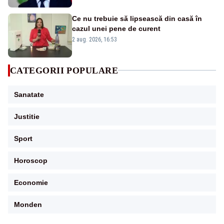
Ce nu trebuie să lipsească din casă în
cazul unei pene de curent
2 aug. 2026, 16:53
CATEGORII POPULARE
Sanatate
Justitie
Sport
Horoscop
Economie
Monden