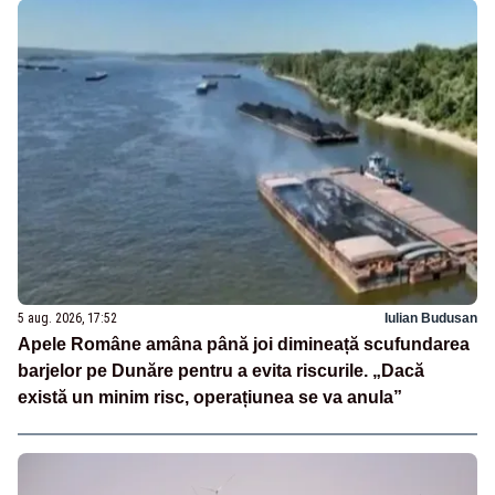
5 aug. 2026, 17:52
Iulian Budusan
Apele Române amâna până joi dimineață scufundarea
barjelor pe Dunăre pentru a evita riscurile. „Dacă
există un minim risc, operațiunea se va anula”