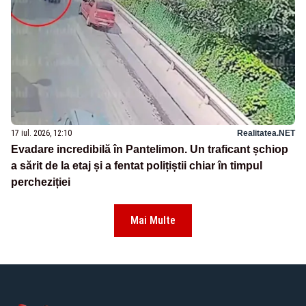
17 iul. 2026, 12:10
Realitatea.NET
Evadare incredibilă în Pantelimon. Un traficant șchiop
a sărit de la etaj și a fentat polițiștii chiar în timpul
percheziției
Mai Multe