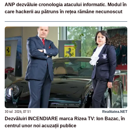
ANP dezvăluie cronologia atacului informatic. Modul în
care hackerii au pătruns în rețea rămâne necunoscut
30 iul. 2026, 07:51
Realitatea.NET
Dezvăluiri INCENDIARE marca Rizea TV: Ion Bazac, în
centrul unor noi acuzații publice