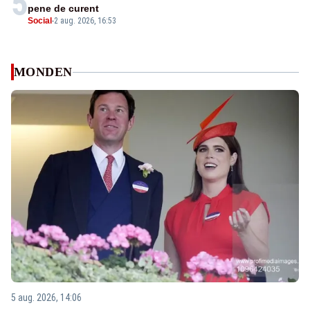
5
pene de curent
Social
-
2 aug. 2026, 16:53
MONDEN
5 aug. 2026, 14:06