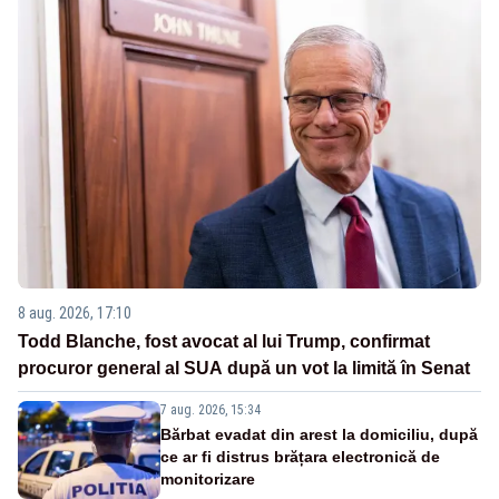
8 aug. 2026, 17:10
Todd Blanche, fost avocat al lui Trump, confirmat
procuror general al SUA după un vot la limită în Senat
7 aug. 2026, 15:34
Bărbat evadat din arest la domiciliu, după
ce ar fi distrus brățara electronică de
monitorizare