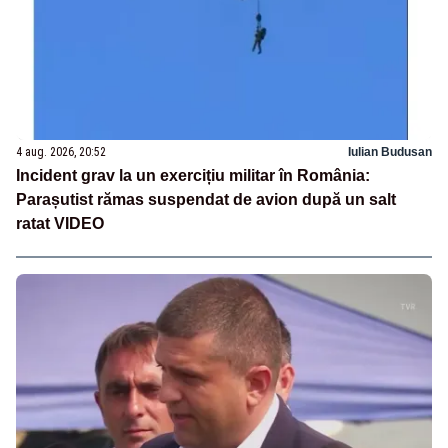
4 aug. 2026, 20:52
Iulian Budusan
Incident grav la un exercițiu militar în România:
Parașutist rămas suspendat de avion după un salt
ratat VIDEO