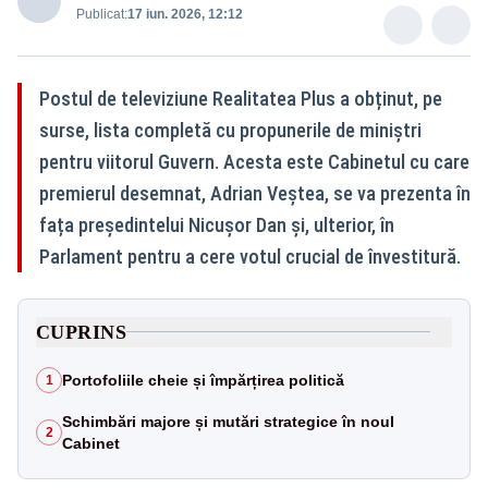
Publicat:
17 iun. 2026, 12:12
Postul de televiziune Realitatea Plus a obținut, pe
surse, lista completă cu propunerile de miniștri
pentru viitorul Guvern. Acesta este Cabinetul cu care
premierul desemnat, Adrian Veștea, se va prezenta în
fața președintelui Nicușor Dan și, ulterior, în
Parlament pentru a cere votul crucial de învestitură.
CUPRINS
Portofoliile cheie și împărțirea politică
1
Schimbări majore și mutări strategice în noul
2
Cabinet