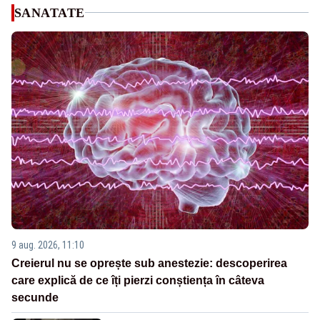
SANATATE
9 aug. 2026, 11:10
Creierul nu se oprește sub anestezie: descoperirea
care explică de ce îți pierzi conștiența în câteva
secunde