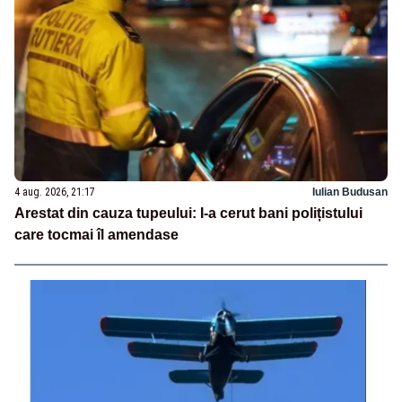
4 aug. 2026, 21:17
Iulian Budusan
Arestat din cauza tupeului: I-a cerut bani polițistului
care tocmai îl amendase