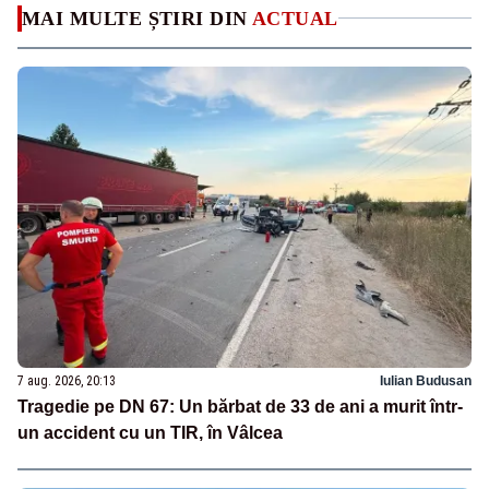
MAI MULTE ȘTIRI DIN
ACTUAL
7 aug. 2026, 20:13
Iulian Budusan
Tragedie pe DN 67: Un bărbat de 33 de ani a murit într-
un accident cu un TIR, în Vâlcea