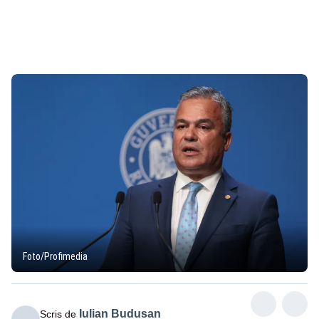
Foto/Profimedia
Iulian Budusan
Scris de