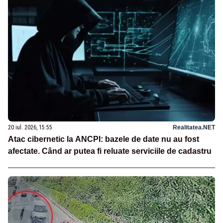
20 iul. 2026, 15:55
Realitatea.NET
Atac cibernetic la ANCPI: bazele de date nu au fost
afectate. Când ar putea fi reluate serviciile de cadastru