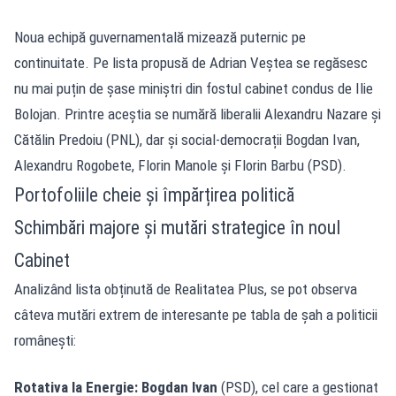
Noua echipă guvernamentală mizează puternic pe
continuitate. Pe lista propusă de Adrian Veștea se regăsesc
nu mai puțin de șase miniștri din fostul cabinet condus de Ilie
Bolojan. Printre aceștia se numără liberalii Alexandru Nazare și
Cătălin Predoiu (PNL), dar și social-democrații Bogdan Ivan,
Alexandru Rogobete, Florin Manole și Florin Barbu (PSD).
Portofoliile cheie și împărțirea politică
Schimbări majore și mutări strategice în noul
Cabinet
Analizând lista obținută de Realitatea Plus, se pot observa
câteva mutări extrem de interesante pe tabla de șah a politicii
românești:
Rotativa la Energie:
Bogdan Ivan
(PSD), cel care a gestionat