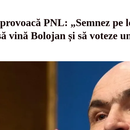
provoacă PNL: „Semnez pe loc
ă vină Bolojan și să voteze u