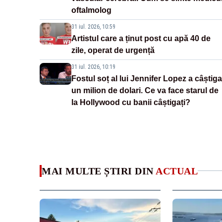
oftalmolog
31 iul. 2026, 10:59
Artistul care a ținut post cu apă 40 de
zile, operat de urgență
31 iul. 2026, 10:19
Fostul soț al lui Jennifer Lopez a câștiga
un milion de dolari. Ce va face starul de
la Hollywood cu banii câștigați?
MAI MULTE ȘTIRI DIN
ACTUAL