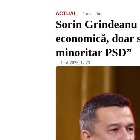
·
ACTUAL
1 min citire
Sorin Grindeanu 
economică, doar s
minoritar PSD”
1 iul. 2026, 12:23