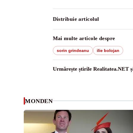
Distribuie articolul
Mai multe articole despre
sorin grindeanu
ilie bolojan
Urmărește știrile Realitatea.NET ș
MONDEN