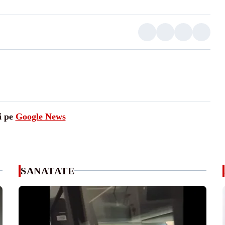
i pe
Google News
SANATATE