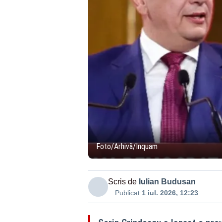
Foto/Arhivă/Inquam
Scris de
Iulian Budusan
Publicat:
1 iul. 2026, 12:23