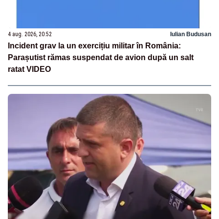
4 aug. 2026, 20:52
Iulian Budusan
Incident grav la un exercițiu militar în România:
Parașutist rămas suspendat de avion după un salt
ratat VIDEO