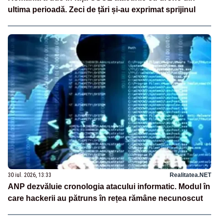
ultima perioadă. Zeci de țări și-au exprimat sprijinul
30 iul. 2026, 13:33
Realitatea.NET
ANP dezvăluie cronologia atacului informatic. Modul în
care hackerii au pătruns în rețea rămâne necunoscut