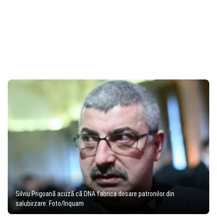
Silviu Prigoană acuză că DNA fabrica dosare patronilor din
salubirzare. Foto/Inquam