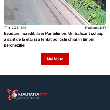
17 iul. 2026, 12:10
Realitatea.NET
Evadare incredibilă în Pantelimon. Un traficant șchiop
a sărit de la etaj și a fentat polițiștii chiar în timpul
percheziției
Mai Multe