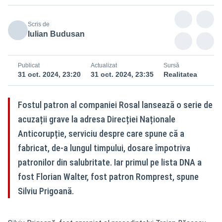
Scris de
Iulian Budusan
Publicat
Actualizat
Sursă
31 oct. 2024, 23:20
31 oct. 2024, 23:35
Realitatea
Fostul patron al companiei Rosal lansează o serie de
acuzații grave la adresa Direcției Naționale
Anticorupție, serviciu despre care spune că a
fabricat, de-a lungul timpului, dosare împotriva
patronilor din salubritate. Iar primul pe lista DNA a
fost Florian Walter, fost patron Romprest, spune
Silviu Prigoană.