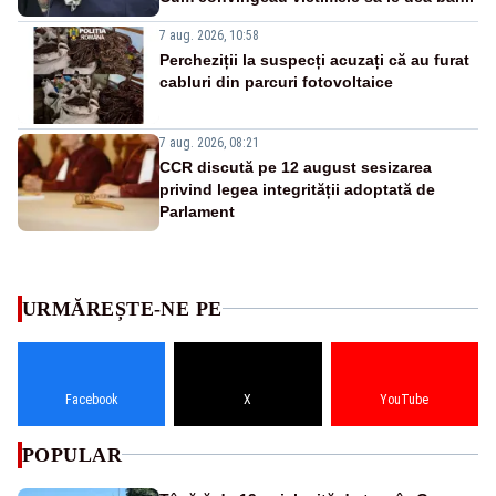
7 aug. 2026, 10:58
Percheziții la suspecți acuzați că au furat
cabluri din parcuri fotovoltaice
7 aug. 2026, 08:21
CCR discută pe 12 august sesizarea
privind legea integrității adoptată de
Parlament
URMĂREȘTE-NE PE
Facebook
X
YouTube
POPULAR