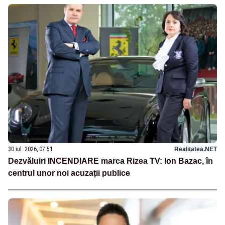
30 iul. 2026, 07:51
Realitatea.NET
Dezvăluiri INCENDIARE marca Rizea TV: Ion Bazac, în
centrul unor noi acuzații publice