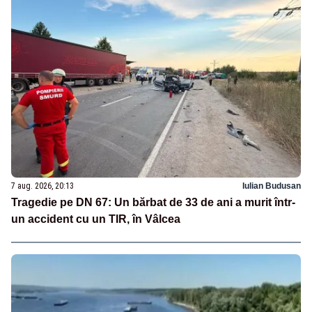
7 aug. 2026, 20:13
Iulian Budusan
Tragedie pe DN 67: Un bărbat de 33 de ani a murit într-
un accident cu un TIR, în Vâlcea