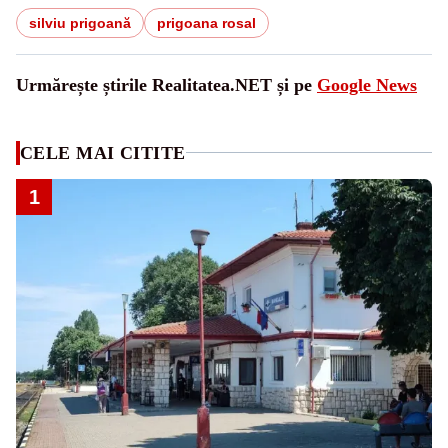
silviu prigoană
prigoana rosal
Urmărește știrile Realitatea.NET și pe
Google News
CELE MAI CITITE
1