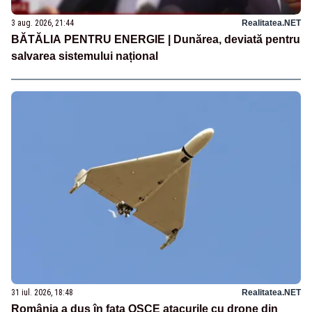
3 aug. 2026, 21:44
Realitatea.NET
BĂTĂLIA PENTRU ENERGIE | Dunărea, deviată pentru
salvarea sistemului național
31 iul. 2026, 18:48
Realitatea.NET
România a dus în fața OSCE atacurile cu drone din