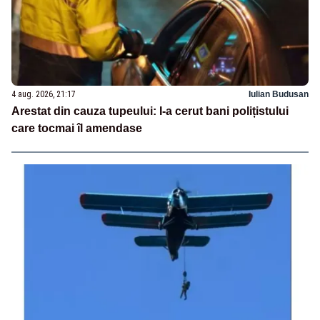
4 aug. 2026, 21:17
Iulian Budusan
Arestat din cauza tupeului: I-a cerut bani polițistului
care tocmai îl amendase