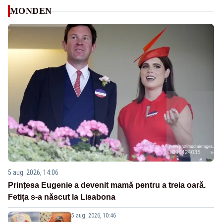
MONDEN
5 aug. 2026, 14:06
Prințesa Eugenie a devenit mamă pentru a treia oară.
Fetița s-a născut la Lisabona
5 aug. 2026, 10:46