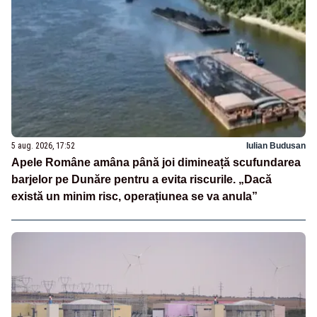
5 aug. 2026, 17:52
Iulian Budusan
Apele Române amâna până joi dimineață scufundarea
barjelor pe Dunăre pentru a evita riscurile. „Dacă
există un minim risc, operațiunea se va anula”