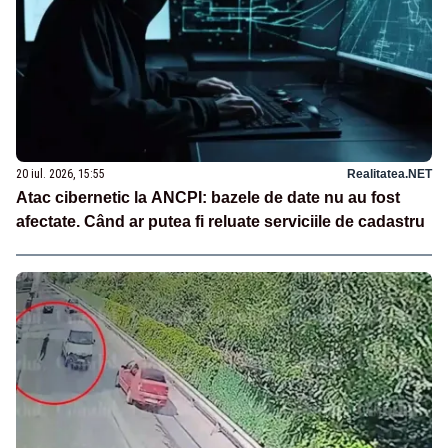
20 iul. 2026, 15:55
Realitatea.NET
Atac cibernetic la ANCPI: bazele de date nu au fost
afectate. Când ar putea fi reluate serviciile de cadastru