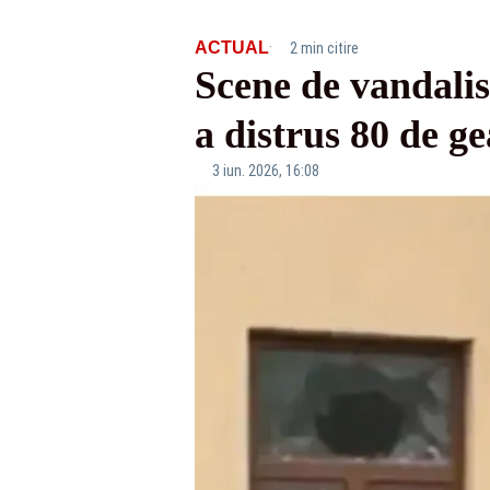
·
ACTUAL
2 min citire
Scene de vandali
a distrus 80 de ge
3 iun. 2026, 16:08