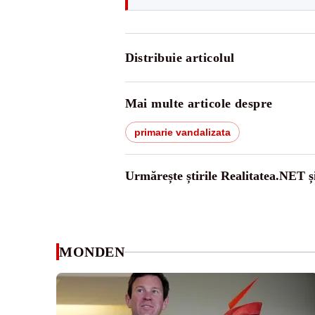
Distribuie articolul
Mai multe articole despre
primarie vandalizata
Urmărește știrile Realitatea.NET ș
MONDEN