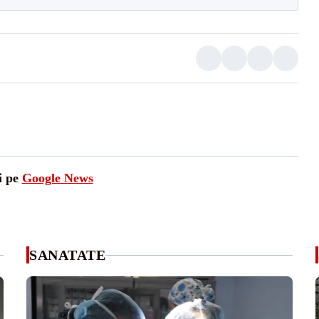
i pe
Google News
SANATATE