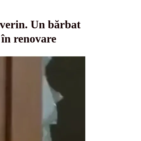
everin. Un bărbat
e în renovare