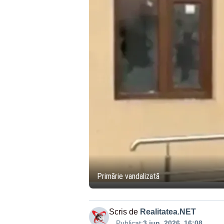
Primărie vandalizată
Scris de
Realitatea.NET
Publicat:
3 iun. 2026, 16:08