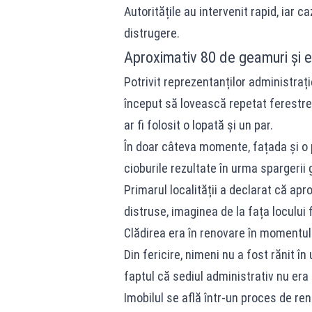
Autoritățile au intervenit rapid, iar 
distrugere.
Aproximativ 80 de geamuri și e
Potrivit reprezentanților administrație
început să lovească repetat ferestrele
ar fi folosit o lopată și un par.
În doar câteva momente
, fațada și o
cioburile rezultate în urma spargerii
Primarul localității a declarat că ap
distruse, imaginea de la fața locului
Clădirea era în renovare în momentul 
Din fericire, nimeni nu a fost rănit 
faptul că sediul administrativ nu era 
Imobilul se află într-un proces de ren