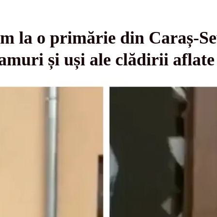
sm la o primărie din Caraș-S
amuri și uși ale clădirii aflat