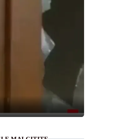
LE MAI CITITE