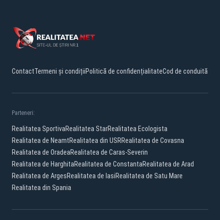
Contact
Termeni și condiții
Politică de confidențialitate
Cod de conduită
Parteneri:
Realitatea Sportiva
Realitatea Star
Realitatea Ecologista
Realitatea de Neamt
Realitatea din USR
Realitatea de Covasna
Realitatea de Oradea
Realitatea de Caras-Severin
Realitatea de Harghita
Realitatea de Constanta
Realitatea de Arad
Realitatea de Arges
Realitatea de Iasi
Realitatea de Satu Mare
Realitatea din Spania