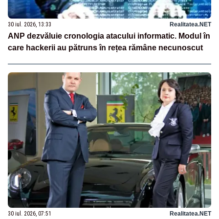
30 iul. 2026, 13:33
Realitatea.NET
ANP dezvăluie cronologia atacului informatic. Modul în
care hackerii au pătruns în rețea rămâne necunoscut
30 iul. 2026, 07:51
Realitatea.NET