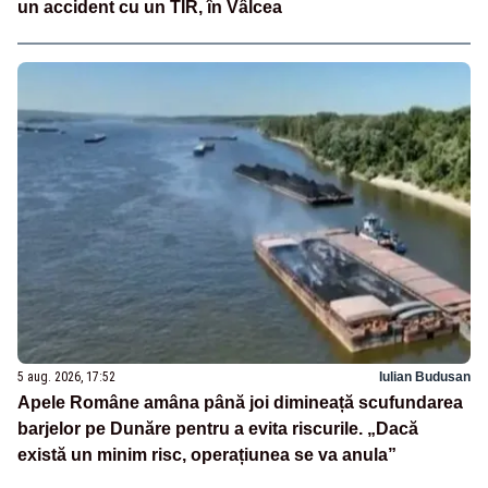
un accident cu un TIR, în Vâlcea
5 aug. 2026, 17:52
Iulian Budusan
Apele Române amâna până joi dimineață scufundarea
barjelor pe Dunăre pentru a evita riscurile. „Dacă
există un minim risc, operațiunea se va anula”