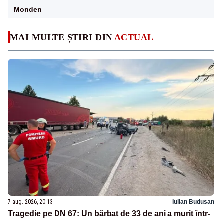
Monden
MAI MULTE ȘTIRI DIN
ACTUAL
7 aug. 2026, 20:13
Iulian Budusan
Tragedie pe DN 67: Un bărbat de 33 de ani a murit într-