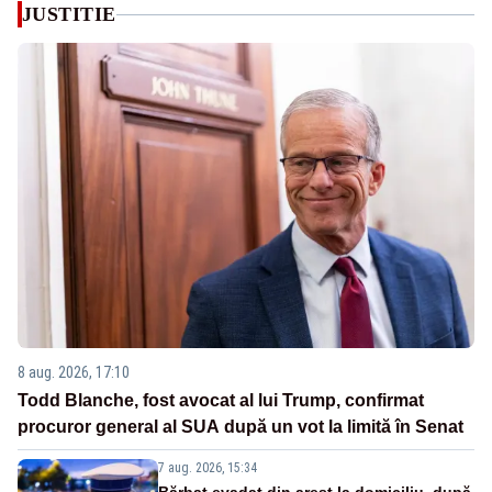
JUSTITIE
8 aug. 2026, 17:10
Todd Blanche, fost avocat al lui Trump, confirmat
procuror general al SUA după un vot la limită în Senat
7 aug. 2026, 15:34
Bărbat evadat din arest la domiciliu, după