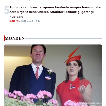
5
Trump a confirmat stoparea loviturile asupra Iranului, dar
cere urgent deschiderea Strâmtorii Ormuz și garanții
nucleare
Extern
-
2 aug. 2026, 12:17
MONDEN