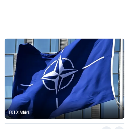
FOTO: Arhivă