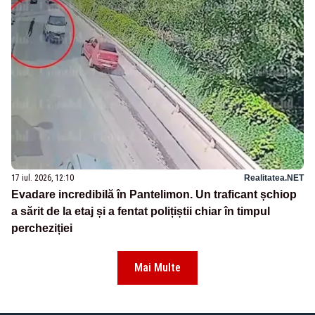
17 iul. 2026, 12:10
Realitatea.NET
Evadare incredibilă în Pantelimon. Un traficant șchiop
a sărit de la etaj și a fentat polițiștii chiar în timpul
percheziției
Mai Multe