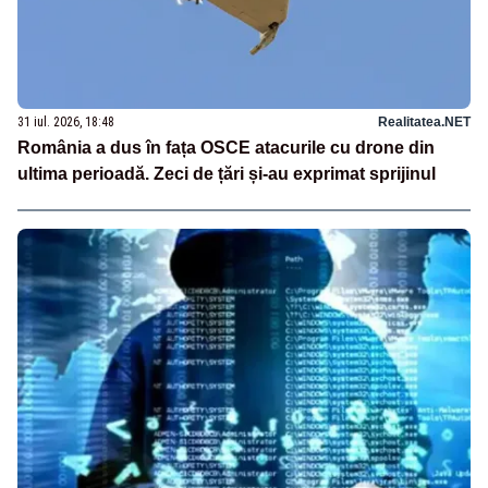
31 iul. 2026, 18:48
Realitatea.NET
România a dus în fața OSCE atacurile cu drone din
ultima perioadă. Zeci de țări și-au exprimat sprijinul