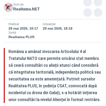
Scris de
Realitatea.NET
Publicat
Actualizat
29 mai 2026, 18:17
29 mai 2026, 18:18
Sursă
Realitatea PLUS
România a amânat invocarea Articolului 4 al
Tratatului NATO care permite oricărui stat membru
să ceară consultări cu aliații atunci când consideră
că integritatea teritorială, independența politică sau
securitatea sa este amenințată. Potrivit surselor
Realitatea PLUS, în ședința CSAT, convocată după
incidentul cu drona din Galați, s-a hotârât inițierea
unor consultări la nivelul Alienței în format restrâns.