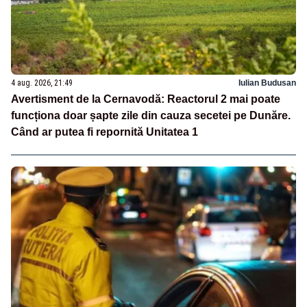
4 aug. 2026, 21:49
Iulian Budusan
Avertisment de la Cernavodă: Reactorul 2 mai poate
funcționa doar șapte zile din cauza secetei pe Dunăre.
Când ar putea fi repornită Unitatea 1