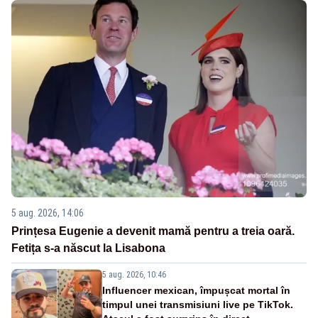
5 aug. 2026, 14:06
Prințesa Eugenie a devenit mamă pentru a treia oară.
Fetița s-a născut la Lisabona
5 aug. 2026, 10:46
Influencer mexican, împușcat mortal în
timpul unei transmisiuni live pe TikTok.