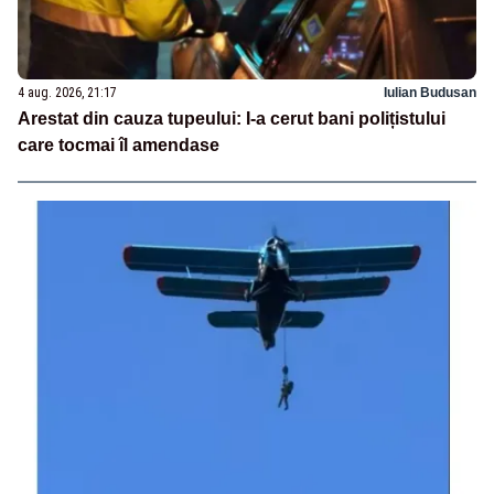
4 aug. 2026, 21:17
Iulian Budusan
Arestat din cauza tupeului: I-a cerut bani polițistului
care tocmai îl amendase