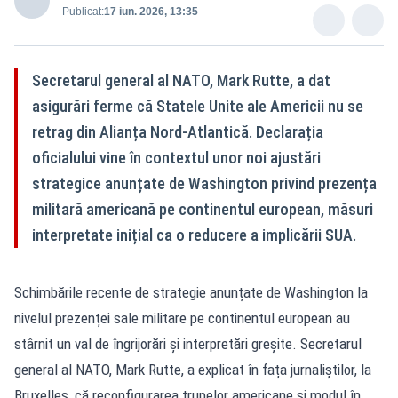
Publicat:
17 iun. 2026, 13:35
Secretarul general al NATO, Mark Rutte, a dat
asigurări ferme că Statele Unite ale Americii nu se
retrag din Alianța Nord-Atlantică. Declarația
oficialului vine în contextul unor noi ajustări
strategice anunțate de Washington privind prezența
militară americană pe continentul european, măsuri
interpretate inițial ca o reducere a implicării SUA.
Schimbările recente de strategie anunțate de Washington la
nivelul prezenței sale militare pe continentul european au
stârnit un val de îngrijorări și interpretări greșite. Secretarul
general al NATO, Mark Rutte, a explicat în fața jurnaliștilor, la
Bruxelles, că reconfigurarea trupelor americane și modul în