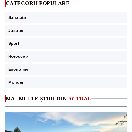
CATEGORII POPULARE
Sanatate
Justitie
Sport
Horoscop
Economie
Monden
MAI MULTE ȘTIRI DIN
ACTUAL