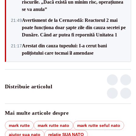
riscurile. „Dacă există un minim risc, operațiunea
se va anula”
Avertisment de la Cernavodă: Reactorul 2 mai
21:49
poate funcționa doar șapte zile din cauza secetei pe
Dunăre. Când ar putea fi repornită Unitatea 1
Arestat din cauza tupeului: I-a cerut bani
21:17
polițistului care tocmai îl amendase
Distribuie articolul
Mai multe articole despre
mark rutte
mark rutte nato
mark rutte seful nato
ajutor sua nato
relaţie SUA NATO