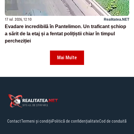
17 iul. 2026, 12:10
Realitatea.NET
Evadare incredibilă în Pantelimon. Un traficant șchiop
a sărit de la etaj și a fentat polițiștii chiar în timpul
percheziției
Mai Multe
Contact
Termeni și condiții
Politică de confidențialitate
Cod de conduită