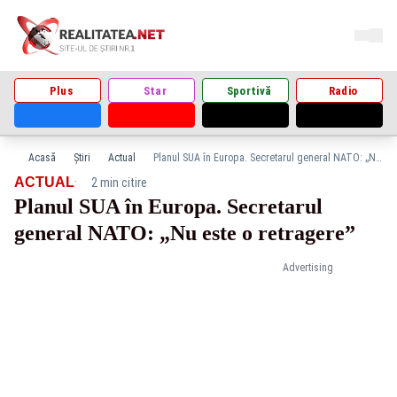
Plus
Star
Sportivă
Radio
Acasă
Știri
Actual
Planul SUA în Europa. Secretarul general NATO: „Nu este o retragere”
·
ACTUAL
2 min citire
Planul SUA în Europa. Secretarul
general NATO: „Nu este o retragere”
Advertising