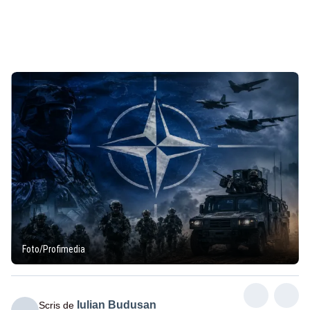
Foto/Profimedia
Iulian Budusan
Scris de