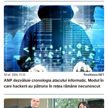
30 iul. 2026, 13:33
Realitatea.NET
ANP dezvăluie cronologia atacului informatic. Modul în
care hackerii au pătruns în rețea rămâne necunoscut