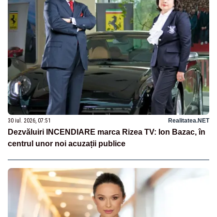
30 iul. 2026, 07:51
Realitatea.NET
Dezvăluiri INCENDIARE marca Rizea TV: Ion Bazac, în
centrul unor noi acuzații publice