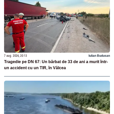
7 aug. 2026, 20:13
Iulian Budusan
Tragedie pe DN 67: Un bărbat de 33 de ani a murit într-
un accident cu un TIR, în Vâlcea