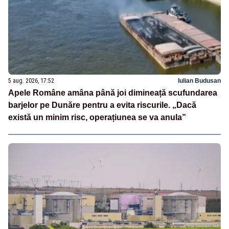
5 aug. 2026, 17:52
Iulian Budusan
Apele Române amâna până joi dimineață scufundarea
barjelor pe Dunăre pentru a evita riscurile. „Dacă
există un minim risc, operațiunea se va anula”