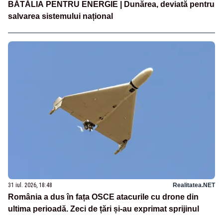
BĂTĂLIA PENTRU ENERGIE | Dunărea, deviată pentru
salvarea sistemului național
31 iul. 2026, 18:48
Realitatea.NET
România a dus în fața OSCE atacurile cu drone din
ultima perioadă. Zeci de țări și-au exprimat sprijinul