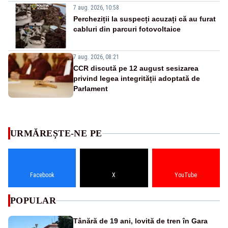
7 aug. 2026, 10:58
Percheziții la suspecți acuzați că au furat
cabluri din parcuri fotovoltaice
7 aug. 2026, 08:21
CCR discută pe 12 august sesizarea
privind legea integrității adoptată de
Parlament
URMĂREȘTE-NE PE
Facebook
X
YouTube
POPULAR
Tânără de 19 ani, lovită de tren în Gara