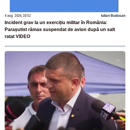
4 aug. 2026, 20:52
Iulian Budusan
Incident grav la un exercițiu militar în România:
Parașutist rămas suspendat de avion după un salt
ratat VIDEO