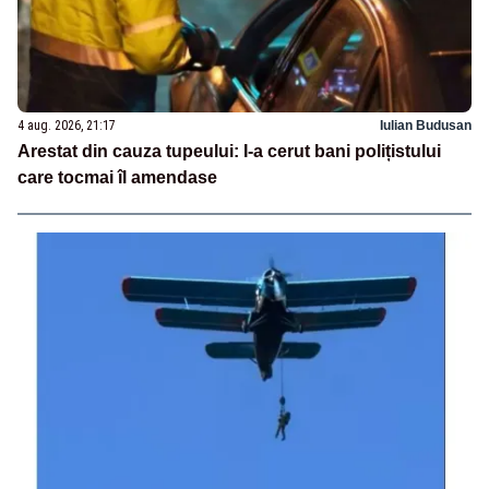
4 aug. 2026, 21:17
Iulian Budusan
Arestat din cauza tupeului: I-a cerut bani polițistului
care tocmai îl amendase