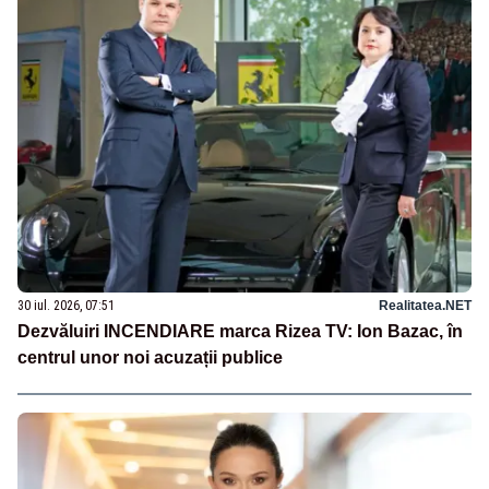
30 iul. 2026, 07:51
Realitatea.NET
Dezvăluiri INCENDIARE marca Rizea TV: Ion Bazac, în
centrul unor noi acuzații publice