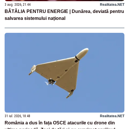
3 aug. 2026, 21:44
Realitatea.NET
BĂTĂLIA PENTRU ENERGIE | Dunărea, deviată pentru
salvarea sistemului național
31 iul. 2026, 18:48
Realitatea.NET
România a dus în fața OSCE atacurile cu drone din