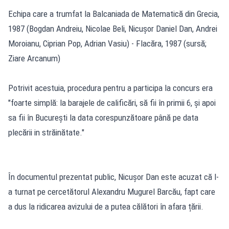
Echipa care a trumfat la Balcaniada de Matematică din Grecia,
1987 (Bogdan Andreiu, Nicolae Beli, Nicușor Daniel Dan, Andrei
Moroianu, Ciprian Pop, Adrian Vasiu) - Flacăra, 1987 (sursă;
Ziare Arcanum)
Potrivit acestuia, procedura pentru a participa la concurs era
"foarte simplă: la barajele de calificări, să fii în primii 6, și apoi
sa fii în București la data corespunzătoare până pe data
plecării in străinătate."
În documentul prezentat public, Nicușor Dan este acuzat că l-
a turnat pe cercetătorul Alexandru Mugurel Barcău, fapt care
a dus la ridicarea avizului de a putea călători în afara țării.