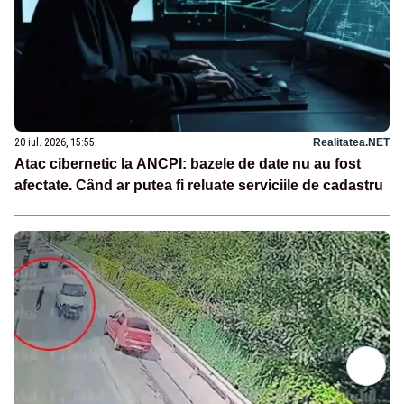
20 iul. 2026, 15:55
Realitatea.NET
Atac cibernetic la ANCPI: bazele de date nu au fost
afectate. Când ar putea fi reluate serviciile de cadastru