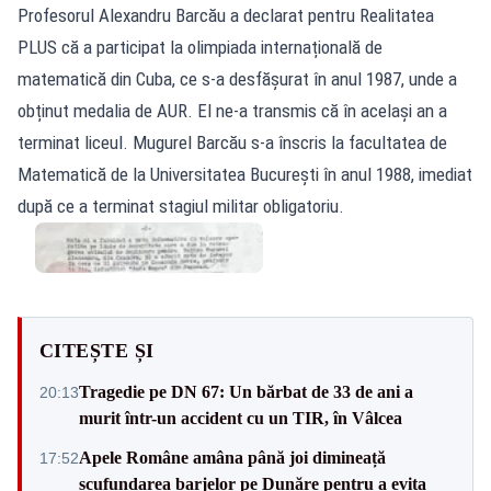
Profesorul Alexandru Barcău a declarat pentru Realitatea
PLUS că a participat la olimpiada internațională de
matematică din Cuba, ce s-a desfășurat în anul 1987, unde a
obținut medalia de AUR. El ne-a transmis că în același an a
terminat liceul. Mugurel Barcău s-a înscris la facultatea de
Matematică de la Universitatea București în anul 1988, imediat
după ce a terminat stagiul militar obligatoriu.
CITEȘTE ȘI
Tragedie pe DN 67: Un bărbat de 33 de ani a
20:13
murit într-un accident cu un TIR, în Vâlcea
Apele Române amâna până joi dimineață
17:52
scufundarea barjelor pe Dunăre pentru a evita