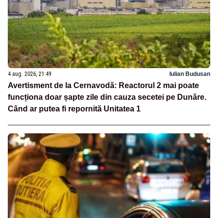
4 aug. 2026, 21:49
Iulian Budusan
Avertisment de la Cernavodă: Reactorul 2 mai poate
funcționa doar șapte zile din cauza secetei pe Dunăre.
Când ar putea fi repornită Unitatea 1