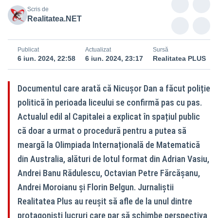
Scris de
Realitatea.NET
Publicat
Actualizat
Sursă
6 iun. 2024, 22:58
6 iun. 2024, 23:17
Realitatea PLUS
Documentul care arată că Nicușor Dan a făcut poliție
politică în perioada liceului se confirmă pas cu pas.
Actualul edil al Capitalei a explicat în spațiul public
că doar a urmat o procedură pentru a putea să
meargă la Olimpiada Internațională de Matematică
din Australia, alături de lotul format din Adrian Vasiu,
Andrei Banu Rădulescu, Octavian Petre Fărcășanu,
Andrei Moroianu și Florin Belgun. Jurnaliștii
Realitatea Plus au reușit să afle de la unul dintre
protagoniști lucruri care par să schimbe perspectiva