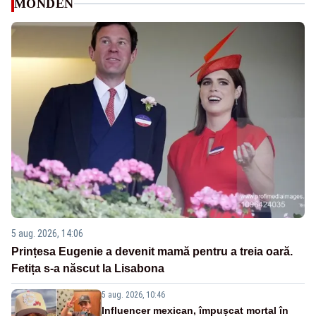
MONDEN
5 aug. 2026, 14:06
Prințesa Eugenie a devenit mamă pentru a treia oară.
Fetița s-a născut la Lisabona
5 aug. 2026, 10:46
Influencer mexican, împușcat mortal în