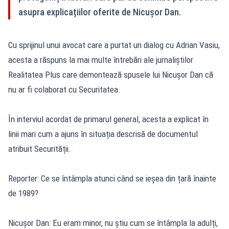
asupra explicațiilor oferite de Nicușor Dan.
Cu sprijinul unui avocat care a purtat un dialog cu Adrian Vasiu,
acesta a răspuns la mai multe întrebări ale jurnaliștilor
Realitatea Plus care demontează spusele lui Nicușor Dan că
nu ar fi colaborat cu Securitatea.
În interviul acordat de primarul general, acesta a explicat în
linii mari cum a ajuns în situația descrisă de documentul
atribuit Securității.
Reporter: Ce se întâmpla atunci când se ieșea din țară înainte
de 1989?
Nicușor Dan: Eu eram minor, nu știu cum se întâmpla la adulți,