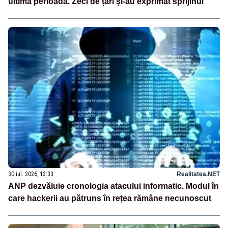
ultima perioadă. Zeci de țări și-au exprimat sprijinul
30 iul. 2026, 13:33
Realitatea.NET
ANP dezvăluie cronologia atacului informatic. Modul în
care hackerii au pătruns în rețea rămâne necunoscut