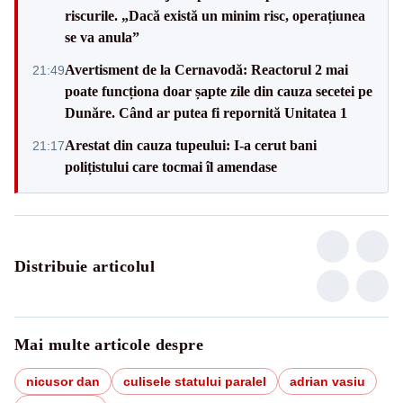
riscurile. „Dacă există un minim risc, operațiunea
se va anula”
Avertisment de la Cernavodă: Reactorul 2 mai
21:49
poate funcționa doar șapte zile din cauza secetei pe
Dunăre. Când ar putea fi repornită Unitatea 1
Arestat din cauza tupeului: I-a cerut bani
21:17
polițistului care tocmai îl amendase
Distribuie articolul
Mai multe articole despre
nicusor dan
culisele statului paralel
adrian vasiu