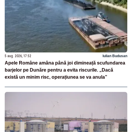
5 aug. 2026, 17:52
Iulian Budusan
Apele Române amâna până joi dimineață scufundarea
barjelor pe Dunăre pentru a evita riscurile. „Dacă
există un minim risc, operațiunea se va anula”