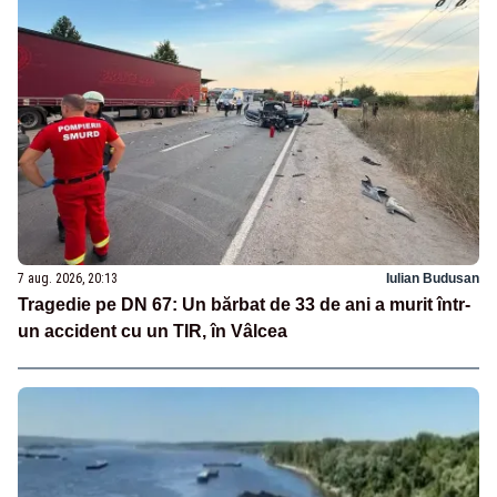
7 aug. 2026, 20:13
Iulian Budusan
Tragedie pe DN 67: Un bărbat de 33 de ani a murit într-
un accident cu un TIR, în Vâlcea