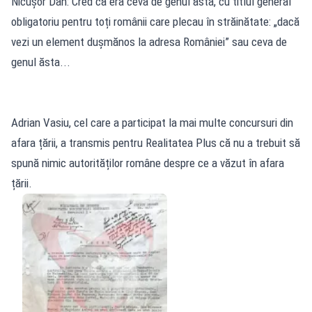
Nicușor Dan: Cred că era ceva de genul ăsta, cu titlul general
obligatoriu pentru toți românii care plecau în străinătate: „dacă
vezi un element dușmănos la adresa României” sau ceva de
genul ăsta...
Adrian Vasiu, cel care a participat la mai multe concursuri din
afara țării, a transmis pentru Realitatea Plus că nu a trebuit să
spună nimic autorităților române despre ce a văzut în afara
țării.