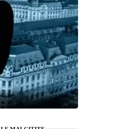
LE MAI CITITE