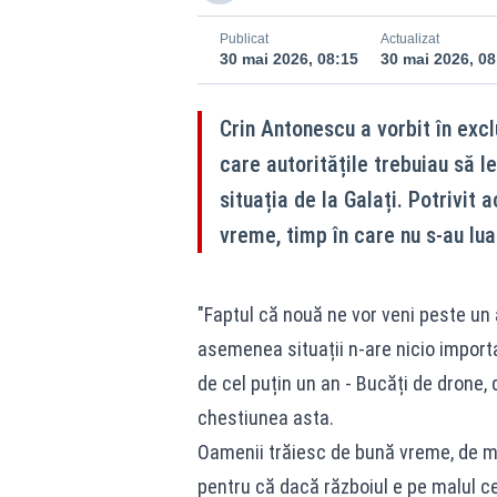
Publicat
Actualizat
30 mai 2026, 08:15
30 mai 2026, 08
Crin Antonescu a vorbit în exc
care autoritățile trebuiau să l
situația de la Galați. Potrivit
vreme, timp în care nu s-au lua
"Faptul că nouă ne vor veni peste un
asemenea situații n-are nicio importan
de cel puțin un an - Bucăți de drone,
chestiunea asta.
Oamenii trăiesc de bună vreme, de mu
pentru că dacă războiul e pe malul ce