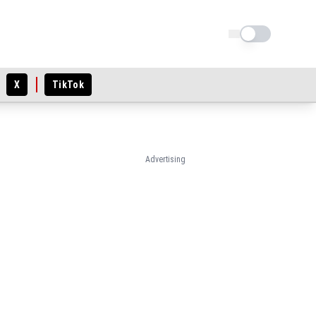
Schimba tema
X
TikTok
Advertising