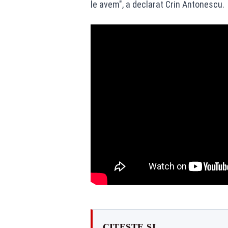
le avem", a declarat Crin Antonescu.
CITEȘTE ȘI