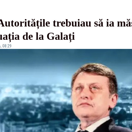
utoritățile trebuiau să ia mă
uația de la Galați
, 08:29