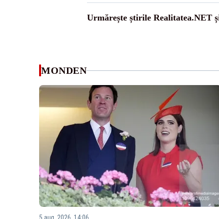
Urmărește știrile Realitatea.NET ș
MONDEN
5 aug. 2026, 14:06