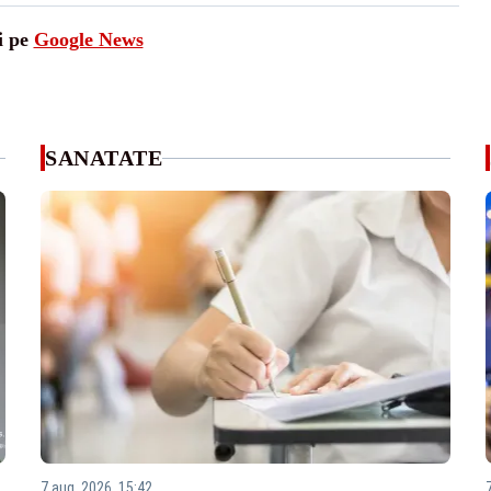
i pe
Google News
SANATATE
7 aug. 2026, 15:42