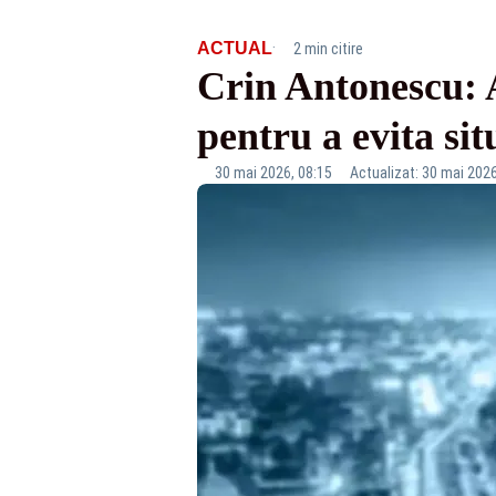
·
ACTUAL
2 min citire
Crin Antonescu: A
pentru a evita sit
30 mai 2026, 08:15
Actualizat: 30 mai 2026