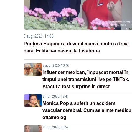
5 aug. 2026, 14:06
Prințesa Eugenie a devenit mamă pentru a treia
oară. Fetița s-a născut la Lisabona
5 aug. 2026, 10:46
Influencer mexican, împușcat mortal în
timpul unei transmisiuni live pe TikTok.
Atacul a fost surprins în direct
31 iul. 2026, 13:41
Monica Pop a suferit un accident
vascular cerebral. Cum se simte medicu
oftalmolog
31 iul. 2026, 10:59