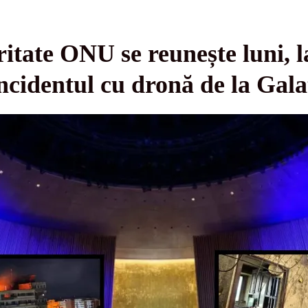
ritate ONU se reunește luni, l
cidentul cu dronă de la Gala