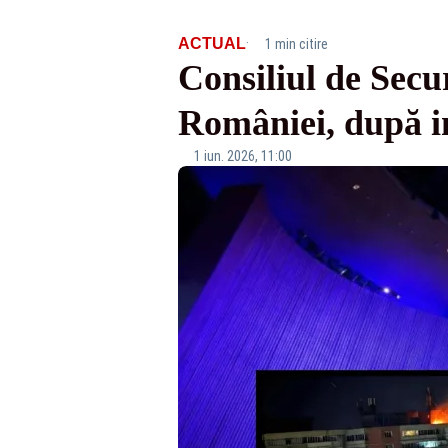
·
ACTUAL
1 min citire
Consiliul de Secu
României, după in
1 iun. 2026, 11:00