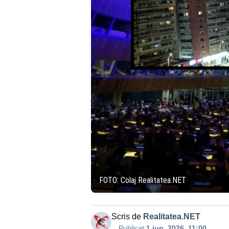
FOTO: Colaj Realitatea.NET
Scris de
Realitatea.NET
Publicat:
1 iun. 2026, 11:00