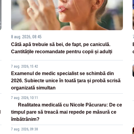
8 aug. 2026, 08:45
Câtă apă trebuie să bei, de fapt, pe caniculă.
Cantitățile recomandate pentru copii și adulți
7 aug. 2026, 15:42
Examenul de medic specialist se schimbă din
2026. Subiecte unice în toată țara și probă scrisă
organizată simultan
7 aug. 2026, 10:11
Realitatea medicală cu Nicole Păcuraru: De ce
l
timpul pare să treacă mai repede pe măsură ce
îmbătrânim?
7 aug. 2026, 09:38