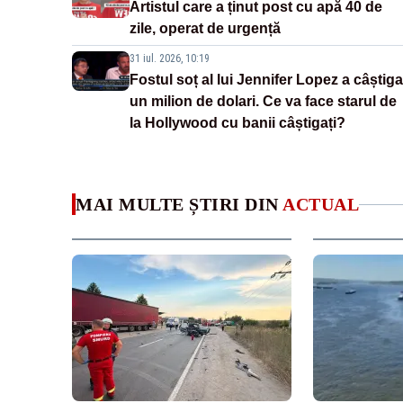
Artistul care a ținut post cu apă 40 de
zile, operat de urgență
31 iul. 2026, 10:19
Fostul soț al lui Jennifer Lopez a câștiga
un milion de dolari. Ce va face starul de
la Hollywood cu banii câștigați?
MAI MULTE ȘTIRI DIN
ACTUAL