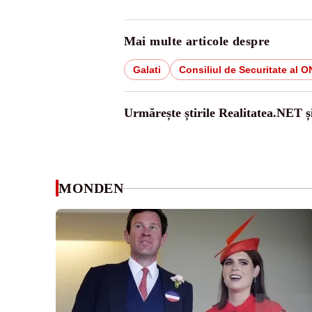
Mai multe articole despre
Galati
Consiliul de Securitate al 
Urmărește știrile Realitatea.NET ș
MONDEN