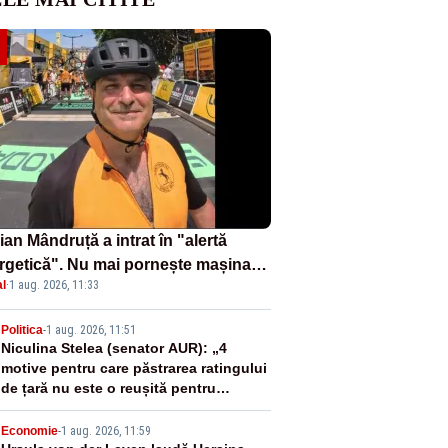
an Mândruță a intrat în "alertă
rgetică". Nu mai pornește mașina
l
·
1 aug. 2026, 11:33
spălat seara
2
Politica
-
1 aug. 2026, 11:51
Niculina Stelea (senator AUR): „4
motive pentru care păstrarea ratingului
de țară nu este o reușită pentru
Guvernul Bolojan”
Economie
-
1 aug. 2026, 11:59