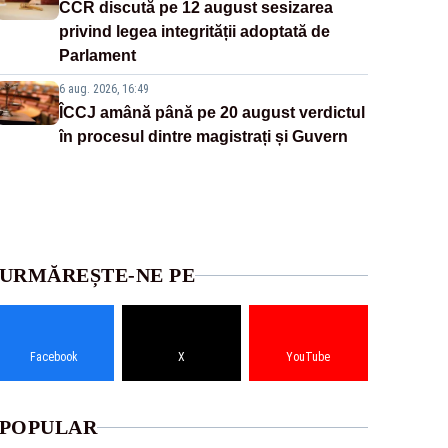
CCR discută pe 12 august sesizarea
privind legea integrității adoptată de
Parlament
6 aug. 2026, 16:49
ÎCCJ amână până pe 20 august verdictul
în procesul dintre magistrați și Guvern
URMĂREȘTE-NE PE
Facebook
X
YouTube
POPULAR