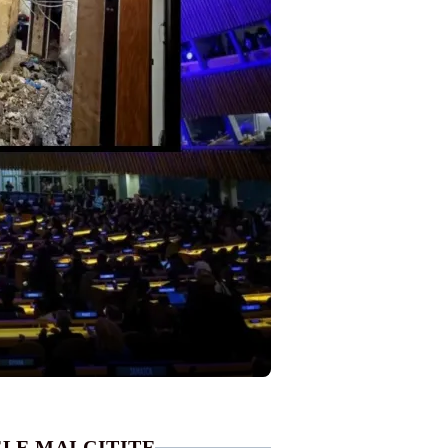
LE MAI CITITE