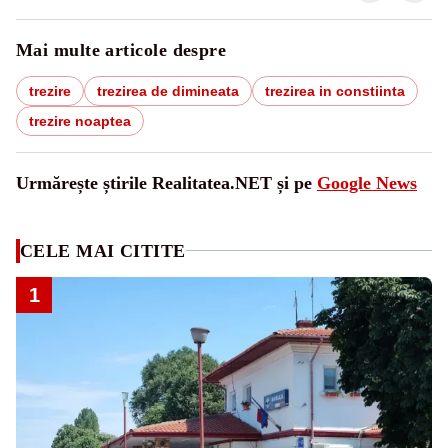
Mai multe articole despre
trezire
trezirea de dimineata
trezirea in constiinta
trezire noaptea
Urmărește știrile Realitatea.NET și pe
Google News
CELE MAI CITITE
1