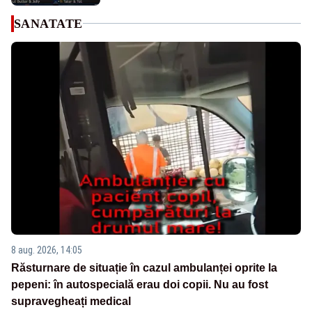
SANATATE
8 aug. 2026, 14:05
Răsturnare de situație în cazul ambulanței oprite la
pepeni: în autospecială erau doi copii. Nu au fost
supravegheați medical