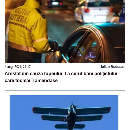
4 aug. 2026, 21:17
Iulian Budusan
Arestat din cauza tupeului: I-a cerut bani polițistului
care tocmai îl amendase