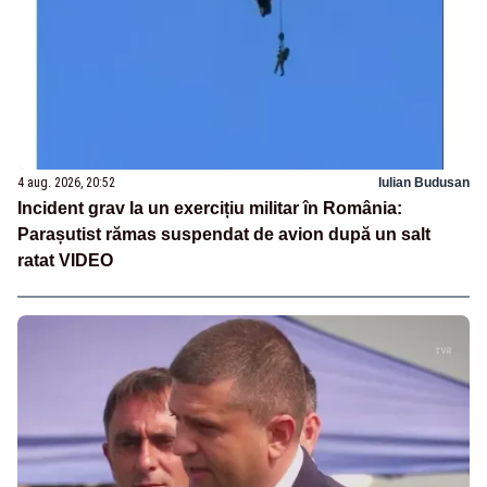
4 aug. 2026, 20:52
Iulian Budusan
Incident grav la un exercițiu militar în România:
Parașutist rămas suspendat de avion după un salt
ratat VIDEO