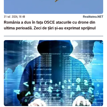
31 iul. 2026, 18:48
Realitatea.NET
România a dus în fața OSCE atacurile cu drone din
ultima perioadă. Zeci de țări și-au exprimat sprijinul