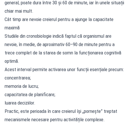
general, poate dura între 30 și 60 de minute, iar în unele situații
chiar mai mult.
Cât timp are nevoie creierul pentru a ajunge la capacitate
maximă
Studiile din cronobiologie indică faptul că organismul are
nevoie, în medie, de aproximativ 60–90 de minute pentru a
trece complet de la starea de somn la funcționarea cognitivă
optimă.
Acest interval permite activarea unor funcții esențiale precum:
concentrarea;
memoria de lucru;
capacitatea de planificare;
luarea deciziilor.
Practic, este perioada în care creierul își „pornește” treptat
mecanismele necesare pentru activitățile complexe.