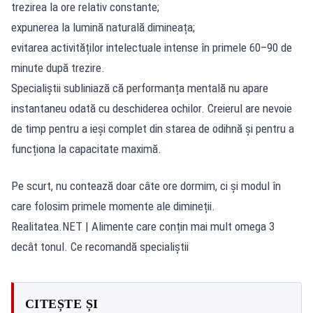
trezirea la ore relativ constante;
expunerea la lumină naturală dimineața;
evitarea activităților intelectuale intense în primele 60–90 de
minute după trezire.
Specialiștii subliniază că performanța mentală nu apare
instantaneu odată cu deschiderea ochilor. Creierul are nevoie
de timp pentru a ieși complet din starea de odihnă și pentru a
funcționa la capacitate maximă.
Pe scurt, nu contează doar câte ore dormim, ci și modul în
care folosim primele momente ale dimineții.
Realitatea.NET
| Alimente care conțin mai mult omega 3
decât tonul. Ce recomandă specialiștii
CITEȘTE ȘI