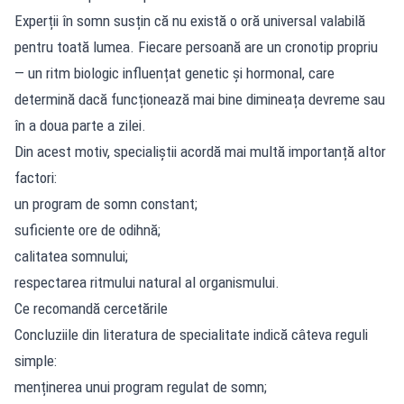
Experții în somn susțin că nu există o oră universal valabilă
pentru toată lumea. Fiecare persoană are un cronotip propriu
— un ritm biologic influențat genetic și hormonal, care
determină dacă funcționează mai bine dimineața devreme sau
în a doua parte a zilei.
Din acest motiv, specialiștii acordă mai multă importanță altor
factori:
un program de somn constant;
suficiente ore de odihnă;
calitatea somnului;
respectarea ritmului natural al organismului.
Ce recomandă cercetările
Concluziile din literatura de specialitate indică câteva reguli
simple:
menținerea unui program regulat de somn;