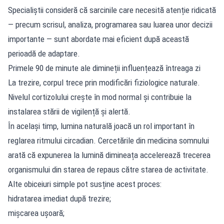
Specialiștii consideră că sarcinile care necesită atenție ridicată
— precum scrisul, analiza, programarea sau luarea unor decizii
importante — sunt abordate mai eficient după această
perioadă de adaptare.
Primele 90 de minute ale dimineții influențează întreaga zi
La trezire, corpul trece prin modificări fiziologice naturale.
Nivelul cortizolului crește în mod normal și contribuie la
instalarea stării de vigilență și alertă.
În același timp, lumina naturală joacă un rol important în
reglarea ritmului circadian. Cercetările din medicina somnului
arată că expunerea la lumină dimineața accelerează trecerea
organismului din starea de repaus către starea de activitate.
Alte obiceiuri simple pot susține acest proces:
hidratarea imediat după trezire;
mișcarea ușoară;