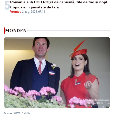
5
România sub COD ROȘU de caniculă, zile de foc și nopți
tropicale în jumătate de țară
Vremea
-
2 aug. 2026, 07:12
MONDEN
5 aug. 2026, 14:06