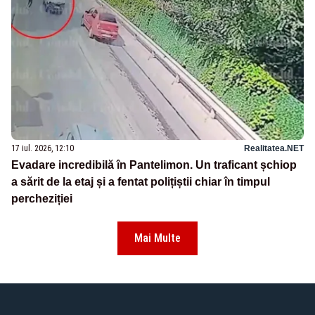
17 iul. 2026, 12:10
Realitatea.NET
Evadare incredibilă în Pantelimon. Un traficant șchiop
a sărit de la etaj și a fentat polițiștii chiar în timpul
percheziției
Mai Multe