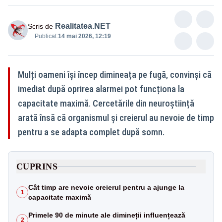
Realitatea.NET
Scris de
Publicat:
14 mai 2026, 12:19
Mulți oameni își încep dimineața pe fugă, convinși că
imediat după oprirea alarmei pot funcționa la
capacitate maximă. Cercetările din neuroștiință
arată însă că organismul și creierul au nevoie de timp
pentru a se adapta complet după somn.
CUPRINS
Cât timp are nevoie creierul pentru a ajunge la
1
capacitate maximă
Primele 90 de minute ale dimineții influențează
2