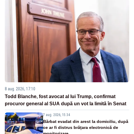
8 aug. 2026, 17:10
Todd Blanche, fost avocat al lui Trump, confirmat
procuror general al SUA după un vot la limită în Senat
7 aug. 2026, 15:34
Bărbat evadat din arest la domiciliu, după
ce ar fi distrus brățara electronică de
monitorizare