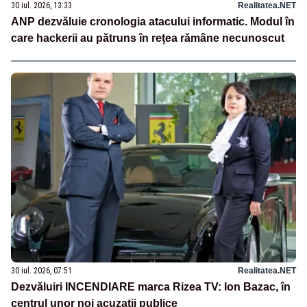
30 iul. 2026, 13:33
Realitatea.NET
ANP dezvăluie cronologia atacului informatic. Modul în
care hackerii au pătruns în rețea rămâne necunoscut
30 iul. 2026, 07:51
Realitatea.NET
Dezvăluiri INCENDIARE marca Rizea TV: Ion Bazac, în
centrul unor noi acuzații publice