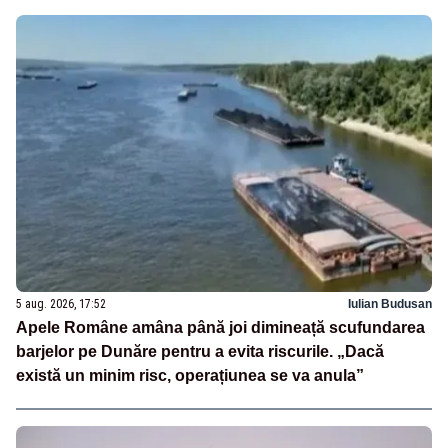
5 aug. 2026, 17:52
Iulian Budusan
Apele Române amâna până joi dimineață scufundarea
barjelor pe Dunăre pentru a evita riscurile. „Dacă
există un minim risc, operațiunea se va anula”