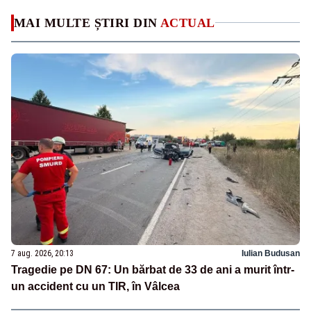
MAI MULTE ȘTIRI DIN
ACTUAL
7 aug. 2026, 20:13
Iulian Budusan
Tragedie pe DN 67: Un bărbat de 33 de ani a murit într-
un accident cu un TIR, în Vâlcea