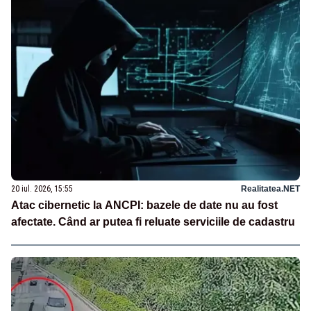
20 iul. 2026, 15:55
Realitatea.NET
Atac cibernetic la ANCPI: bazele de date nu au fost
afectate. Când ar putea fi reluate serviciile de cadastru