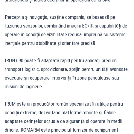
Percepția și navigația, susține compania, se bazează pe
fuziunea senzorilor, combinând imagini EO/IR și capabilități de
operare în condiții de vizibilitate redusă, împreună cu sisteme
inerțiale pentru stabilitate și orientare precisă.
IRON 690 poate fi adaptată rapid pentru aplicații precum
transport logistic, aprovizionare, sprijin pentru unități avansate,
evacuare și recuperare, intervenții în zone periculoase sau
misiuni de inginerie.
IRUM este un producător român specializat în utilaje pentru
condiții extreme, dezvoltând platforme robuste și fiabile
adaptate cerințelor actuale de siguranță și operare în medii
dificile. ROMARM este principalul furnizor de echipament