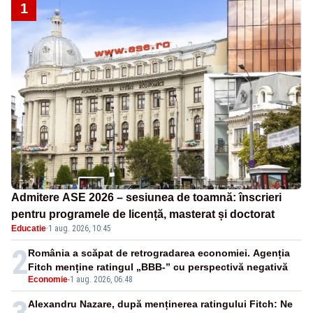
1
Admitere ASE 2026 – sesiunea de toamnă: înscrieri
pentru programele de licență, masterat și doctorat
Educatie
·
1 aug. 2026, 10:45
2
România a scăpat de retrogradarea economiei. Agenția
Fitch menține ratingul „BBB-” cu perspectivă negativă
Economie
-
1 aug. 2026, 06:48
Alexandru Nazare, după menținerea ratingului Fitch: Ne