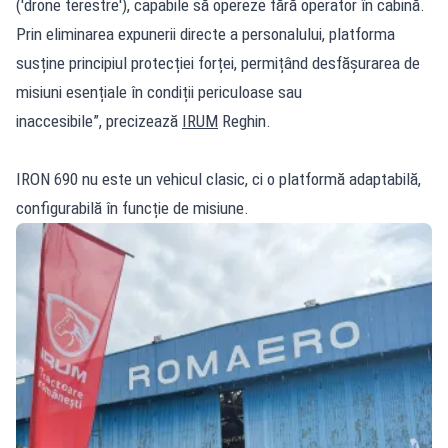
('drone terestre'), capabile să opereze fără operator în cabină.
Prin eliminarea expunerii directe a personalului, platforma
susține principiul protecției forței, permițând desfășurarea de
misiuni esențiale în condiții periculoase sau
inaccesibile”, precizează
IRUM
Reghin.
IRON 690 nu este un vehicul clasic, ci o platformă adaptabilă,
configurabilă în funcție de misiune.