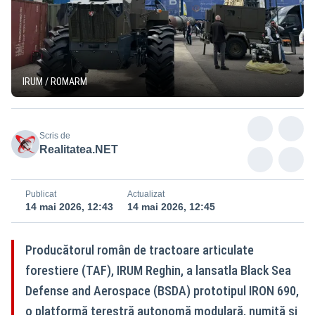
IRUM / ROMARM
Scris de
Realitatea.NET
Publicat
Actualizat
14 mai 2026, 12:43
14 mai 2026, 12:45
Producătorul român de tractoare articulate
forestiere (TAF), IRUM Reghin, a lansatla Black Sea
Defense and Aerospace (BSDA) prototipul IRON 690,
o platformă terestră autonomă modulară, numită și