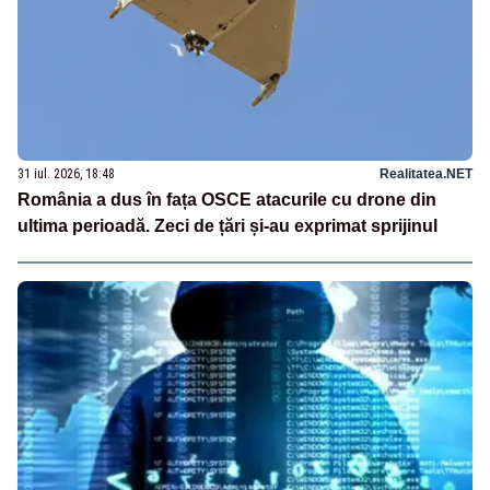
31 iul. 2026, 18:48
Realitatea.NET
România a dus în fața OSCE atacurile cu drone din
ultima perioadă. Zeci de țări și-au exprimat sprijinul