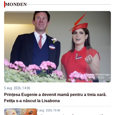
MONDEN
5 aug. 2026, 14:06
Prințesa Eugenie a devenit mamă pentru a treia oară.
Fetița s-a născut la Lisabona
5 aug. 2026, 10:46