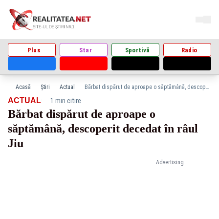
Plus
Star
Sportivă
Radio
Acasă
Știri
Actual
Bărbat dispărut de aproape o săptămână, descoperit decedat în râul Jiu
·
ACTUAL
1 min citire
Bărbat dispărut de aproape o
săptămână, descoperit decedat în râul
Jiu
Advertising