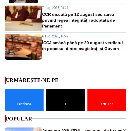
7 aug. 2026, 08:21
CCR discută pe 12 august sesizarea
privind legea integrității adoptată de
Parlament
6 aug. 2026, 16:49
ÎCCJ amână până pe 20 august verdictul
în procesul dintre magistrați și Guvern
URMĂREȘTE-NE PE
Facebook
X
YouTube
POPULAR
Admitere ASE 2026 – sesiunea de toamnă: