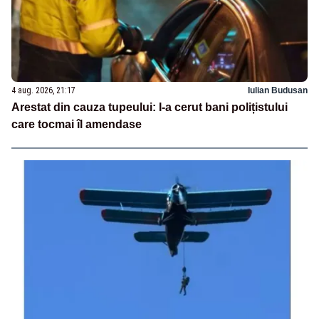
4 aug. 2026, 21:17
Iulian Budusan
Arestat din cauza tupeului: I-a cerut bani polițistului
care tocmai îl amendase