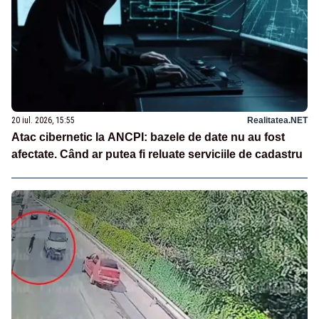
20 iul. 2026, 15:55
Realitatea.NET
Atac cibernetic la ANCPI: bazele de date nu au fost
afectate. Când ar putea fi reluate serviciile de cadastru