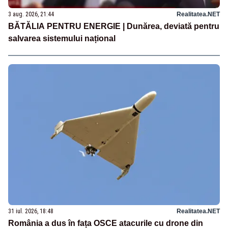
3 aug. 2026, 21:44
Realitatea.NET
BĂTĂLIA PENTRU ENERGIE | Dunărea, deviată pentru
salvarea sistemului național
31 iul. 2026, 18:48
Realitatea.NET
România a dus în fața OSCE atacurile cu drone din