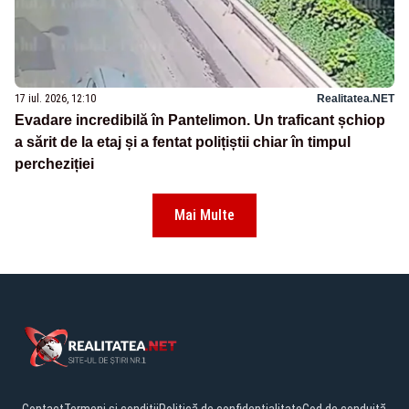
17 iul. 2026, 12:10
Realitatea.NET
Evadare incredibilă în Pantelimon. Un traficant șchiop
a sărit de la etaj și a fentat polițiștii chiar în timpul
percheziției
Mai Multe