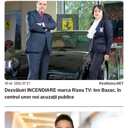
30 iul. 2026, 07:51
Realitatea.NET
Dezvăluiri INCENDIARE marca Rizea TV: Ion Bazac, în
centrul unor noi acuzații publice