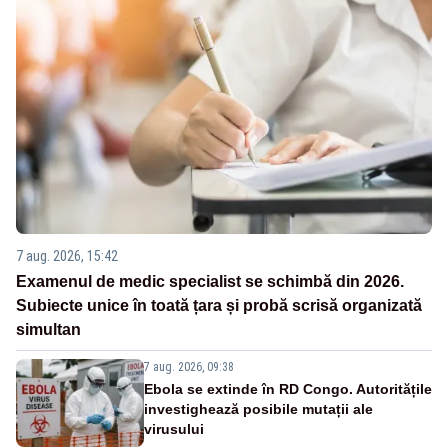
7 aug. 2026, 15:42
Examenul de medic specialist se schimbă din 2026.
Subiecte unice în toată țara și probă scrisă organizată
simultan
7 aug. 2026, 09:38
Ebola se extinde în RD Congo. Autoritățile
investighează posibile mutații ale
virusului