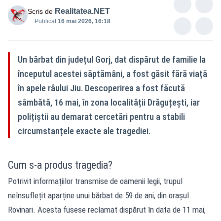
Realitatea.NET
Scris de
Publicat:
16 mai 2026, 16:18
Un bărbat din județul Gorj, dat dispărut de familie la
începutul acestei săptămâni, a fost găsit fără viață
în apele râului Jiu. Descoperirea a fost făcută
sâmbătă, 16 mai, în zona localității Drăguțești, iar
polițiștii au demarat cercetări pentru a stabili
circumstanțele exacte ale tragediei.
Cum s-a produs tragedia?
Potrivit informațiilor transmise
de oamenii legii, trupul
neînsuflețit aparține unui bărbat de 59 de ani, din orașul
Rovinari. Acesta fusese reclamat dispărut în data de 11 mai,