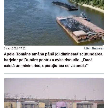
5 aug. 2026, 17:52
Iulian Budusan
Apele Române amâna până joi dimineață scufundarea
barjelor pe Dunăre pentru a evita riscurile. „Dacă
există un minim risc, operațiunea se va anula”