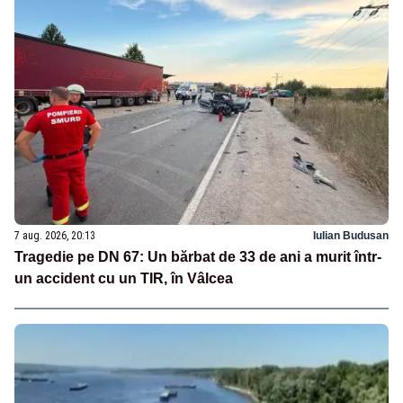
7 aug. 2026, 20:13
Iulian Budusan
Tragedie pe DN 67: Un bărbat de 33 de ani a murit într-
un accident cu un TIR, în Vâlcea