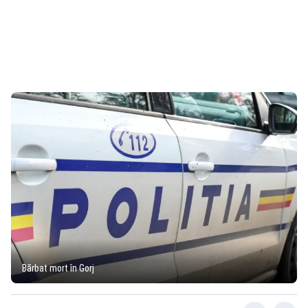
Bărbat mort în Gorj