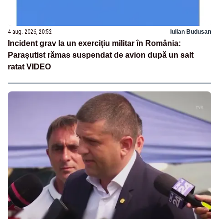
4 aug. 2026, 20:52
Iulian Budusan
Incident grav la un exercițiu militar în România:
Parașutist rămas suspendat de avion după un salt
ratat VIDEO