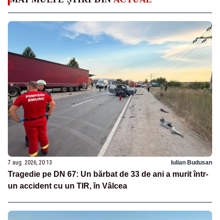
7 aug. 2026, 20:13
Iulian Budusan
Tragedie pe DN 67: Un bărbat de 33 de ani a murit într-
un accident cu un TIR, în Vâlcea