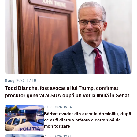
8 aug. 2026, 17:10
Todd Blanche, fost avocat al lui Trump, confirmat
procuror general al SUA după un vot la limită în Senat
7 aug. 2026, 15:34
Bărbat evadat din arest la domiciliu, după
ce ar fi distrus brățara electronică de
monitorizare
7 aug. 2026, 13:39