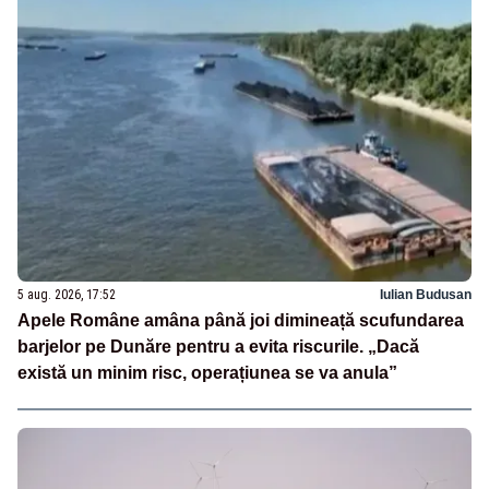
5 aug. 2026, 17:52
Iulian Budusan
Apele Române amâna până joi dimineață scufundarea
barjelor pe Dunăre pentru a evita riscurile. „Dacă
există un minim risc, operațiunea se va anula”