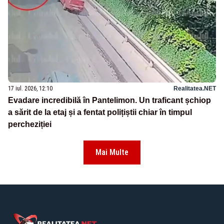
17 iul. 2026, 12:10
Realitatea.NET
Evadare incredibilă în Pantelimon. Un traficant șchiop
a sărit de la etaj și a fentat polițiștii chiar în timpul
percheziției
Mai Multe