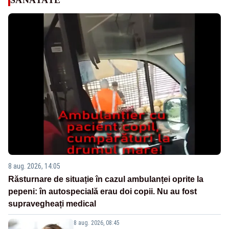
8 aug. 2026, 14:05
Răsturnare de situație în cazul ambulanței oprite la
pepeni: în autospecială erau doi copii. Nu au fost
supravegheați medical
8 aug. 2026, 08:45