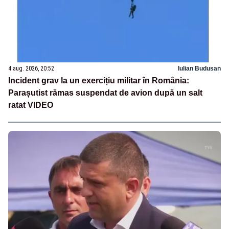
4 aug. 2026, 20:52
Iulian Budusan
Incident grav la un exercițiu militar în România:
Parașutist rămas suspendat de avion după un salt
ratat VIDEO