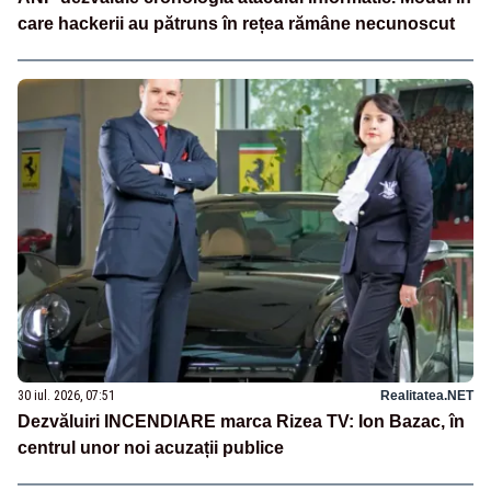
care hackerii au pătruns în rețea rămâne necunoscut
30 iul. 2026, 07:51
Realitatea.NET
Dezvăluiri INCENDIARE marca Rizea TV: Ion Bazac, în
centrul unor noi acuzații publice