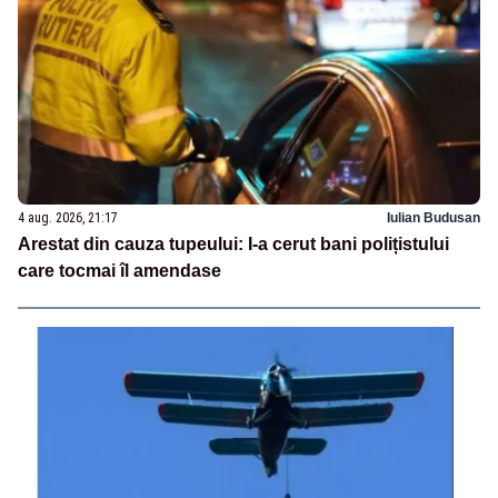
4 aug. 2026, 21:17
Iulian Budusan
Arestat din cauza tupeului: I-a cerut bani polițistului
care tocmai îl amendase