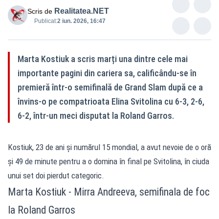
Realitatea.NET
Scris de
Publicat:
2 iun. 2026, 16:47
Marta Kostiuk a scris marți una dintre cele mai
importante pagini din cariera sa, calificându-se în
premieră într-o semifinală de Grand Slam după ce a
învins-o pe compatrioata Elina Svitolina cu 6-3, 2-6,
6-2, într-un meci disputat la Roland Garros.
Kostiuk, 23 de ani și numărul 15 mondial, a avut nevoie de o oră
și 49 de minute pentru a o domina în final pe Svitolina, în ciuda
unui set doi pierdut categoric.
Marta Kostiuk - Mirra Andreeva, semifinala de foc
la Roland Garros