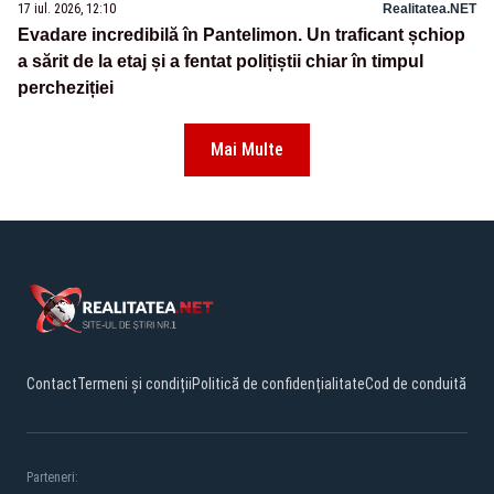
17 iul. 2026, 12:10
Realitatea.NET
Evadare incredibilă în Pantelimon. Un traficant șchiop
a sărit de la etaj și a fentat polițiștii chiar în timpul
percheziției
Mai Multe
Contact
Termeni și condiții
Politică de confidențialitate
Cod de conduită
Parteneri: