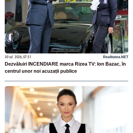
30 iul. 2026, 07:51
Realitatea.NET
Dezvăluiri INCENDIARE marca Rizea TV: Ion Bazac, în
centrul unor noi acuzații publice