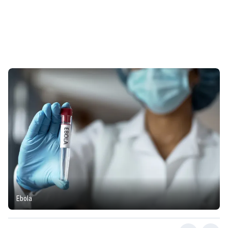
Ebola