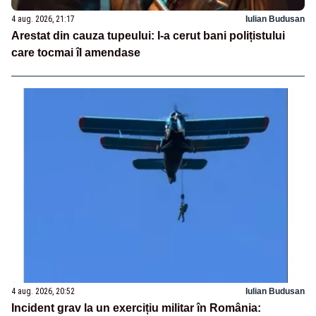
4 aug. 2026, 21:17
Iulian Budusan
Arestat din cauza tupeului: I-a cerut bani polițistului
care tocmai îl amendase
4 aug. 2026, 20:52
Iulian Budusan
Incident grav la un exercițiu militar în România: