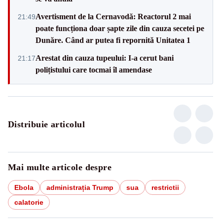
Avertisment de la Cernavodă: Reactorul 2 mai
21:49
poate funcționa doar șapte zile din cauza secetei pe
Dunăre. Când ar putea fi repornită Unitatea 1
Arestat din cauza tupeului: I-a cerut bani
21:17
polițistului care tocmai îl amendase
Distribuie articolul
Mai multe articole despre
Ebola
administrația Trump
sua
restrictii
calatorie