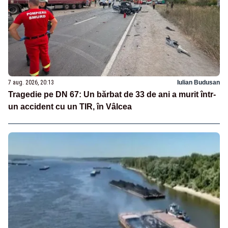
7 aug. 2026, 20:13
Iulian Budusan
Tragedie pe DN 67: Un bărbat de 33 de ani a murit într-
un accident cu un TIR, în Vâlcea