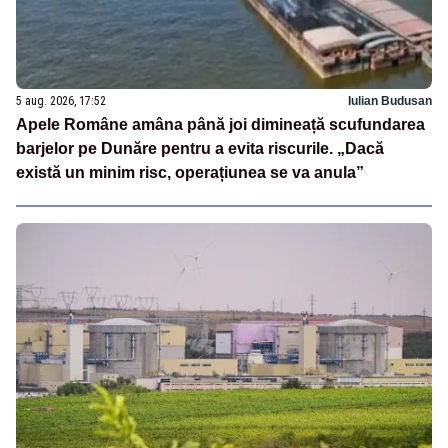
5 aug. 2026, 17:52
Iulian Budusan
Apele Române amâna până joi dimineață scufundarea
barjelor pe Dunăre pentru a evita riscurile. „Dacă
există un minim risc, operațiunea se va anula”