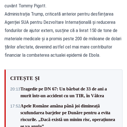
cuvânt Tommy Pigott.
Administrația Trump, criticată anterior pentru desființarea
Agenției SUA pentru Dezvoltare Internațională și reducerea
fondurilor de ajutor extern, susține că a livrat 150 de tone de
materiale medicale și a promis peste 200 de milioane de dolari
țărilor afectate, devenind astfel cel mai mare contribuitor
financiar la combaterea actualei epidemii de Ebola.
CITEȘTE ȘI
Tragedie pe DN 67: Un bărbat de 33 de ani a
20:13
murit într-un accident cu un TIR, în Vâlcea
Apele Române amâna până joi dimineață
17:52
scufundarea barjelor pe Dunăre pentru a evita
riscurile. „Dacă există un minim risc, operațiunea
se va anula”