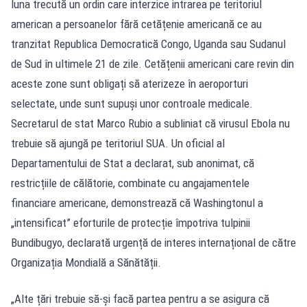
luna trecută un ordin care interzice intrarea pe teritoriul
american a persoanelor fără cetățenie americană ce au
tranzitat Republica Democratică Congo, Uganda sau Sudanul
de Sud în ultimele 21 de zile. Cetățenii americani care revin din
aceste zone sunt obligați să aterizeze în aeroporturi
selectate, unde sunt supuși unor controale medicale.
Secretarul de stat Marco Rubio a subliniat că virusul Ebola nu
trebuie să ajungă pe teritoriul SUA. Un oficial al
Departamentului de Stat a declarat, sub anonimat, că
restricțiile de călătorie, combinate cu angajamentele
financiare americane, demonstrează că Washingtonul a
„intensificat” eforturile de protecție împotriva tulpinii
Bundibugyo, declarată urgență de interes internațional de către
Organizația Mondială a Sănătății.
„Alte țări trebuie să-și facă partea pentru a se asigura că