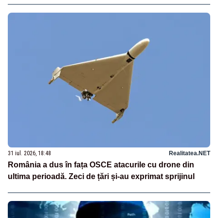
31 iul. 2026, 18:48
Realitatea.NET
România a dus în fața OSCE atacurile cu drone din
ultima perioadă. Zeci de țări și-au exprimat sprijinul