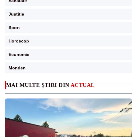
Sanatate
Justitie
Sport
Horoscop
Economie
Monden
MAI MULTE ȘTIRI DIN
ACTUAL