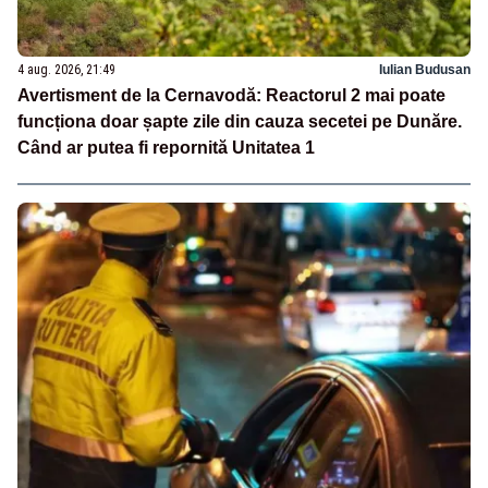
4 aug. 2026, 21:49
Iulian Budusan
Avertisment de la Cernavodă: Reactorul 2 mai poate
funcționa doar șapte zile din cauza secetei pe Dunăre.
Când ar putea fi repornită Unitatea 1