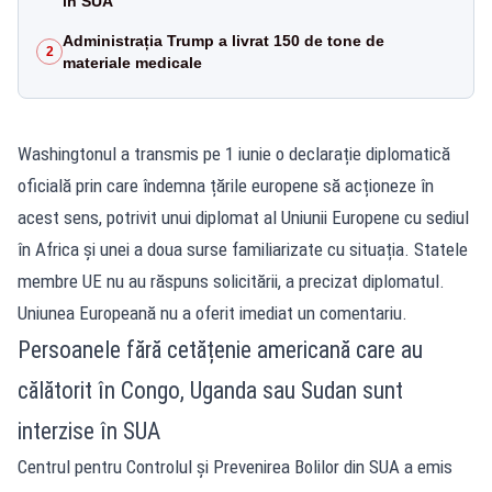
în SUA
Administrația Trump a livrat 150 de tone de
2
materiale medicale
Washingtonul a transmis pe 1 iunie o declarație diplomatică
oficială prin care îndemna țările europene să acționeze în
acest sens, potrivit unui diplomat al Uniunii Europene cu sediul
în Africa și unei a doua surse familiarizate cu situația. Statele
membre UE nu au răspuns solicitării, a precizat diplomatul.
Uniunea Europeană nu a oferit imediat un comentariu.
Persoanele fără cetățenie americană care au
călătorit în Congo, Uganda sau Sudan sunt
interzise în SUA
Centrul pentru Controlul și Prevenirea Bolilor din SUA a emis