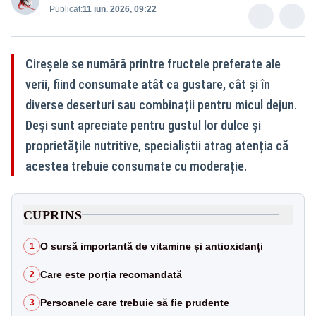
Publicat:
11 iun. 2026, 09:22
Cireșele se numără printre fructele preferate ale
verii, fiind consumate atât ca gustare, cât și în
diverse deserturi sau combinații pentru micul dejun.
Deși sunt apreciate pentru gustul lor dulce și
proprietățile nutritive, specialiștii atrag atenția că
acestea trebuie consumate cu moderație.
CUPRINS
O sursă importantă de vitamine și antioxidanți
1
Care este porția recomandată
2
Persoanele care trebuie să fie prudente
3