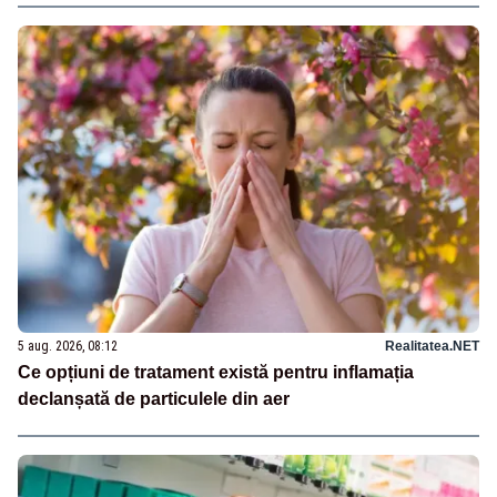
5 aug. 2026, 08:12
Realitatea.NET
Ce opțiuni de tratament există pentru inflamația
declanșată de particulele din aer