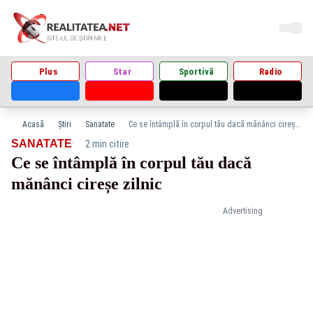
Plus
Star
Sportivă
Radio
Acasă
Știri
Sanatate
Ce se întâmplă în corpul tău dacă mănânci cireșe zilnic
·
SANATATE
2 min citire
Ce se întâmplă în corpul tău dacă
mănânci cireșe zilnic
Advertising