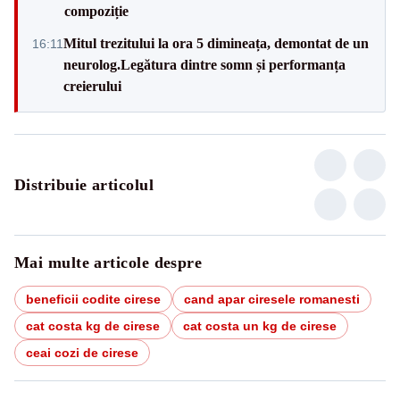
compoziție
Mitul trezitului la ora 5 dimineața, demontat de un
16:11
neurolog.Legătura dintre somn și performanța
creierului
Distribuie articolul
Mai multe articole despre
beneficii codite cirese
cand apar ciresele romanesti
cat costa kg de cirese
cat costa un kg de cirese
ceai cozi de cirese