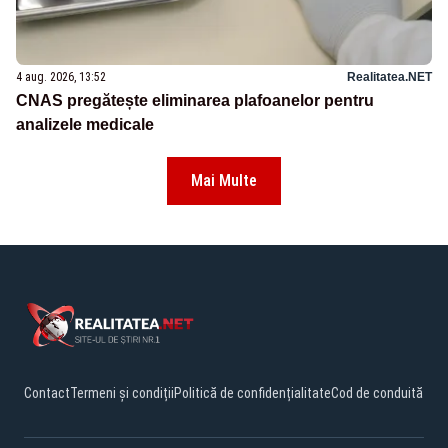
4 aug. 2026, 13:52
Realitatea.NET
CNAS pregătește eliminarea plafoanelor pentru
analizele medicale
Mai Multe
Contact
Termeni și condiții
Politică de confidențialitate
Cod de conduită