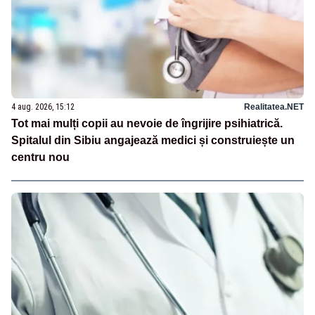
4 aug. 2026, 15:12
Realitatea.NET
Tot mai mulți copii au nevoie de îngrijire psihiatrică.
Spitalul din Sibiu angajează medici și construiește un
centru nou