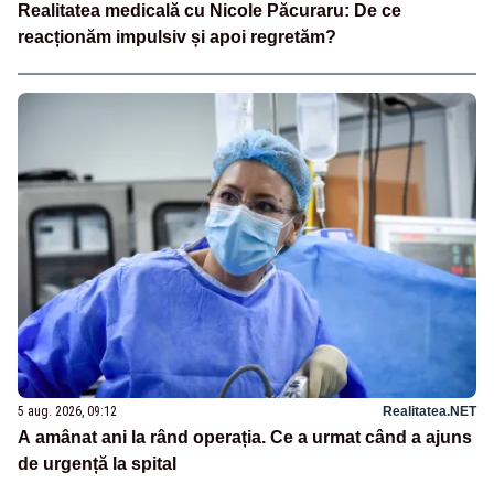
Realitatea medicală cu Nicole Păcuraru: De ce
reacționăm impulsiv și apoi regretăm?
5 aug. 2026, 09:12
Realitatea.NET
A amânat ani la rând operația. Ce a urmat când a ajuns
de urgență la spital