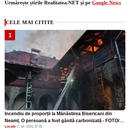
Urmărește știrile Realitatea.NET și pe
Google News
CELE MAI CITITE
1
Incendiu de proporții la Mănăstirea Bisericani din
Neamț. O persoană a fost găsită carbonizată - FOTO/
Locale
·
31 iul. 2026, 07:05
VIDEO