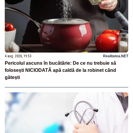
4 aug. 2026, 19:53
Realitatea.NET
Pericolul ascuns în bucătărie: De ce nu trebuie să
folosești NICIODATĂ apă caldă de la robinet când
gătești