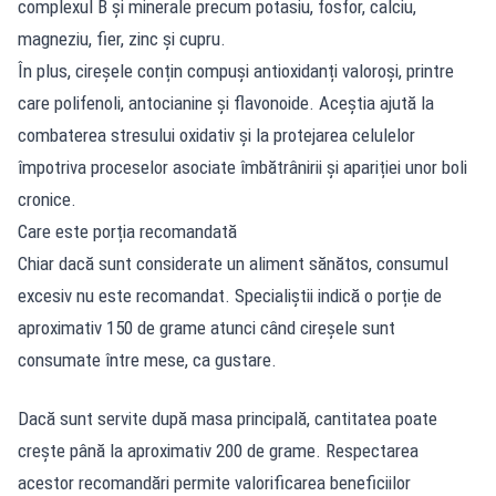
complexul B și minerale precum potasiu, fosfor, calciu,
magneziu, fier, zinc și cupru.
În plus, cireșele conțin compuși antioxidanți valoroși, printre
care polifenoli, antocianine și flavonoide. Aceștia ajută la
combaterea stresului oxidativ și la protejarea celulelor
împotriva proceselor asociate îmbătrânirii și apariției unor boli
cronice.
Care este porția recomandată
Chiar dacă sunt considerate un aliment sănătos, consumul
excesiv nu este recomandat. Specialiștii indică o porție de
aproximativ 150 de grame atunci când cireșele sunt
consumate între mese, ca gustare.
Dacă sunt servite după masa principală, cantitatea poate
crește până la aproximativ 200 de grame. Respectarea
acestor recomandări permite valorificarea beneficiilor