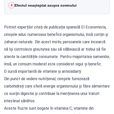
Efectul neașteptat asupra somnului
4
Potrivit experților citați de publicația spaniolă El Economista,
cireșele aduc numeroase beneficii organismului, însă conțin și
zaharuri naturale. Din acest motiv, persoanele care încearcă
să își controleze greutatea sau să slăbească ar trebui să fie
atente la cantitățile consumate. Pentru majoritatea oamenilor,
însă, un consum moderat este considerat sigur și benefic.
O sursă importantă de vitamine și antioxidanți
Din punct de vedere nutrițional, cireșele furnizează
carbohidrați care oferă energie organismului și fibre alimentare
ce susțin digestia și contribuie la menținerea unui tranzit
intestinal sănătos.
Aceste fructe sunt bogate în vitamina C, vitamine din