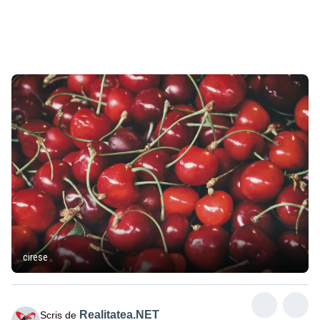
cirese
Realitatea.NET
Scris de