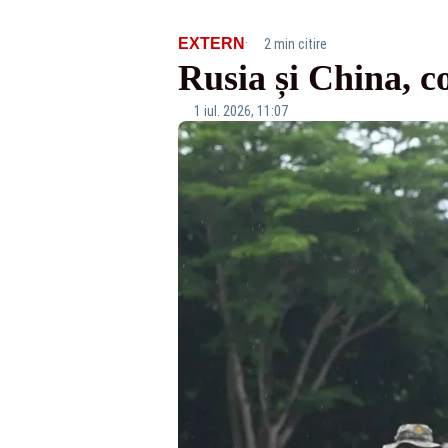
·
EXTERN
2 min citire
Rusia și China, c
1 iul. 2026, 11:07