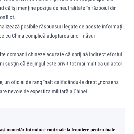
nd că își menține poziția de neutralitate în războiul din
onflict.
 analizează posibile răspunsuri legate de aceste informații,
mice cu China complică adoptarea unor măsuri
te companii chineze acuzate că sprijină indirect efortul
peni susțin că Beijingul este privit tot mai mult ca un actor
, un oficial de rang înalt calificându-le drept „nonsens
are nevoie de expertiza militară a Chinei.
ași monedă: Introduce controale la frontiere pentru toate