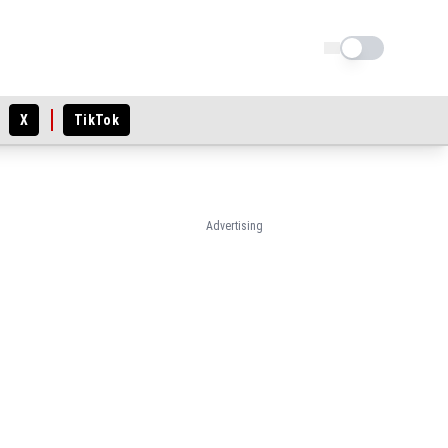
Schimba tema
X
TikTok
Advertising