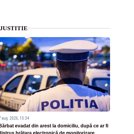
JUSTITIE
7 aug. 2026, 15:34
Bărbat evadat din arest la domiciliu, după ce ar fi
distrus brățara electronică de monitorizare