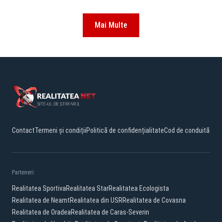
Mai Multe
Contact
Termeni și condiții
Politică de confidențialitate
Cod de conduită
Parteneri:
Realitatea Sportiva
Realitatea Star
Realitatea Ecologista
Realitatea de Neamt
Realitatea din USR
Realitatea de Covasna
Realitatea de Oradea
Realitatea de Caras-Severin