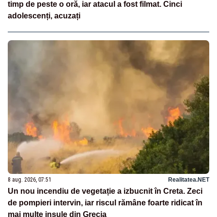
timp de peste o oră, iar atacul a fost filmat. Cinci
adolescenți, acuzați
8 aug. 2026, 07:51
Realitatea.NET
Un nou incendiu de vegetație a izbucnit în Creta. Zeci
de pompieri intervin, iar riscul rămâne foarte ridicat în
mai multe insule din Grecia