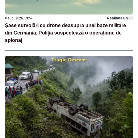
8 aug. 2026, 09:57
Realitatea.NET
Șase survolări cu drone deasupra unei baze militare
din Germania. Poliția suspectează o operațiune de
spionaj