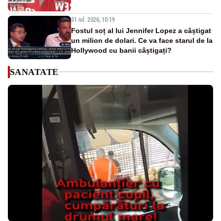
31 iul. 2026, 10:19
Fostul soț al lui Jennifer Lopez a câștigat
un milion de dolari. Ce va face starul de la
Hollywood cu banii câștigați?
SANATATE