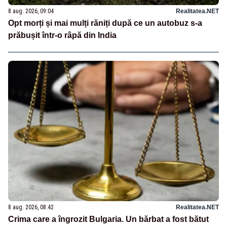
8 aug. 2026, 09:04
Realitatea.NET
Opt morți și mai mulți răniți după ce un autobuz s-a
prăbușit într-o râpă din India
8 aug. 2026, 08:42
Realitatea.NET
Crima care a îngrozit Bulgaria. Un bărbat a fost bătut