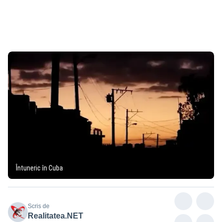
Întuneric în Cuba
Scris de
Realitatea.NET