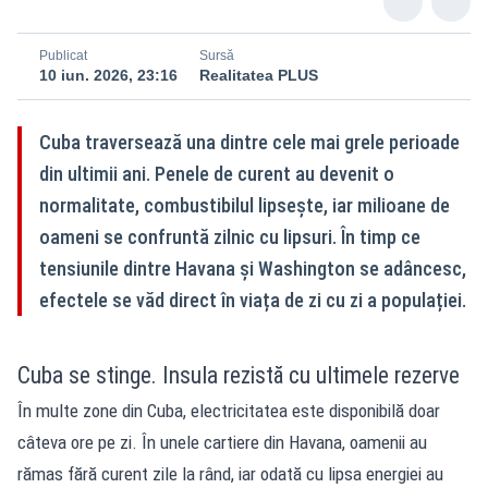
Publicat
Sursă
10 iun. 2026, 23:16
Realitatea PLUS
Cuba traversează una dintre cele mai grele perioade
din ultimii ani. Penele de curent au devenit o
normalitate, combustibilul lipsește, iar milioane de
oameni se confruntă zilnic cu lipsuri. În timp ce
tensiunile dintre Havana și Washington se adâncesc,
efectele se văd direct în viața de zi cu zi a populației.
Cuba se stinge. Insula rezistă cu ultimele rezerve
În multe zone din Cuba
, electricitatea este disponibilă doar
câteva ore pe zi. În unele cartiere din Havana, oamenii au
rămas fără curent zile la rând, iar odată cu lipsa energiei au