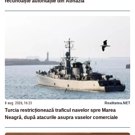
recunoaște autoritățile din Abhazia
8 aug. 2026, 16:23
Realitatea.NET
Turcia restricționează traficul navelor spre Marea
Neagră, după atacurile asupra vaselor comerciale