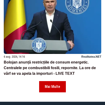
6 aug. 2026, 14:16
Realitatea.NET
Bolojan anunță restricțiile de consum energetic.
Centralele pe combustibili fosili, repornite. La ore de
vârf se va apela la importuri - LIVE TEXT
Mai Multe