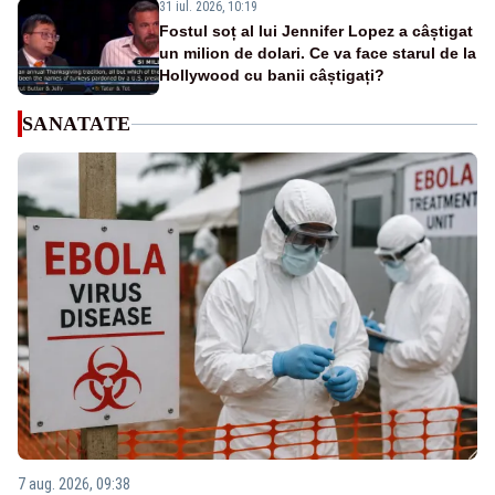
31 iul. 2026, 10:19
Fostul soț al lui Jennifer Lopez a câștigat
un milion de dolari. Ce va face starul de la
Hollywood cu banii câștigați?
SANATATE
7 aug. 2026, 09:38