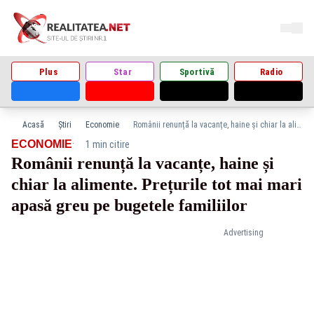
Plus
Star
Sportivă
Radio
Acasă
Știri
Economie
Românii renunță la vacanțe, haine și chiar la alimente. Prețurile tot mai mari apasă greu pe bugetele familiilor
·
ECONOMIE
1 min citire
Românii renunță la vacanțe, haine și
chiar la alimente. Prețurile tot mai mari
apasă greu pe bugetele familiilor
Advertising