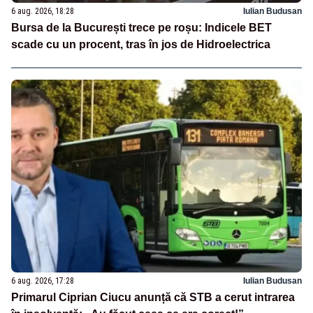
6 aug. 2026, 18:28
Iulian Budusan
Bursa de la București trece pe roșu: Indicele BET
scade cu un procent, tras în jos de Hidroelectrica
6 aug. 2026, 17:28
Iulian Budusan
Primarul Ciprian Ciucu anunță că STB a cerut intrarea