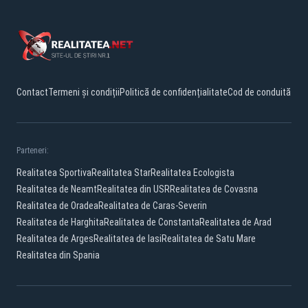
Contact
Termeni și condiții
Politică de confidențialitate
Cod de conduită
Parteneri:
Realitatea Sportiva
Realitatea Star
Realitatea Ecologista
Realitatea de Neamt
Realitatea din USR
Realitatea de Covasna
Realitatea de Oradea
Realitatea de Caras-Severin
Realitatea de Harghita
Realitatea de Constanta
Realitatea de Arad
Realitatea de Arges
Realitatea de Iasi
Realitatea de Satu Mare
Realitatea din Spania