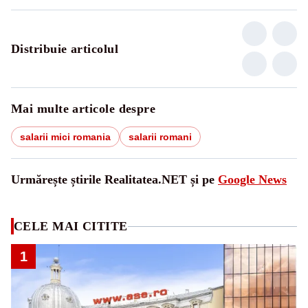
Distribuie articolul
Mai multe articole despre
salarii mici romania
salarii romani
Urmărește știrile Realitatea.NET și pe
Google News
CELE MAI CITITE
1