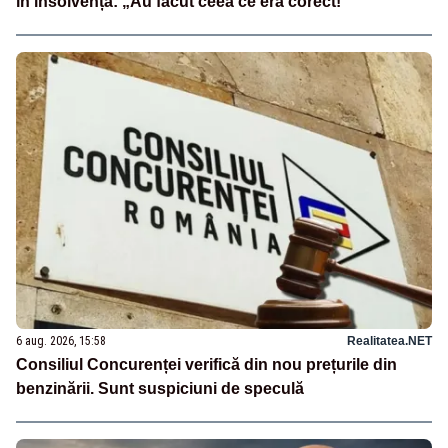
în insolvență: „Au făcut ceea ce era corect!”
6 aug. 2026, 15:58
Realitatea.NET
Consiliul Concurenței verifică din nou prețurile din
benzinării. Sunt suspiciuni de speculă