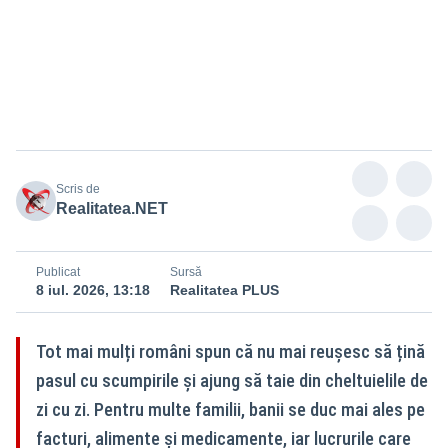
Scris de
Realitatea.NET
Publicat
Sursă
8 iul. 2026, 13:18
Realitatea PLUS
Tot mai mulți români spun că nu mai reușesc să țină
pasul cu scumpirile și ajung să taie din cheltuielile de
zi cu zi. Pentru multe familii, banii se duc mai ales pe
facturi, alimente și medicamente, iar lucrurile care