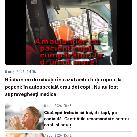
8 aug. 2026, 14:05
Răsturnare de situație în cazul ambulanței oprite la
pepeni: în autospecială erau doi copii. Nu au fost
supravegheați medical
8 aug. 2026, 08:45
Câtă apă trebuie să bei, de fapt, pe
caniculă. Cantitățile recomandate pentru
copii și adulți
7 aug. 2026, 15:42