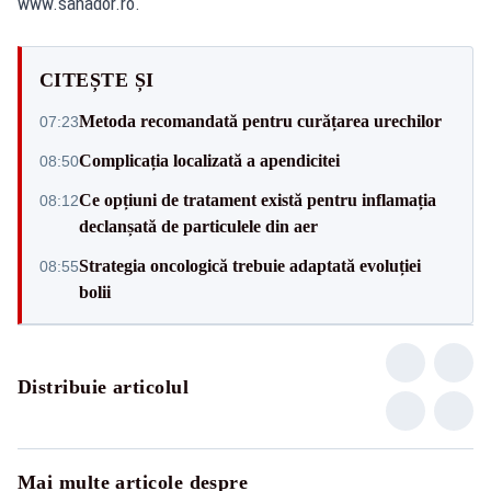
www.sanador.ro
.
CITEȘTE ȘI
Metoda recomandată pentru curățarea urechilor
07:23
Complicația localizată a apendicitei
08:50
Ce opțiuni de tratament există pentru inflamația
08:12
declanșată de particulele din aer
Strategia oncologică trebuie adaptată evoluției
08:55
bolii
Distribuie articolul
Mai multe articole despre