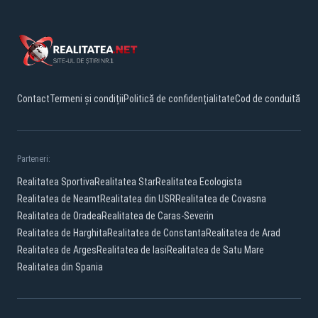
Contact
Termeni și condiții
Politică de confidențialitate
Cod de conduită
Parteneri:
Realitatea Sportiva
Realitatea Star
Realitatea Ecologista
Realitatea de Neamt
Realitatea din USR
Realitatea de Covasna
Realitatea de Oradea
Realitatea de Caras-Severin
Realitatea de Harghita
Realitatea de Constanta
Realitatea de Arad
Realitatea de Arges
Realitatea de Iasi
Realitatea de Satu Mare
Realitatea din Spania