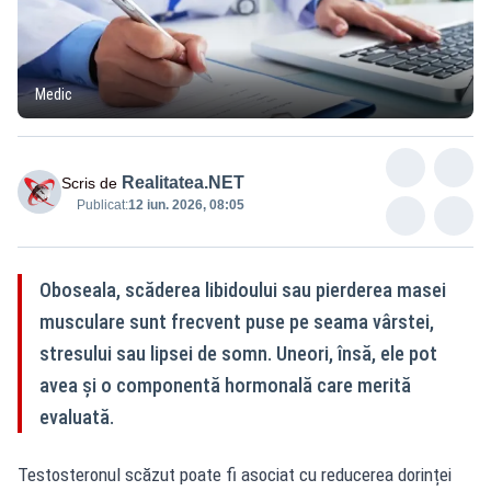
Medic
Realitatea.NET
Scris de
Publicat:
12 iun. 2026, 08:05
Oboseala, scăderea libidoului sau pierderea masei
musculare sunt frecvent puse pe seama vârstei,
stresului sau lipsei de somn. Uneori, însă, ele pot
avea și o componentă hormonală care merită
evaluată.
Testosteronul scăzut
poate fi asociat cu reducerea dorinței