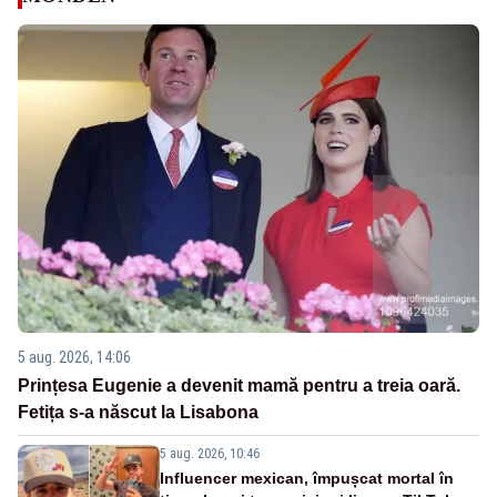
5 aug. 2026, 14:06
Prințesa Eugenie a devenit mamă pentru a treia oară.
Fetița s-a născut la Lisabona
5 aug. 2026, 10:46
Influencer mexican, împușcat mortal în