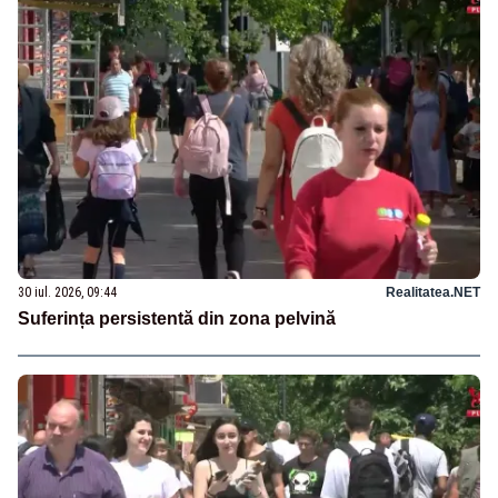
30 iul. 2026, 09:44
Realitatea.NET
Suferința persistentă din zona pelvină