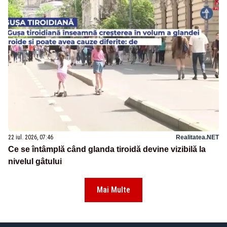
22 iul. 2026, 07:46
Realitatea.NET
Ce se întâmplă când glanda tiroidă devine vizibilă la
nivelul gâtului
Mai Multe