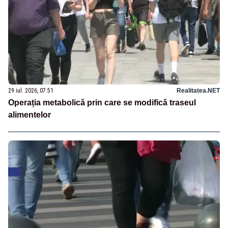
29 iul. 2026, 07:51
Realitatea.NET
Operația metabolică prin care se modifică traseul
alimentelor