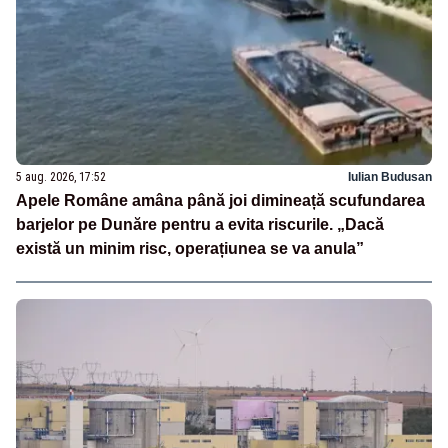
5 aug. 2026, 17:52
Iulian Budusan
Apele Române amâna până joi dimineață scufundarea
barjelor pe Dunăre pentru a evita riscurile. „Dacă
există un minim risc, operațiunea se va anula”