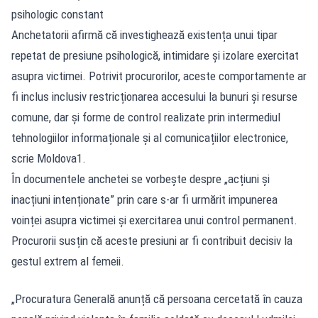
psihologic constant
Anchetatorii afirmă că investighează existența unui tipar
repetat de presiune psihologică, intimidare și izolare exercitat
asupra victimei. Potrivit procurorilor, aceste comportamente ar
fi inclus inclusiv restricționarea accesului la bunuri și resurse
comune, dar și forme de control realizate prin intermediul
tehnologiilor informaționale și al comunicațiilor electronice,
scrie
Moldova1
.
În documentele anchetei se vorbește despre „acțiuni și
inacțiuni intenționate” prin care s-ar fi urmărit impunerea
voinței asupra victimei și exercitarea unui control permanent.
Procurorii susțin că aceste presiuni ar fi contribuit decisiv la
gestul extrem al femeii.
„Procuratura Generală anunță că persoana cercetată în cauza