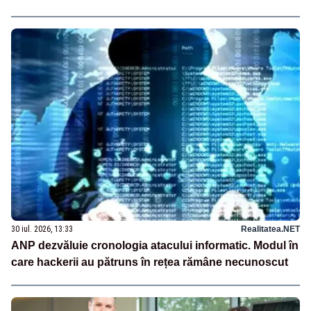
30 iul. 2026, 13:33
Realitatea.NET
ANP dezvăluie cronologia atacului informatic. Modul în
care hackerii au pătruns în rețea rămâne necunoscut