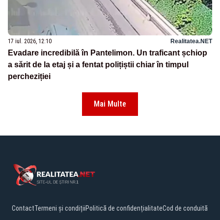
17 iul. 2026, 12:10
Realitatea.NET
Evadare incredibilă în Pantelimon. Un traficant șchiop
a sărit de la etaj și a fentat polițiștii chiar în timpul
percheziției
Mai Multe
Contact
Termeni și condiții
Politică de confidențialitate
Cod de conduită