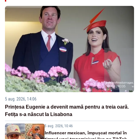
5 aug. 2026, 14:06
Prințesa Eugenie a devenit mamă pentru a treia oară.
Fetița s-a născut la Lisabona
5 aug. 2026, 10:46
Influencer mexican, împușcat mortal în
timpul unei transmisiuni live pe TikTok.