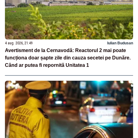
4 aug. 2026, 21:49
Iulian Budusan
Avertisment de la Cernavodă: Reactorul 2 mai poate
funcționa doar șapte zile din cauza secetei pe Dunăre.
Când ar putea fi repornită Unitatea 1