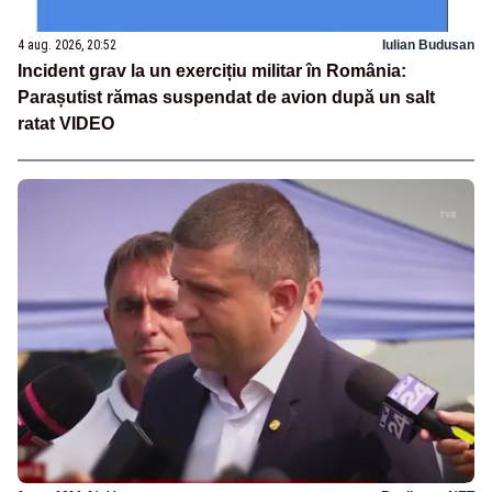
4 aug. 2026, 20:52
Iulian Budusan
Incident grav la un exercițiu militar în România:
Parașutist rămas suspendat de avion după un salt
ratat VIDEO