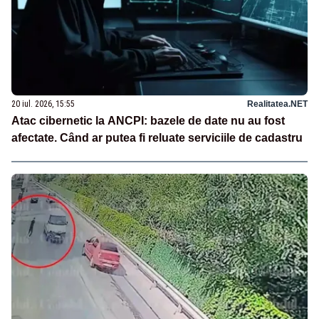
20 iul. 2026, 15:55
Realitatea.NET
Atac cibernetic la ANCPI: bazele de date nu au fost
afectate. Când ar putea fi reluate serviciile de cadastru