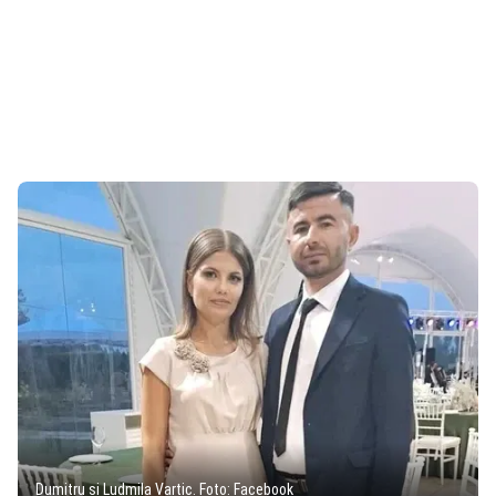
Dumitru și Ludmila Vartic. Foto: Facebook