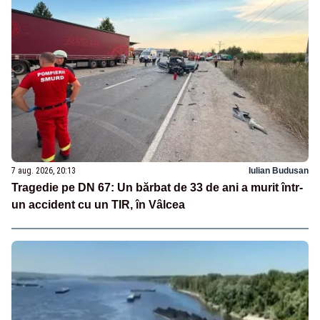
7 aug. 2026, 20:13
Iulian Budusan
Tragedie pe DN 67: Un bărbat de 33 de ani a murit într-
un accident cu un TIR, în Vâlcea