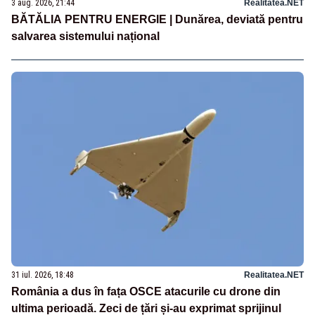
3 aug. 2026, 21:44
Realitatea.NET
BĂTĂLIA PENTRU ENERGIE | Dunărea, deviată pentru
salvarea sistemului național
31 iul. 2026, 18:48
Realitatea.NET
România a dus în fața OSCE atacurile cu drone din
ultima perioadă. Zeci de țări și-au exprimat sprijinul