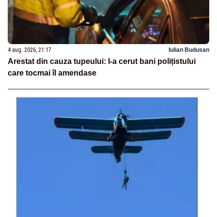
4 aug. 2026, 21:17
Iulian Budusan
Arestat din cauza tupeului: I-a cerut bani polițistului
care tocmai îl amendase