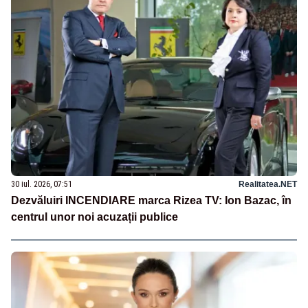
30 iul. 2026, 07:51
Realitatea.NET
Dezvăluiri INCENDIARE marca Rizea TV: Ion Bazac, în
centrul unor noi acuzații publice