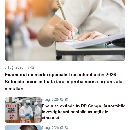
7 aug. 2026, 15:42
Examenul de medic specialist se schimbă din 2026.
Subiecte unice în toată țara și probă scrisă organizată
simultan
7 aug. 2026, 09:38
Ebola se extinde în RD Congo. Autoritățile
investighează posibile mutații ale
virusului
7 aug. 2026, 07:23