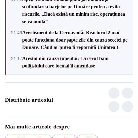
scufundarea barjelor pe Dunăre pentru a evita
riscurile. „Dacă există un minim risc, operațiunea
se va anula”
Avertisment de la Cernavodă: Reactorul 2 mai
21:49
poate funcționa doar șapte zile din cauza secetei pe
Dunăre. Când ar putea fi repornită Unitatea 1
Arestat din cauza tupeului: I-a cerut bani
21:17
polițistului care tocmai îl amendase
Distribuie articolul
Mai multe articole despre