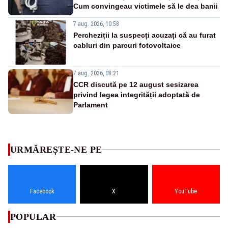
Cum convingeau victimele să le dea banii
7 aug. 2026, 10:58
Percheziții la suspecți acuzați că au furat
cabluri din parcuri fotovoltaice
7 aug. 2026, 08:21
CCR discută pe 12 august sesizarea
privind legea integrității adoptată de
Parlament
URMĂREȘTE-NE PE
Facebook
X
YouTube
POPULAR