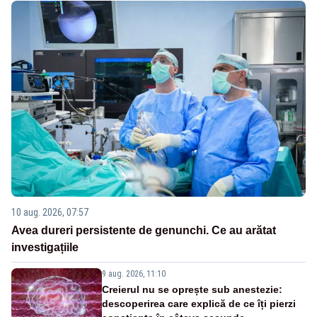
10 aug. 2026, 07:57
Avea dureri persistente de genunchi. Ce au arătat
investigațiile
9 aug. 2026, 11:10
Creierul nu se oprește sub anestezie:
descoperirea care explică de ce îți pierzi