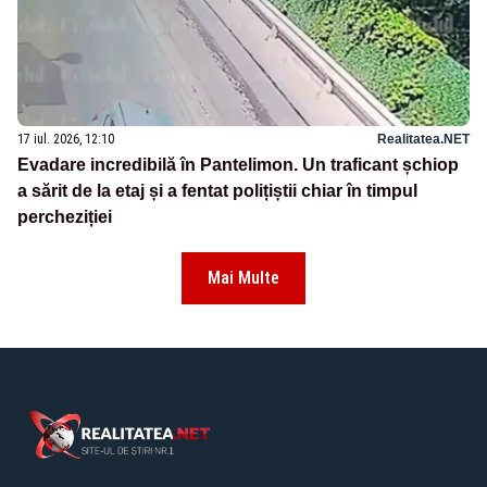
17 iul. 2026, 12:10
Realitatea.NET
Evadare incredibilă în Pantelimon. Un traficant șchiop
a sărit de la etaj și a fentat polițiștii chiar în timpul
percheziției
Mai Multe