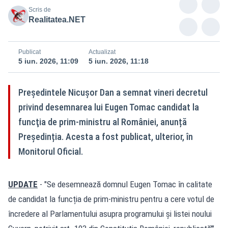
Scris de
Realitatea.NET
Publicat
Actualizat
5 iun. 2026, 11:09
5 iun. 2026, 11:18
Preşedintele Nicuşor Dan a semnat vineri decretul
privind desemnarea lui Eugen Tomac candidat la
funcţia de prim-ministru al României, anunță
Președinția. Acesta a fost publicat, ulterior, în
Monitorul Oficial.
UPDATE
- "Se desemnează domnul Eugen Tomac în calitate
de candidat la funcția de prim-ministru pentru a cere votul de
încredere al Parlamentului asupra programului și listei noului