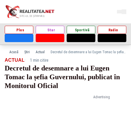
Plus
Star
Sportivă
Radio
Acasă
Știri
Actual
Decretul de desemnare a lui Eugen Tomac la șefia Guvernului, publicat în Monitorul Oficial
·
ACTUAL
1 min citire
Decretul de desemnare a lui Eugen
Tomac la șefia Guvernului, publicat în
Monitorul Oficial
Advertising