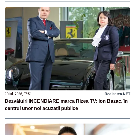
30 iul. 2026, 07:51
Realitatea.NET
Dezvăluiri INCENDIARE marca Rizea TV: Ion Bazac, în
centrul unor noi acuzații publice