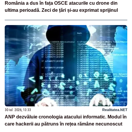
România a dus în fața OSCE atacurile cu drone din
ultima perioadă. Zeci de țări și-au exprimat sprijinul
30 iul. 2026, 13:33
Realitatea.NET
ANP dezvăluie cronologia atacului informatic. Modul în
care hackerii au pătruns în rețea rămâne necunoscut