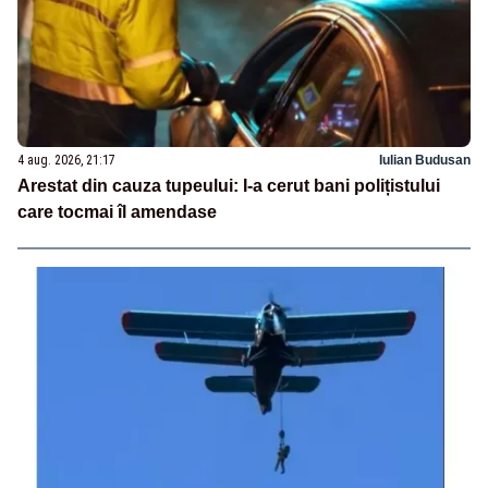
4 aug. 2026, 21:17
Iulian Budusan
Arestat din cauza tupeului: I-a cerut bani polițistului
care tocmai îl amendase