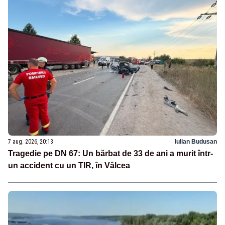
7 aug. 2026, 20:13
Iulian Budusan
Tragedie pe DN 67: Un bărbat de 33 de ani a murit într-
un accident cu un TIR, în Vâlcea