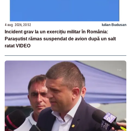
4 aug. 2026, 20:52
Iulian Budusan
Incident grav la un exercițiu militar în România:
Parașutist rămas suspendat de avion după un salt
ratat VIDEO