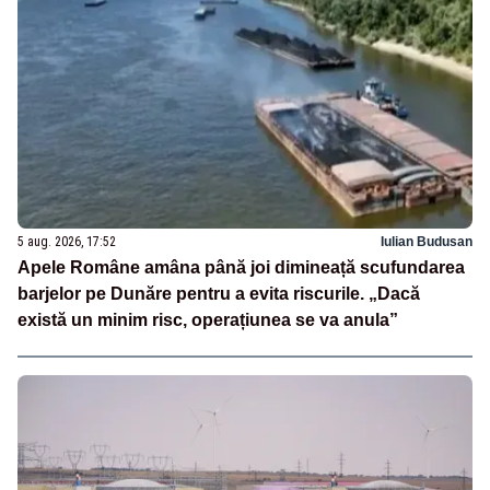
5 aug. 2026, 17:52
Iulian Budusan
Apele Române amâna până joi dimineață scufundarea
barjelor pe Dunăre pentru a evita riscurile. „Dacă
există un minim risc, operațiunea se va anula”