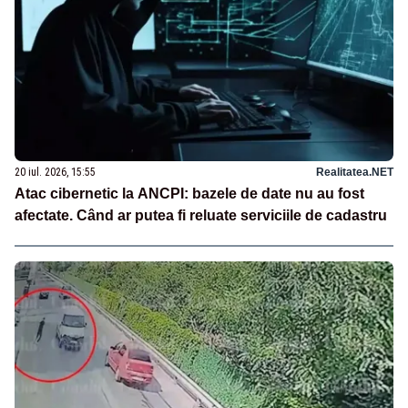
20 iul. 2026, 15:55
Realitatea.NET
Atac cibernetic la ANCPI: bazele de date nu au fost
afectate. Când ar putea fi reluate serviciile de cadastru