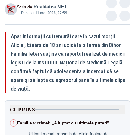
Realitatea.NET
Scris de
Publicat:
11 mai 2026, 22:59
Apar informații cutremurătoare în cazul morții
Aliciei, tânăra de 18 ani ucisă la o fermă din Bihor.
Familia fetei susține că raportul realizat de medicii
legiști de la Institutul Național de Medicină Legală
confirmă faptul că adolescenta a încercat să se
apere și să lupte cu agresorul până în ultimele clipe
de viață.
CUPRINS
Familia victimei: „A luptat cu ultimele puteri”
1
Ultimul mesaj transmis de Alicia înainte de