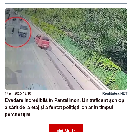
17 iul. 2026, 12:10
Realitatea.NET
Evadare incredibilă în Pantelimon. Un traficant șchiop
a sărit de la etaj și a fentat polițiștii chiar în timpul
percheziției
Mai Multe