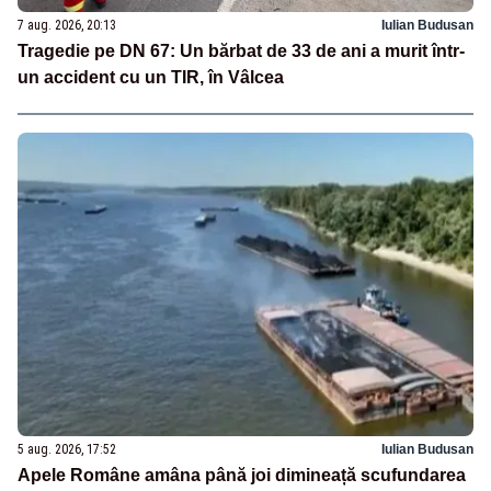
7 aug. 2026, 20:13
Iulian Budusan
Tragedie pe DN 67: Un bărbat de 33 de ani a murit într-
un accident cu un TIR, în Vâlcea
5 aug. 2026, 17:52
Iulian Budusan
Apele Române amâna până joi dimineață scufundarea