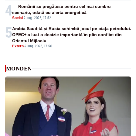
4
Românii se pregătesc pentru cel mai sumbru
scenariu, odată cu alerta energetică
Social
-
2 aug. 2026, 17:52
5
Arabia Saudită și Rusia schimbă jocul pe piața petrolului.
OPEC+ a luat o decizie importantă în plin conflict din
Orientul Mijlociu
Extern
-
2 aug. 2026, 17:56
MONDEN