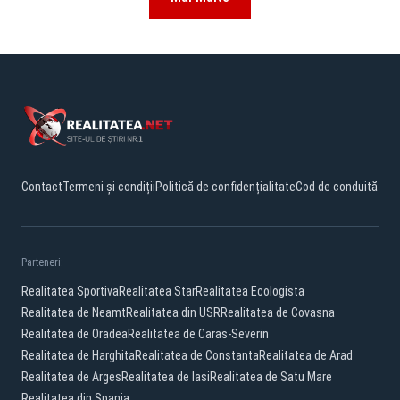
Contact
Termeni și condiții
Politică de confidențialitate
Cod de conduită
Parteneri:
Realitatea Sportiva
Realitatea Star
Realitatea Ecologista
Realitatea de Neamt
Realitatea din USR
Realitatea de Covasna
Realitatea de Oradea
Realitatea de Caras-Severin
Realitatea de Harghita
Realitatea de Constanta
Realitatea de Arad
Realitatea de Arges
Realitatea de Iasi
Realitatea de Satu Mare
Realitatea din Spania