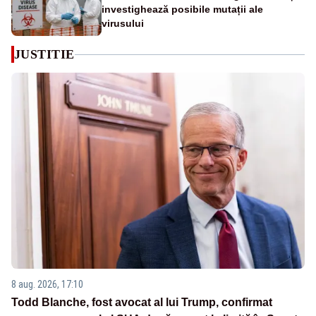
investighează posibile mutații ale
virusului
JUSTITIE
8 aug. 2026, 17:10
Todd Blanche, fost avocat al lui Trump, confirmat