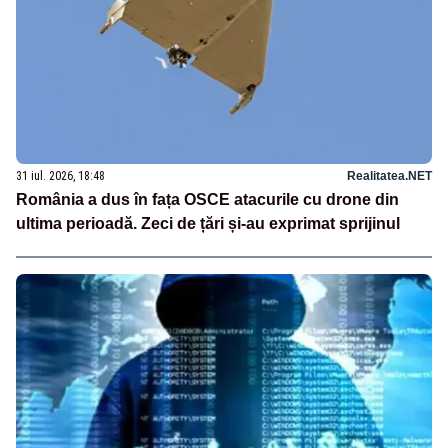
31 iul. 2026, 18:48
Realitatea.NET
România a dus în fața OSCE atacurile cu drone din
ultima perioadă. Zeci de țări și-au exprimat sprijinul