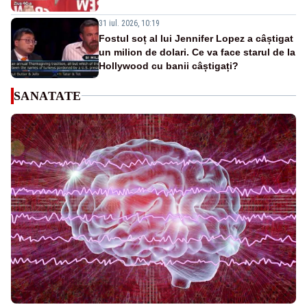
31 iul. 2026, 10:19
Fostul soț al lui Jennifer Lopez a câștigat
un milion de dolari. Ce va face starul de la
Hollywood cu banii câștigați?
SANATATE