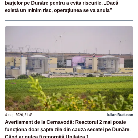
barjelor pe Dunăre pentru a evita riscurile. „Dacă
există un minim risc, operațiunea se va anula”
4 aug. 2026, 21:49
Iulian Budusan
Avertisment de la Cernavodă: Reactorul 2 mai poate
funcționa doar șapte zile din cauza secetei pe Dunăre.
Când ar putea fi repornită Unitatea 1