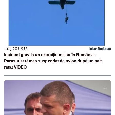
4 aug. 2026, 20:52
Iulian Budusan
Incident grav la un exercițiu militar în România:
Parașutist rămas suspendat de avion după un salt
ratat VIDEO