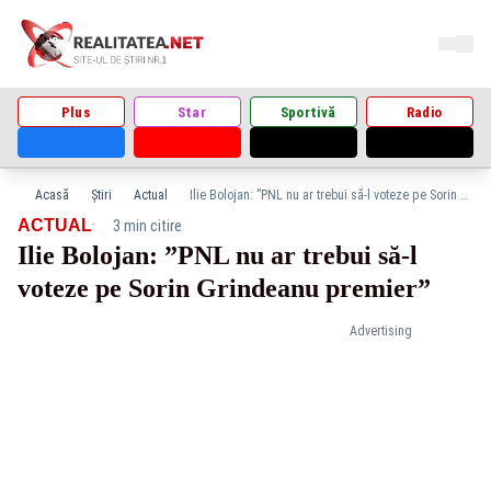
Plus
Star
Sportivă
Radio
Acasă
Știri
Actual
Ilie Bolojan: ”PNL nu ar trebui să-l voteze pe Sorin Grindeanu premier”
·
ACTUAL
3 min citire
Ilie Bolojan: ”PNL nu ar trebui să-l
voteze pe Sorin Grindeanu premier”
Advertising