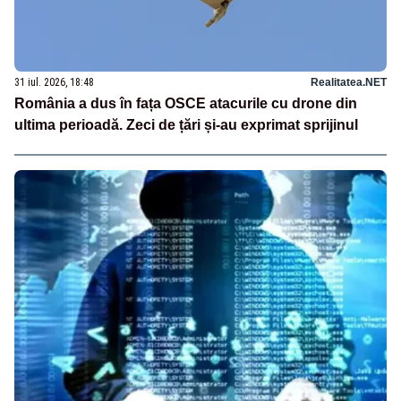
31 iul. 2026, 18:48
Realitatea.NET
România a dus în fața OSCE atacurile cu drone din
ultima perioadă. Zeci de țări și-au exprimat sprijinul