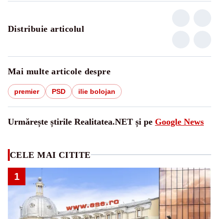
Distribuie articolul
Mai multe articole despre
premier
PSD
ilie bolojan
Urmărește știrile Realitatea.NET și pe
Google News
CELE MAI CITITE
1