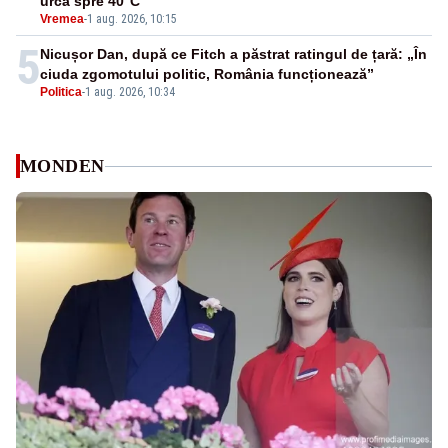
urcă spre 40°C
Vremea
-
1 aug. 2026, 10:15
5
Nicușor Dan, după ce Fitch a păstrat ratingul de țară: „În
ciuda zgomotului politic, România funcționează”
Politica
-
1 aug. 2026, 10:34
MONDEN