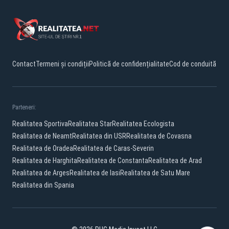
Contact
Termeni și condiții
Politică de confidențialitate
Cod de conduită
Parteneri:
Realitatea Sportiva
Realitatea Star
Realitatea Ecologista
Realitatea de Neamt
Realitatea din USR
Realitatea de Covasna
Realitatea de Oradea
Realitatea de Caras-Severin
Realitatea de Harghita
Realitatea de Constanta
Realitatea de Arad
Realitatea de Arges
Realitatea de Iasi
Realitatea de Satu Mare
Realitatea din Spania