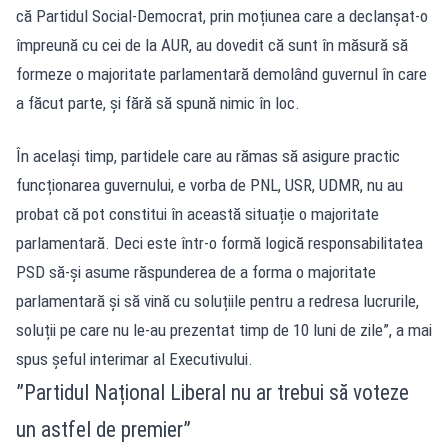
că Partidul Social-Democrat, prin moțiunea care a declanșat-o
împreună cu cei de la AUR, au dovedit că sunt în măsură să
formeze o majoritate parlamentară demolând guvernul în care
a făcut parte, și fără să spună nimic în loc.
În același timp, partidele care au rămas să asigure practic
funcționarea guvernului, e vorba de PNL, USR, UDMR, nu au
probat că pot constitui în această situație o majoritate
parlamentară. Deci este într-o formă logică responsabilitatea
PSD să-și asume răspunderea de a forma o majoritate
parlamentară și să vină cu soluțiile pentru a redresa lucrurile,
soluții pe care nu le-au prezentat timp de 10 luni de zile”, a mai
spus șeful interimar al Executivului.
”Partidul Național Liberal nu ar trebui să voteze
un astfel de premier”