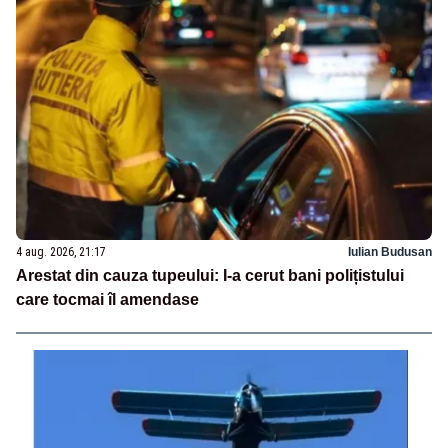
4 aug. 2026, 21:17
Iulian Budusan
Arestat din cauza tupeului: I-a cerut bani polițistului
care tocmai îl amendase