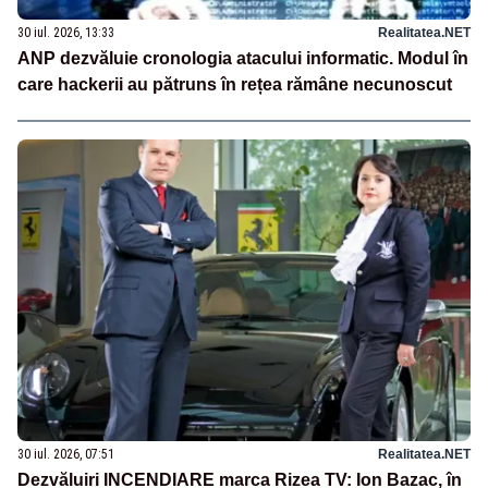
30 iul. 2026, 13:33
Realitatea.NET
ANP dezvăluie cronologia atacului informatic. Modul în
care hackerii au pătruns în rețea rămâne necunoscut
30 iul. 2026, 07:51
Realitatea.NET
Dezvăluiri INCENDIARE marca Rizea TV: Ion Bazac, în