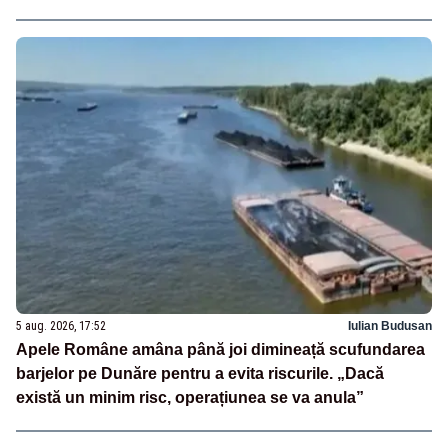
5 aug. 2026, 17:52
Iulian Budusan
Apele Române amâna până joi dimineață scufundarea
barjelor pe Dunăre pentru a evita riscurile. „Dacă
există un minim risc, operațiunea se va anula”