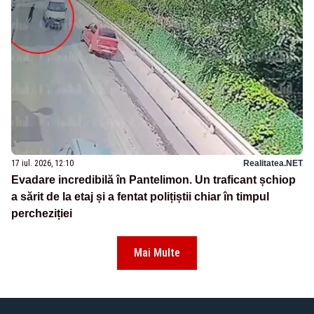
17 iul. 2026, 12:10
Realitatea.NET
Evadare incredibilă în Pantelimon. Un traficant șchiop
a sărit de la etaj și a fentat polițiștii chiar în timpul
percheziției
Mai Multe