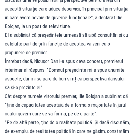
această situație care aduce deservicii, în principal prin situația
în care avem nevoie de guverne funcționale”, a declarat Ilie
Bolojan, la un post de televiziune.
El a subliniat că președintele urmează să aibă consultări și cu
celelalte partide și în funcție de acestea va veni cu o
propunere de premier.
Întrebat dacă, Nicușor Dan i-a spus ceva concert, premierul
interimar al răspuns: ”Domnul președinte mi-a spus anumite
aspecte, dar mi se pare de bun simț ca perspectiva dânsului
să și-o prezinte el”.
Cât despre numele viitorului premier, Ilie Bolojan a subliniat că
”ține de capacitatea acestuia de a forma o majoritate în jurul
noului guvern care se va forma, pe de o parte”.
”Pe de altă parte, ține de o realitate politică. Și dacă discutăm,
de exemplu, de realitatea politică în care ne găsim, constatăm