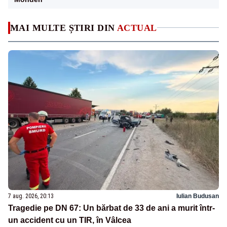
MAI MULTE ȘTIRI DIN
ACTUAL
7 aug. 2026, 20:13
Iulian Budusan
Tragedie pe DN 67: Un bărbat de 33 de ani a murit într-
un accident cu un TIR, în Vâlcea