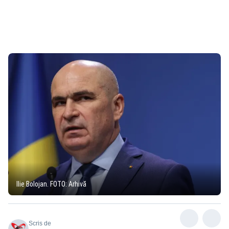
Ilie Bolojan. FOTO: Arhivă
Scris de