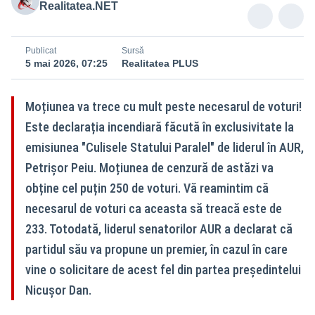
Realitatea.NET
Publicat
Sursă
5 mai 2026, 07:25
Realitatea PLUS
Moțiunea va trece cu mult peste necesarul de voturi!
Este declarația incendiară făcută în exclusivitate la
emisiunea "Culisele Statului Paralel" de liderul în AUR,
Petrișor Peiu. Moțiunea de cenzură de astăzi va
obține cel puțin 250 de voturi. Vă reamintim că
necesarul de voturi ca aceasta să treacă este de
233. Totodată, liderul senatorilor AUR a declarat că
partidul său va propune un premier, în cazul în care
vine o solicitare de acest fel din partea președintelui
Nicușor Dan.