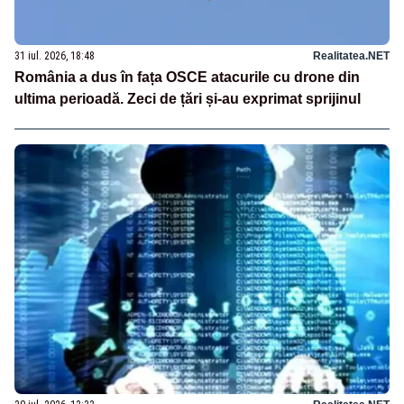
31 iul. 2026, 18:48
Realitatea.NET
România a dus în fața OSCE atacurile cu drone din
ultima perioadă. Zeci de țări și-au exprimat sprijinul