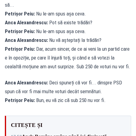
să...
Petrișor Peiu:
Nu le-am spus așa ceva.
Anca Alexandrescu:
Pot să existe trădări?
Petrișor Peiu:
Nu le-am spus așa ceva.
Anca Alexandrescu:
Nu vă așteptați la trădări?
Petrișor Peiu:
Dar, acum sincer, de ce ai veni la un partid care
e în opoziție, pe care îl înjură toți, și când e să votezi la
cealaltă moțiune am avut surprize. Sub 250 de voturi nu vor fi.
Anca Alexandrescu:
Deci spuneți că vor fi... dinspre PSD
spun că vor fi mai multe voturi decât semnături.
Petrișor Peiu:
Bun, eu vă zic că sub 250 nu vor fi.
CITEȘTE ȘI