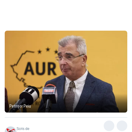
Petrișor Peiu
Scris de