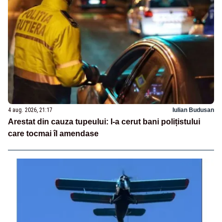
4 aug. 2026, 21:17
Iulian Budusan
Arestat din cauza tupeului: I-a cerut bani polițistului
care tocmai îl amendase