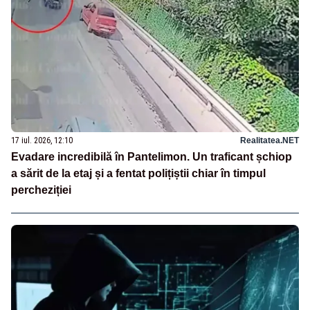
17 iul. 2026, 12:10
Realitatea.NET
Evadare incredibilă în Pantelimon. Un traficant șchiop
a sărit de la etaj și a fentat polițiștii chiar în timpul
percheziției