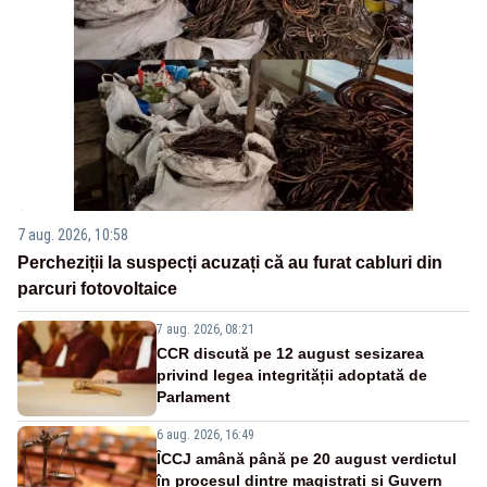
7 aug. 2026, 10:58
Percheziții la suspecți acuzați că au furat cabluri din
parcuri fotovoltaice
7 aug. 2026, 08:21
CCR discută pe 12 august sesizarea
privind legea integrității adoptată de
Parlament
6 aug. 2026, 16:49
ÎCCJ amână până pe 20 august verdictul
în procesul dintre magistrați și Guvern