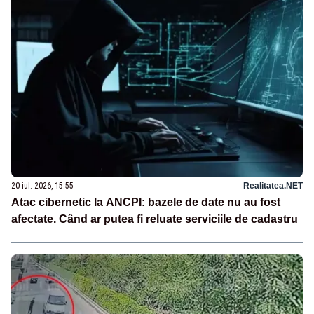
20 iul. 2026, 15:55
Realitatea.NET
Atac cibernetic la ANCPI: bazele de date nu au fost
afectate. Când ar putea fi reluate serviciile de cadastru