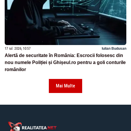
17 iul. 2026, 10:57
Iulian Budusan
Alertă de securitate în România: Escrocii folosesc din
nou numele Poliției și Ghișeul.ro pentru a goli conturile
românilor
Mai Multe