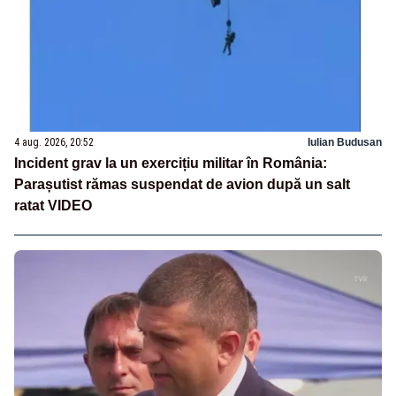
4 aug. 2026, 20:52
Iulian Budusan
Incident grav la un exercițiu militar în România:
Parașutist rămas suspendat de avion după un salt
ratat VIDEO