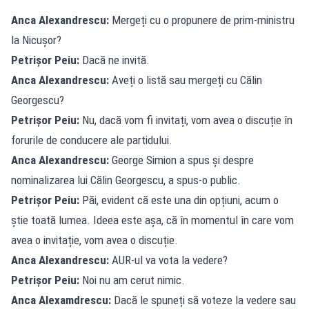
Anca Alexandrescu:
Mergeți cu o propunere de prim-ministru
la Nicușor?
Petrișor Peiu:
Dacă ne invită.
Anca Alexandrescu:
Aveți o listă sau mergeți cu Călin
Georgescu?
Petrișor Peiu:
Nu, dacă vom fi invitați, vom avea o discuție în
forurile de conducere ale partidului.
Anca Alexandrescu:
George Simion a spus și despre
nominalizarea lui Călin Georgescu, a spus-o public.
Petrișor Peiu:
Păi, evident că este una din opțiuni, acum o
știe toată lumea. Ideea este așa, că în momentul în care vom
avea o invitație, vom avea o discuție.
Anca Alexandrescu:
AUR-ul va vota la vedere?
Petrișor Peiu:
Noi nu am cerut nimic.
Anca Alexamdrescu:
Dacă le spuneți să voteze la vedere sau