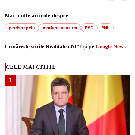
Mai multe articole despre
petrisor peiu
motiune cenzura
PSD
PNL
Urmărește știrile Realitatea.NET și pe
Google News
CELE MAI CITITE
1