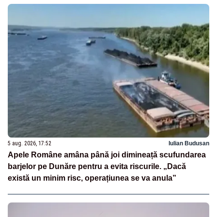
5 aug. 2026, 17:52
Iulian Budusan
Apele Române amâna până joi dimineață scufundarea
barjelor pe Dunăre pentru a evita riscurile. „Dacă
există un minim risc, operațiunea se va anula”