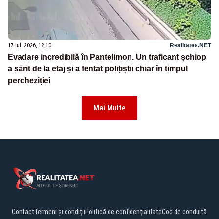
17 iul. 2026, 12:10
Realitatea.NET
Evadare incredibilă în Pantelimon. Un traficant șchiop
a sărit de la etaj și a fentat polițiștii chiar în timpul
percheziției
Mai Multe
Contact
Termeni și condiții
Politică de confidențialitate
Cod de conduită