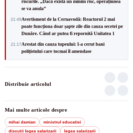
riscurile. „Dacă există un minim risc, operațiunea
se va anula”
Avertisment de la Cernavodă: Reactorul 2 mai
21:49
poate funcționa doar șapte zile din cauza secetei pe
Dunăre. Când ar putea fi repornită Unitatea 1
Arestat din cauza tupeului: I-a cerut bani
21:17
polițistului care tocmai îl amendase
Distribuie articolul
Mai multe articole despre
mihai damian
ministrul educatiei
discutii legea salarizarii
legea salarizarii