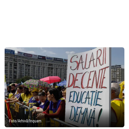
Foto/Arhivă/Inquam