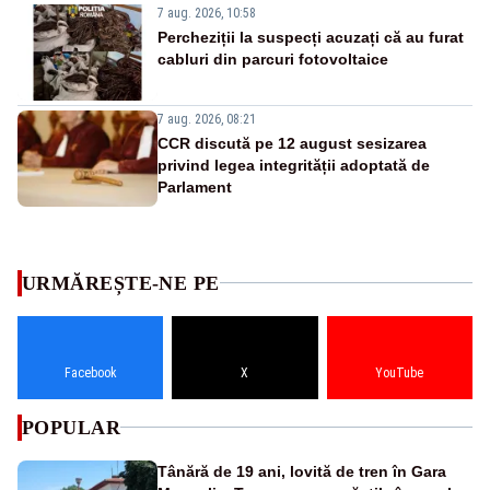
7 aug. 2026, 10:58
Percheziții la suspecți acuzați că au furat
cabluri din parcuri fotovoltaice
7 aug. 2026, 08:21
CCR discută pe 12 august sesizarea
privind legea integrității adoptată de
Parlament
URMĂREȘTE-NE PE
Facebook
X
YouTube
POPULAR
Tânără de 19 ani, lovită de tren în Gara