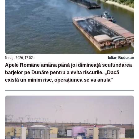
5 aug. 2026, 17:52
Iulian Budusan
Apele Române amâna până joi dimineață scufundarea
barjelor pe Dunăre pentru a evita riscurile. „Dacă
există un minim risc, operațiunea se va anula”