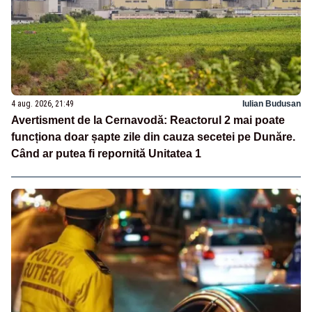
4 aug. 2026, 21:49
Iulian Budusan
Avertisment de la Cernavodă: Reactorul 2 mai poate
funcționa doar șapte zile din cauza secetei pe Dunăre.
Când ar putea fi repornită Unitatea 1