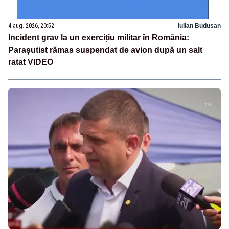
4 aug. 2026, 20:52
Iulian Budusan
Incident grav la un exercițiu militar în România:
Parașutist rămas suspendat de avion după un salt
ratat VIDEO