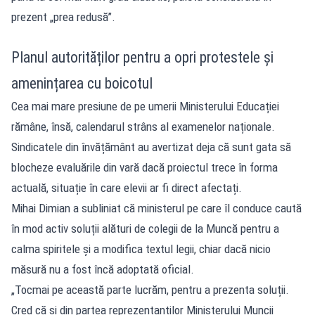
prezent „prea redusă”.
Planul autorităților pentru a opri protestele și
amenințarea cu boicotul
Cea mai mare presiune de pe umerii Ministerului Educației
rămâne, însă, calendarul strâns al examenelor naționale.
Sindicatele din învățământ au avertizat deja că sunt gata să
blocheze evaluările din vară dacă proiectul trece în forma
actuală, situație în care elevii ar fi direct afectați.
Mihai Dimian a subliniat că ministerul pe care îl conduce caută
în mod activ soluții alături de colegii de la Muncă pentru a
calma spiritele și a modifica textul legii, chiar dacă nicio
măsură nu a fost încă adoptată oficial.
„Tocmai pe această parte lucrăm, pentru a prezenta soluții.
Cred că și din partea reprezentanților Ministerului Muncii