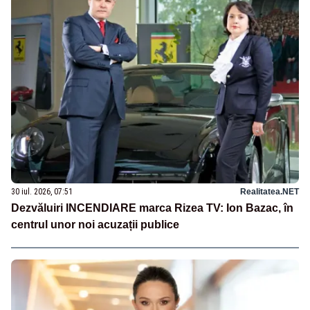
30 iul. 2026, 07:51
Realitatea.NET
Dezvăluiri INCENDIARE marca Rizea TV: Ion Bazac, în
centrul unor noi acuzații publice