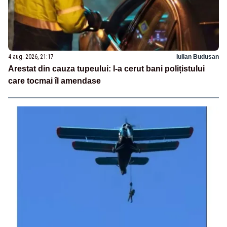
4 aug. 2026, 21:17
Iulian Budusan
Arestat din cauza tupeului: I-a cerut bani polițistului
care tocmai îl amendase