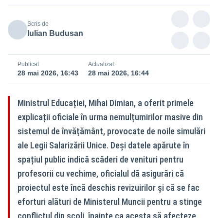
Scris de
Iulian Budusan
Publicat
Actualizat
28 mai 2026, 16:43
28 mai 2026, 16:44
Ministrul Educației, Mihai Dimian, a oferit primele
explicații oficiale în urma nemulțumirilor masive din
sistemul de învățământ, provocate de noile simulări
ale Legii Salarizării Unice. Deși datele apărute în
spațiul public indică scăderi de venituri pentru
profesorii cu vechime, oficialul dă asigurări că
proiectul este încă deschis revizuirilor și că se fac
eforturi alături de Ministerul Muncii pentru a stinge
conflictul din școli, înainte ca acesta să afecteze