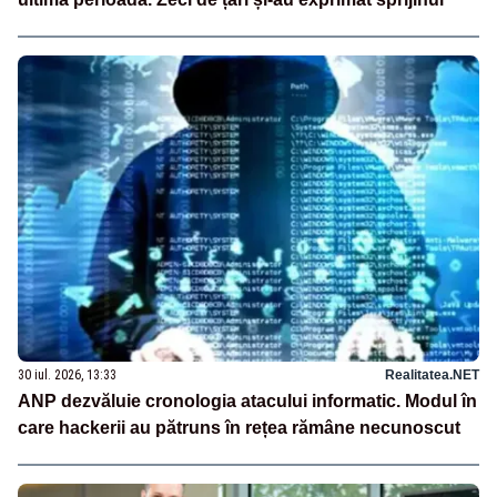
30 iul. 2026, 13:33
Realitatea.NET
ANP dezvăluie cronologia atacului informatic. Modul în
care hackerii au pătruns în rețea rămâne necunoscut