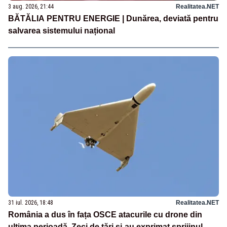
3 aug. 2026, 21:44
Realitatea.NET
BĂTĂLIA PENTRU ENERGIE | Dunărea, deviată pentru
salvarea sistemului național
31 iul. 2026, 18:48
Realitatea.NET
România a dus în fața OSCE atacurile cu drone din
ultima perioadă. Zeci de țări și-au exprimat sprijinul