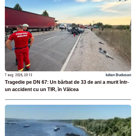
7 aug. 2026, 20:13
Iulian Budusan
Tragedie pe DN 67: Un bărbat de 33 de ani a murit într-
un accident cu un TIR, în Vâlcea