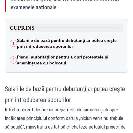
examenele naționale.
CUPRINS
Salariile de bază pentru debutanți ar putea crește
1
prin introducerea sporurilor
Planul autorităților pentru a opri protestele și
2
amenințarea cu boicotul
Salariile de bază pentru debutanți ar putea crește
prin introducerea sporurilor
Întrebat direct despre discrepanțele din simulări și despre
încălcarea principiului conform căruia „niciun venit nu trebuie
să scadă”, ministrul a evitat să eticheteze actualul proiect de