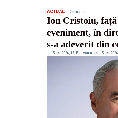
·
ACTUAL
2 min citire
Ion Cristoiu, față
eveniment, în dir
s-a adeverit din c
15 apr. 2026, 17:45
Actualizat: 15 apr. 2026