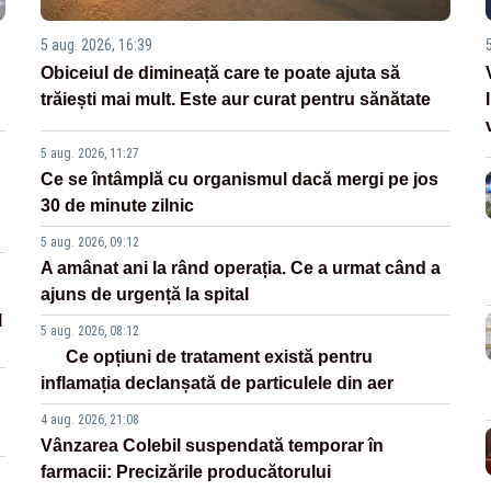
5 aug. 2026, 16:39
Obiceiul de dimineață care te poate ajuta să
trăiești mai mult. Este aur curat pentru sănătate
5 aug. 2026, 11:27
Ce se întâmplă cu organismul dacă mergi pe jos
30 de minute zilnic
5 aug. 2026, 09:12
A amânat ani la rând operația. Ce a urmat când a
ajuns de urgență la spital
l
5 aug. 2026, 08:12
Ce opțiuni de tratament există pentru
inflamația declanșată de particulele din aer
4 aug. 2026, 21:08
Vânzarea Colebil suspendată temporar în
farmacii: Precizările producătorului