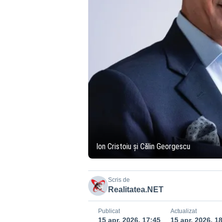
Ion Cristoiu și Călin Georgescu
Scris de
Realitatea.NET
Publicat
Actualizat
15 apr. 2026, 17:45
15 apr. 2026, 1