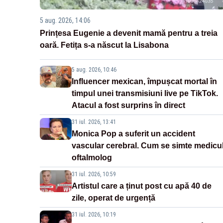
5 aug. 2026, 14:06
Prințesa Eugenie a devenit mamă pentru a treia
oară. Fetița s-a născut la Lisabona
5 aug. 2026, 10:46
Influencer mexican, împușcat mortal în
timpul unei transmisiuni live pe TikTok.
Atacul a fost surprins în direct
31 iul. 2026, 13:41
Monica Pop a suferit un accident
vascular cerebral. Cum se simte medicu
oftalmolog
31 iul. 2026, 10:59
Artistul care a ținut post cu apă 40 de
zile, operat de urgență
31 iul. 2026, 10:19