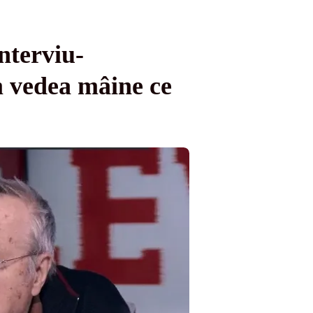
nterviu-
m vedea mâine ce