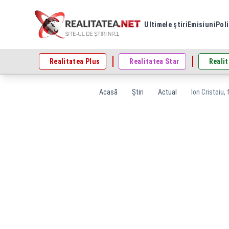
Ultimele știri
Emisiuni
Poli
Realitatea Plus
Realitatea Star
Realit
Acasă
Știri
Actual