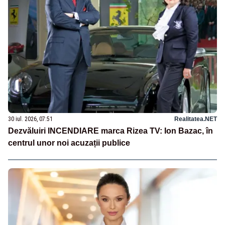
30 iul. 2026, 07:51
Realitatea.NET
Dezvăluiri INCENDIARE marca Rizea TV: Ion Bazac, în
centrul unor noi acuzații publice