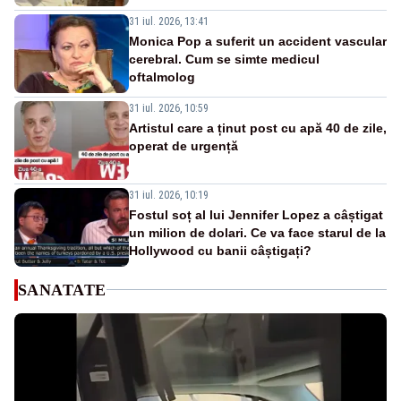
31 iul. 2026, 13:41
Monica Pop a suferit un accident vascular
cerebral. Cum se simte medicul
oftalmolog
31 iul. 2026, 10:59
Artistul care a ținut post cu apă 40 de zile,
operat de urgență
31 iul. 2026, 10:19
Fostul soț al lui Jennifer Lopez a câștigat
un milion de dolari. Ce va face starul de la
Hollywood cu banii câștigați?
SANATATE