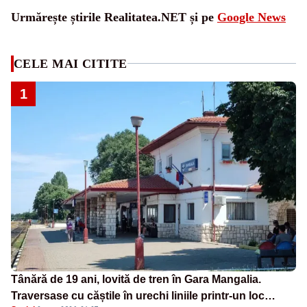
Urmărește știrile Realitatea.NET și pe
Google News
CELE MAI CITITE
1
Tânără de 19 ani, lovită de tren în Gara Mangalia.
Traversase cu căștile în urechi liniile printr-un loc