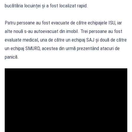
bucătăria locuinței și a fost localizat rapid.
Patru persoane au fost evacuate de către echipajele ISU, iar
alte nouă s-au autoevacuat din imobil. Trei persoane au fost
evaluate medical, una de către un echipaj SAJ și două de către
un echipaj SMURD, acestea din urmă prezentând atacuri de
panică.