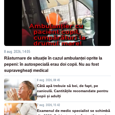
8 aug. 2026, 14:05
Răsturnare de situație în cazul ambulanței oprite la
pepeni: în autospecială erau doi copii. Nu au fost
supravegheați medical
8 aug. 2026, 08:45
Câtă apă trebuie să bei, de fapt, pe
caniculă. Cantitățile recomandate pentru
copii și adulți
7 aug. 2026, 15:42
Examenul de medic specialist se schimbă