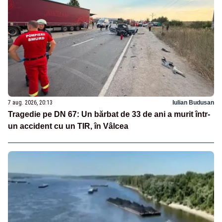
7 aug. 2026, 20:13
Iulian Budusan
Tragedie pe DN 67: Un bărbat de 33 de ani a murit într-
un accident cu un TIR, în Vâlcea