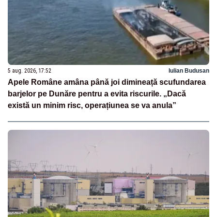
5 aug. 2026, 17:52
Iulian Budusan
Apele Române amâna până joi dimineață scufundarea
barjelor pe Dunăre pentru a evita riscurile. „Dacă
există un minim risc, operațiunea se va anula”