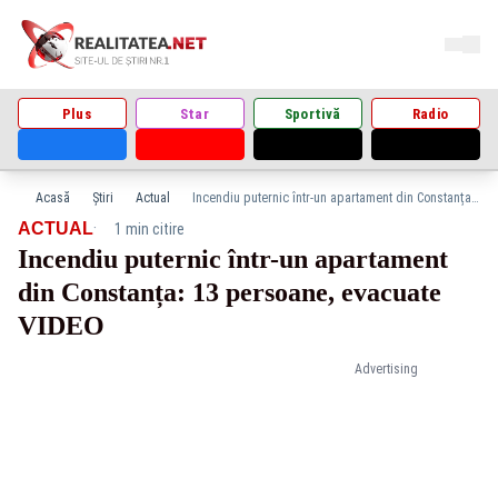
Plus
Star
Sportivă
Radio
Acasă
Știri
Actual
Incendiu puternic într-un apartament din Constanța: 13 persoane, evacuate VIDEO
·
ACTUAL
1 min citire
Incendiu puternic într-un apartament
din Constanța: 13 persoane, evacuate
VIDEO
Advertising