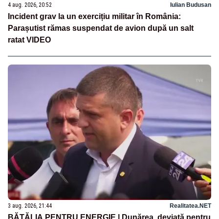
4 aug. 2026, 20:52
Iulian Budusan
Incident grav la un exercițiu militar în România:
Parașutist rămas suspendat de avion după un salt
ratat VIDEO
3 aug. 2026, 21:44
Realitatea.NET
BĂTĂLIA PENTRU ENERGIE | Dunărea, deviată pentru