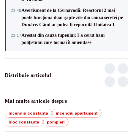
Avertisment de la Cernavodă: Reactorul 2 mai
21:49
poate funcționa doar șapte zile din cauza secetei pe
Dunăre. Când ar putea fi repornită Unitatea 1
Arestat din cauza tupeului: I-a cerut bani
21:17
polițistului care tocmai îl amendase
Distribuie articolul
Mai multe articole despre
incendiu constanta
incendiu apartament
bloc constanta
pompieri