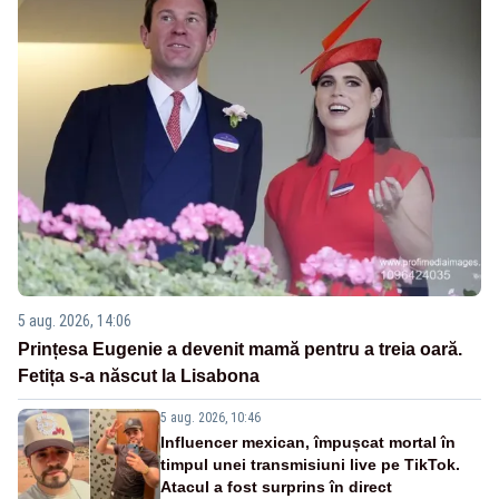
5 aug. 2026, 14:06
Prințesa Eugenie a devenit mamă pentru a treia oară.
Fetița s-a născut la Lisabona
5 aug. 2026, 10:46
Influencer mexican, împușcat mortal în
timpul unei transmisiuni live pe TikTok.
Atacul a fost surprins în direct