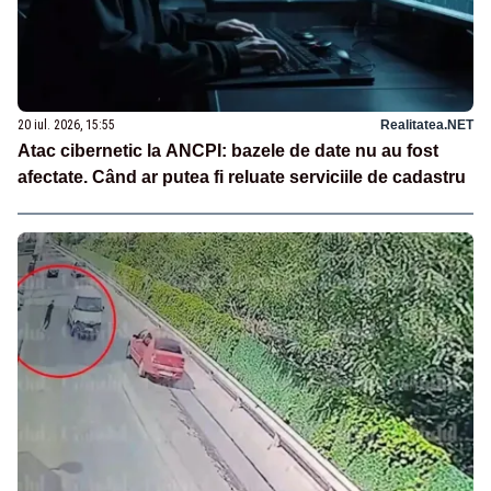
20 iul. 2026, 15:55
Realitatea.NET
Atac cibernetic la ANCPI: bazele de date nu au fost
afectate. Când ar putea fi reluate serviciile de cadastru