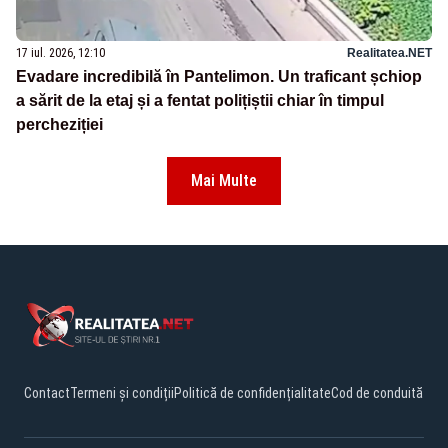
17 iul. 2026, 12:10
Realitatea.NET
Evadare incredibilă în Pantelimon. Un traficant șchiop
a sărit de la etaj și a fentat polițiștii chiar în timpul
percheziției
Mai Multe
Contact
Termeni și condiții
Politică de confidențialitate
Cod de conduită