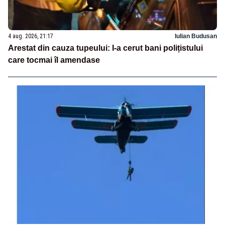
4 aug. 2026, 21:17
Iulian Budusan
Arestat din cauza tupeului: I-a cerut bani polițistului
care tocmai îl amendase