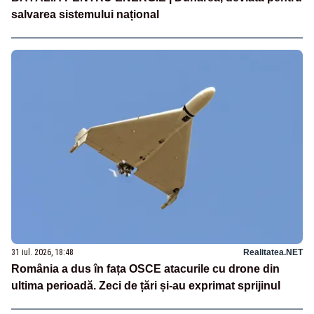
salvarea sistemului național
31 iul. 2026, 18:48
Realitatea.NET
România a dus în fața OSCE atacurile cu drone din
ultima perioadă. Zeci de țări și-au exprimat sprijinul