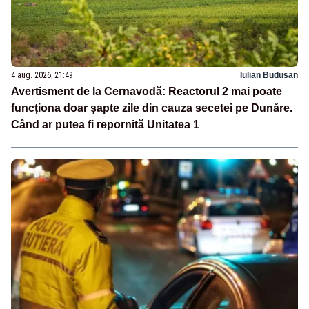
4 aug. 2026, 21:49
Iulian Budusan
Avertisment de la Cernavodă: Reactorul 2 mai poate
funcționa doar șapte zile din cauza secetei pe Dunăre.
Când ar putea fi repornită Unitatea 1