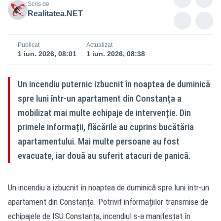
Scris de
Realitatea.NET
Publicat
Actualizat
1 iun. 2026, 08:01
1 iun. 2026, 08:38
Un incendiu puternic izbucnit în noaptea de duminică
spre luni într-un apartament din Constanța a
mobilizat mai multe echipaje de intervenție. Din
primele informații, flăcările au cuprins bucătăria
apartamentului. Mai multe persoane au fost
evacuate, iar două au suferit atacuri de panică.
Un incendiu a izbucnit în noaptea de duminică spre luni într-un
apartament din Constanța. Potrivit informațiilor transmise de
echipajele de ISU Constanța, incendiul s-a manifestat în