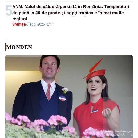
5
ANM: Valul de căldură persistă în România. Temperaturi
de până la 40 de grade și nopți tropicale în mai multe
regiuni
Vremea
-
3 aug. 2026, 07:11
MONDEN