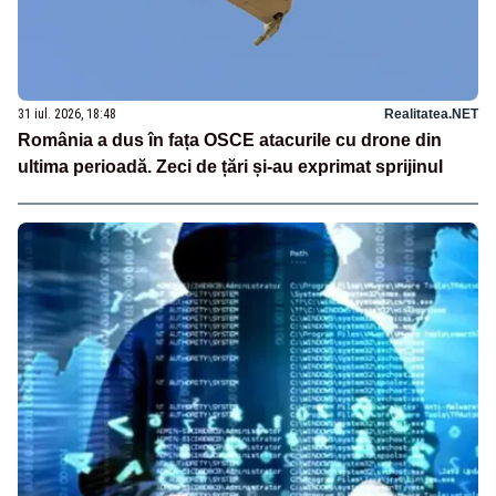
31 iul. 2026, 18:48
Realitatea.NET
România a dus în fața OSCE atacurile cu drone din
ultima perioadă. Zeci de țări și-au exprimat sprijinul