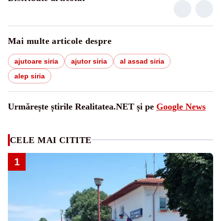
Mai multe articole despre
ajutoare siria
ajutor siria
al assad siria
alep siria
Urmărește știrile Realitatea.NET și pe
Google News
CELE MAI CITITE
1