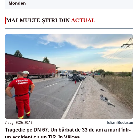
Monden
MAI MULTE ȘTIRI DIN
ACTUAL
7 aug. 2026, 20:13
Iulian Budusan
Tragedie pe DN 67: Un bărbat de 33 de ani a murit într-
un accident cu un TIR, în Vâlcea