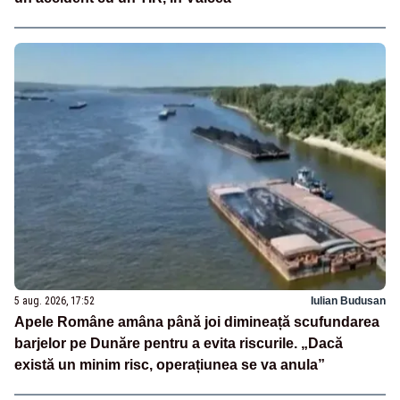
5 aug. 2026, 17:52
Iulian Budusan
Apele Române amâna până joi dimineață scufundarea
barjelor pe Dunăre pentru a evita riscurile. „Dacă
există un minim risc, operațiunea se va anula”