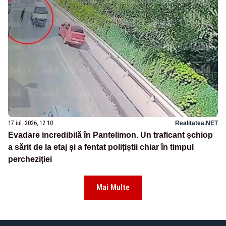
17 iul. 2026, 12:10
Realitatea.NET
Evadare incredibilă în Pantelimon. Un traficant șchiop
a sărit de la etaj și a fentat polițiștii chiar în timpul
percheziției
Mai Multe