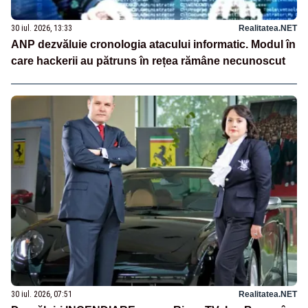
30 iul. 2026, 13:33
Realitatea.NET
ANP dezvăluie cronologia atacului informatic. Modul în
care hackerii au pătruns în rețea rămâne necunoscut
30 iul. 2026, 07:51
Realitatea.NET