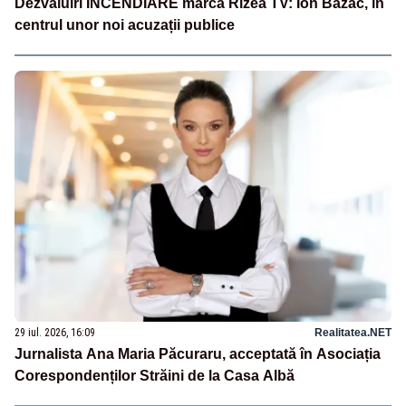
Dezvăluiri INCENDIARE marca Rizea TV: Ion Bazac, în
centrul unor noi acuzații publice
29 iul. 2026, 16:09
Realitatea.NET
Jurnalista Ana Maria Păcuraru, acceptată în Asociația
Corespondenților Străini de la Casa Albă