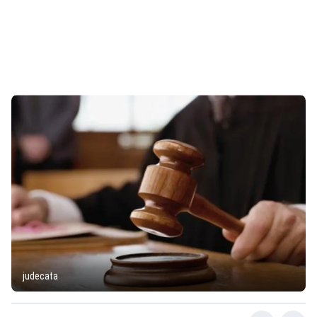
judecata