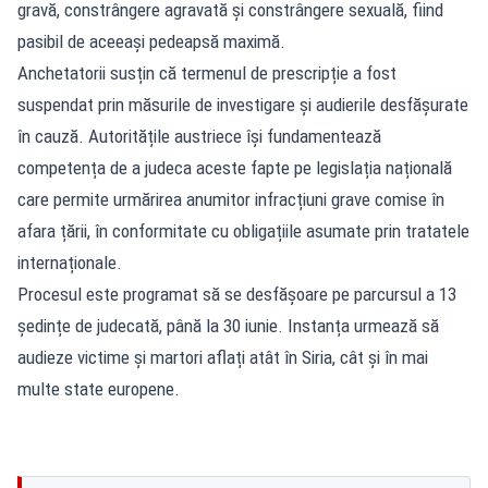
gravă, constrângere agravată și constrângere sexuală, fiind
pasibil de aceeași pedeapsă maximă.
Anchetatorii susțin că termenul de prescripție a fost
suspendat prin măsurile de investigare și audierile desfășurate
în cauză. Autoritățile austriece își fundamentează
competența de a judeca aceste fapte pe legislația națională
care permite urmărirea anumitor infracțiuni grave comise în
afara țării, în conformitate cu obligațiile asumate prin tratatele
internaționale.
Procesul este programat să se desfășoare pe parcursul a 13
ședințe de judecată, până la 30 iunie. Instanța urmează să
audieze victime și martori aflați atât în Siria, cât și în mai
multe state europene.