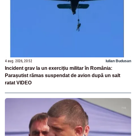
4 aug. 2026, 20:52
Iulian Budusan
Incident grav la un exercițiu militar în România:
Parașutist rămas suspendat de avion după un salt
ratat VIDEO