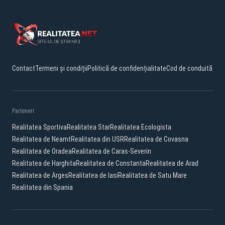
Contact
Termeni și condiții
Politică de confidențialitate
Cod de conduită
Parteneri:
Realitatea Sportiva
Realitatea Star
Realitatea Ecologista
Realitatea de Neamt
Realitatea din USR
Realitatea de Covasna
Realitatea de Oradea
Realitatea de Caras-Severin
Realitatea de Harghita
Realitatea de Constanta
Realitatea de Arad
Realitatea de Arges
Realitatea de Iasi
Realitatea de Satu Mare
Realitatea din Spania