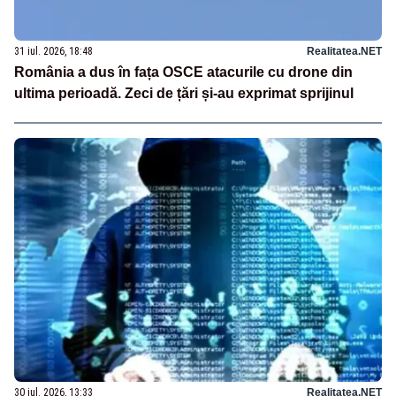
31 iul. 2026, 18:48
Realitatea.NET
România a dus în fața OSCE atacurile cu drone din
ultima perioadă. Zeci de țări și-au exprimat sprijinul
30 iul. 2026, 13:33
Realitatea.NET