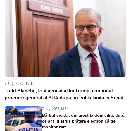
8 aug. 2026, 17:10
Todd Blanche, fost avocat al lui Trump, confirmat
procuror general al SUA după un vot la limită în Senat
7 aug. 2026, 15:34
Bărbat evadat din arest la domiciliu, după
ce ar fi distrus brățara electronică de
monitorizare