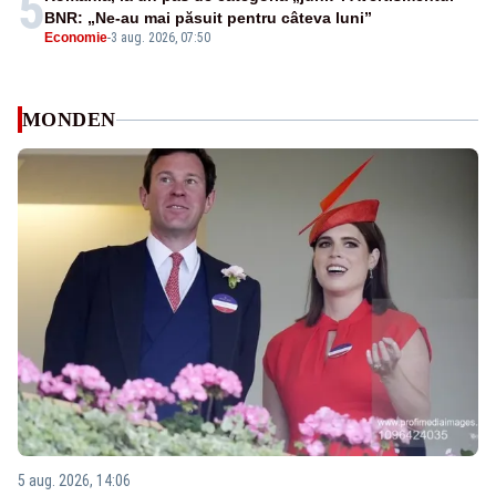
5
BNR: „Ne-au mai păsuit pentru câteva luni”
Economie
-
3 aug. 2026, 07:50
MONDEN
5 aug. 2026, 14:06