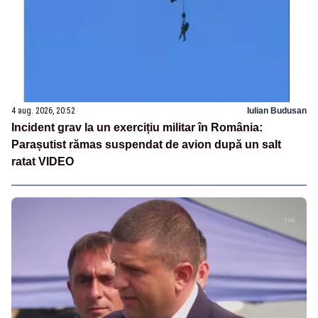
4 aug. 2026, 20:52
Iulian Budusan
Incident grav la un exercițiu militar în România:
Parașutist rămas suspendat de avion după un salt
ratat VIDEO