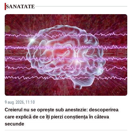
SANATATE
9 aug. 2026, 11:10
Creierul nu se oprește sub anestezie: descoperirea
care explică de ce îți pierzi conștiența în câteva
secunde