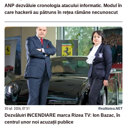
ANP dezvăluie cronologia atacului informatic. Modul în
care hackerii au pătruns în rețea rămâne necunoscut
30 iul. 2026, 07:51
Realitatea.NET
Dezvăluiri INCENDIARE marca Rizea TV: Ion Bazac, în
centrul unor noi acuzații publice