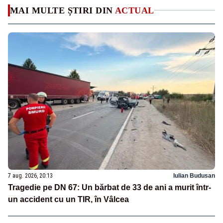
MAI MULTE ȘTIRI DIN
ACTUAL
7 aug. 2026, 20:13
Iulian Budusan
Tragedie pe DN 67: Un bărbat de 33 de ani a murit într-
un accident cu un TIR, în Vâlcea