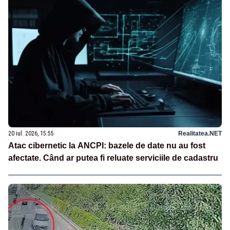
20 iul. 2026, 15:55
Realitatea.NET
Atac cibernetic la ANCPI: bazele de date nu au fost
afectate. Când ar putea fi reluate serviciile de cadastru