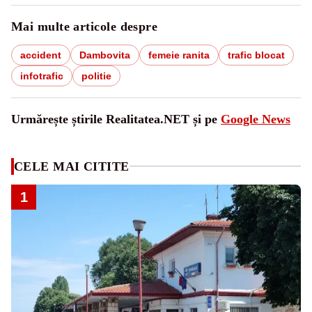
Mai multe articole despre
accident
Dambovita
femeie ranita
trafic blocat
infotrafic
politie
Urmărește știrile Realitatea.NET și pe
Google News
CELE MAI CITITE
1