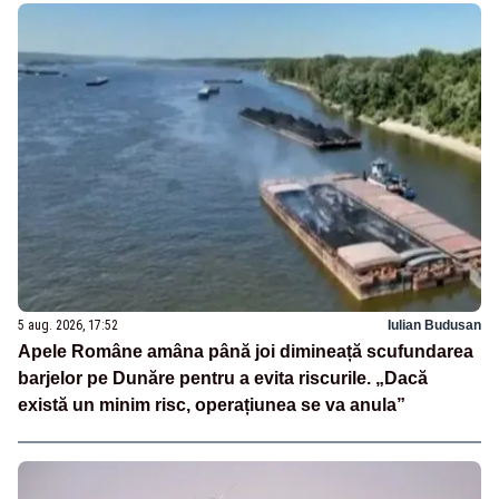
5 aug. 2026, 17:52
Iulian Budusan
Apele Române amâna până joi dimineață scufundarea
barjelor pe Dunăre pentru a evita riscurile. „Dacă
există un minim risc, operațiunea se va anula”