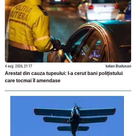
4 aug. 2026, 21:17
Iulian Budusan
Arestat din cauza tupeului: I-a cerut bani polițistului
care tocmai îl amendase