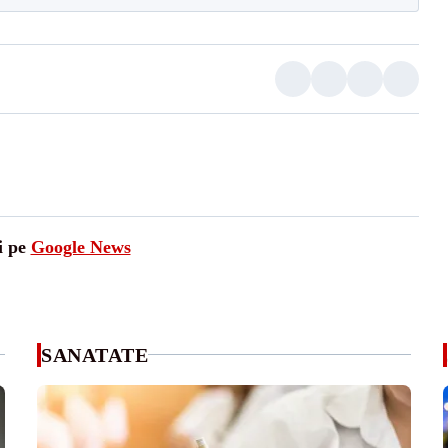
i pe
Google News
SANATATE