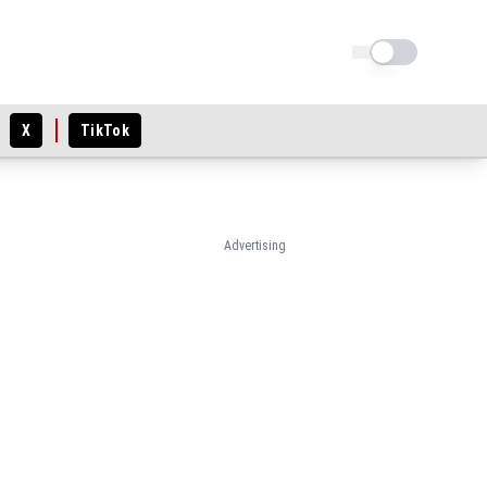
Schimba tema
X
TikTok
Advertising