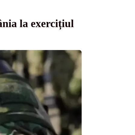
nia la exercițiul