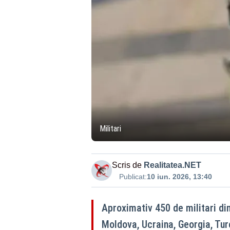
Militari
Scris de
Realitatea.NET
Publicat:
10 iun. 2026, 13:40
Aproximativ 450 de militari di
Moldova, Ucraina, Georgia, Turc