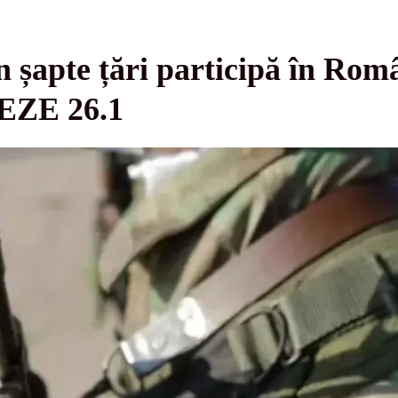
n șapte țări participă în Româ
EZE 26.1