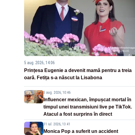
5 aug. 2026, 14:06
Prințesa Eugenie a devenit mamă pentru a treia
oară. Fetița s-a născut la Lisabona
5 aug. 2026, 10:46
Influencer mexican, împușcat mortal în
timpul unei transmisiuni live pe TikTok.
Atacul a fost surprins în direct
31 iul. 2026, 13:41
Monica Pop a suferit un accident