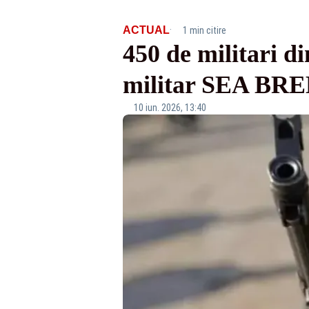
·
ACTUAL
1 min citire
450 de militari di
militar SEA BRE
10 iun. 2026, 13:40