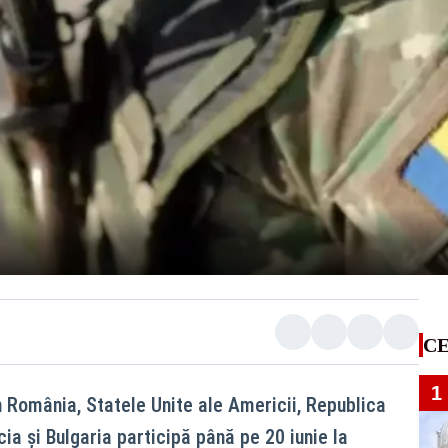
CE
1
n România, Statele Unite ale Americii, Republica
ia și Bulgaria participă până pe 20 iunie la