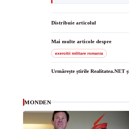
Distribuie articolul
Mai multe articole despre
exercitii militare romania
Urmărește știrile Realitatea.NET ș
MONDEN