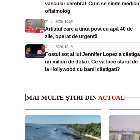
vascular cerebral. Cum se simte medicu
oftalmolog
31 iul. 2026, 10:59
Artistul care a ținut post cu apă 40 de
zile, operat de urgență
31 iul. 2026, 10:19
Fostul soț al lui Jennifer Lopez a câștiga
un milion de dolari. Ce va face starul de
la Hollywood cu banii câștigați?
MAI MULTE ȘTIRI DIN
ACTUAL