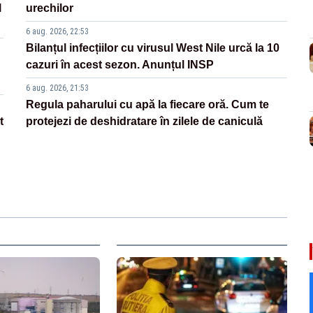
l
urechilor
6 aug. 2026, 22:53
Bilanțul infecțiilor cu virusul West Nile urcă la 10
cazuri în acest sezon. Anunțul INSP
6 aug. 2026, 21:53
Regula paharului cu apă la fiecare oră. Cum te
t
protejezi de deshidratare în zilele de caniculă