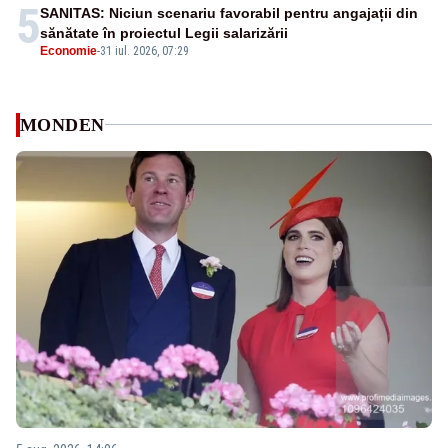
5
SANITAS: Niciun scenariu favorabil pentru angajații din
sănătate în proiectul Legii salarizării
Economie
-
31 iul. 2026, 07:29
MONDEN