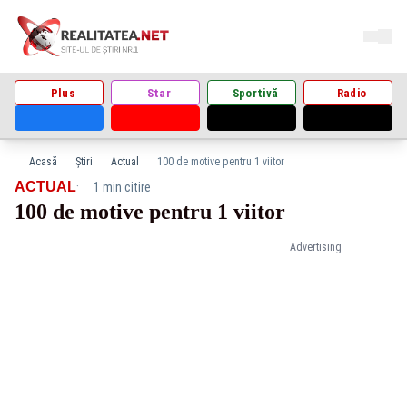
Plus
Star
Sportivă
Radio
Acasă
Știri
Actual
100 de motive pentru 1 viitor
·
ACTUAL
1 min citire
100 de motive pentru 1 viitor
Advertising