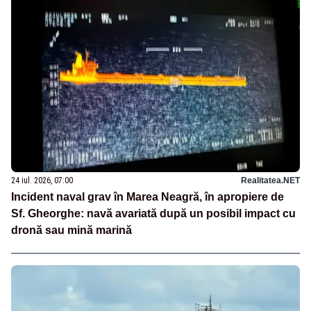
24 iul. 2026, 07:00
Realitatea.NET
Incident naval grav în Marea Neagră, în apropiere de
Sf. Gheorghe: navă avariată după un posibil impact cu
dronă sau mină marină