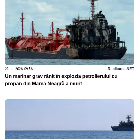
23 iul. 2026, 09:56
Realitatea.NET
Un marinar grav rănit în explozia petrolierului cu
propan din Marea Neagră a murit