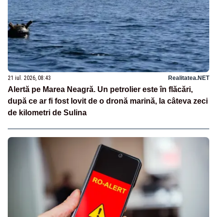
21 iul. 2026, 08:43
Realitatea.NET
Alertă pe Marea Neagră. Un petrolier este în flăcări,
după ce ar fi fost lovit de o dronă marină, la câteva zeci
de kilometri de Sulina