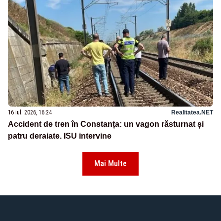
16 iul. 2026, 16:24
Realitatea.NET
Accident de tren în Constanța: un vagon răsturnat și
patru deraiate. ISU intervine
Mai Multe