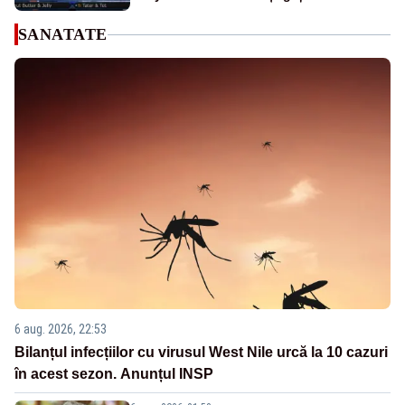
SANATATE
6 aug. 2026, 22:53
Bilanțul infecțiilor cu virusul West Nile urcă la 10 cazuri
în acest sezon. Anunțul INSP