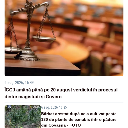
6 aug. 2026, 16:49
ÎCCJ amână până pe 20 august verdictul în procesul
dintre magistrați și Guvern
6 aug. 2026, 13:25
Bărbat arestat după ce a cultivat peste
130 de plante de canabis într-o pădure
din Covasna - FOTO