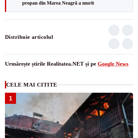
propan din Marea Neagră a murit
Distribuie articolul
Urmărește știrile Realitatea.NET și pe
Google News
CELE MAI CITITE
1