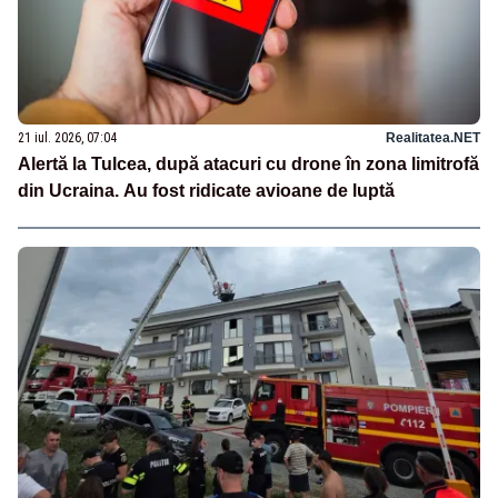
21 iul. 2026, 07:04
Realitatea.NET
Alertă la Tulcea, după atacuri cu drone în zona limitrofă
din Ucraina. Au fost ridicate avioane de luptă