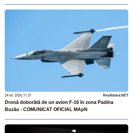
24 iul. 2026, 11:27
Realitatea.NET
Dronă doborâtă de un avion F‑16 în zona Padina
Buzău - COMUNICAT OFICIAL MApN