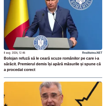
8 aug. 2026, 12:46
Realitatea.NET
Bolojan refuză să le ceară scuze românilor pe care i-a
sărăcit. Premierul demis își apără măsurile și spune că
a procedat corect