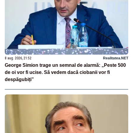
8 aug. 2026, 21:52
Realitatea.NET
George Simion trage un semnal de alarmă: „Peste 500
de oi vor fi ucise. Să vedem dacă ciobanii vor fi
despăgubiți”