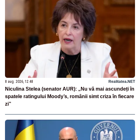
8 aug. 2026, 12:48
Realitatea.NET
Niculina Stelea (senator AUR): „Nu vă mai ascundeți în
spatele ratingului Moody’s, românii simt criza în fiecare
zi”