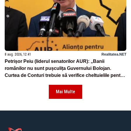
8 aug. 2026, 12:41
Realitatea.NET
Petrișor Peiu (liderul senatorilor AUR): „Banii
românilor nu sunt pușculița Guvernului Bolojan.
Curtea de Conturi trebuie să verifice cheltuielile pentru
Strategia privind biodiversitatea”
Mai Multe