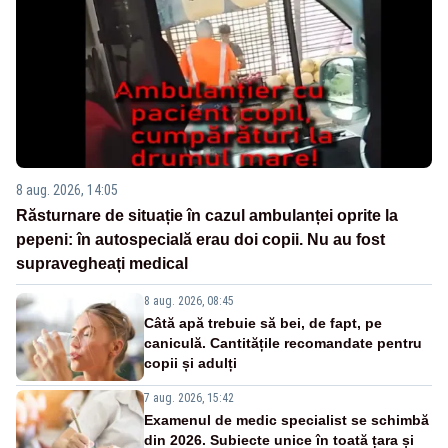
8 aug. 2026, 14:05
Răsturnare de situație în cazul ambulanței oprite la
pepeni: în autospecială erau doi copii. Nu au fost
supravegheați medical
8 aug. 2026, 08:45
Câtă apă trebuie să bei, de fapt, pe
caniculă. Cantitățile recomandate pentru
copii și adulți
7 aug. 2026, 15:42
Examenul de medic specialist se schimbă
din 2026. Subiecte unice în toată țara și