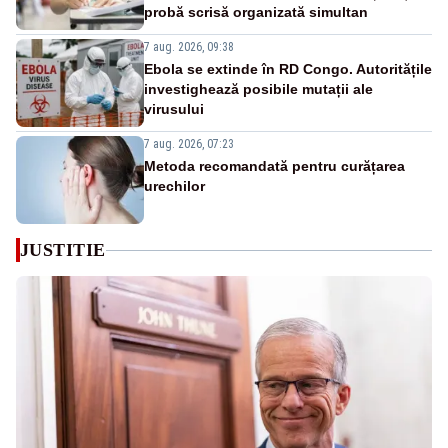
probă scrisă organizată simultan
7 aug. 2026, 09:38
Ebola se extinde în RD Congo. Autoritățile
investighează posibile mutații ale
virusului
7 aug. 2026, 07:23
Metoda recomandată pentru curățarea
urechilor
JUSTITIE