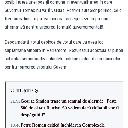
posibilitatea unei poziții comune în eventualitatea în care
Guvernul Tomac nu va fi validat. Potrivit surselor politice, cele
trei formațiuni ar putea încerca să negocieze împreună o
alternativă pentru viitoarea formulă guvernamentală.
Deocamdată, totul depinde de votul care va avea loc
săptămâna viitoare în Parlament. Rezultatul acestuia ar putea
schimba semnificativ calculele politice și direcția negocierilor
pentru formarea viitorului Guvern.
CITEȘTE ȘI
George Simion trage un semnal de alarmă: „Peste
21:52
500 de oi vor fi ucise. Să vedem dacă ciobanii vor fi
despăgubiți”
Petre Roman critică închiderea Complexele
19:48