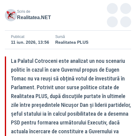
Scris de
Realitatea.NET
Publicat
Sursă
11 iun. 2026, 13:56
Realitatea PLUS
La Palatul Cotroceni este analizat un nou scenariu
politic în cazul în care Guvernul propus de Eugen
Tomac nu va reuși să obțină votul de învestitură în
Parlament. Potrivit unor surse politice citate de
Realitatea PLUS, după discuțiile purtate în ultimele
zile între președintele Nicușor Dan și liderii partidelor,
șeful statului ia în calcul posibilitatea de a desemna
PSD pentru formarea următorului Executiv, dacă
actuala încercare de constituire a Guvernului va