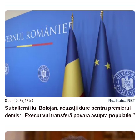
8 aug. 2026, 12:53
Realitatea.NET
Subalternii lui Bolojan, acuzații dure pentru premierul
demis: „Executivul transferă povara asupra populației”