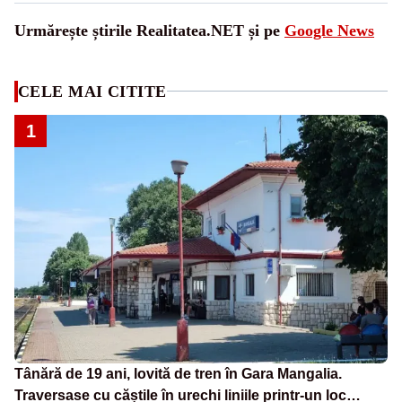
Urmărește știrile Realitatea.NET și pe
Google News
CELE MAI CITITE
1
Tânără de 19 ani, lovită de tren în Gara Mangalia.
Traversase cu căștile în urechi liniile printr-un loc