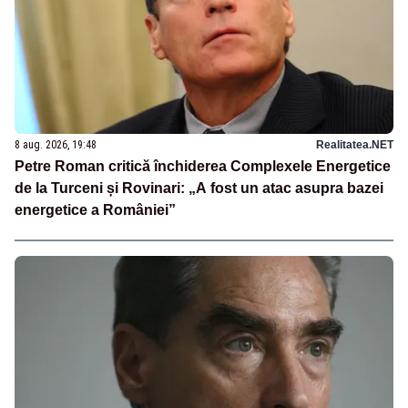
8 aug. 2026, 19:48
Realitatea.NET
Petre Roman critică închiderea Complexele Energetice
de la Turceni și Rovinari: „A fost un atac asupra bazei
energetice a României”