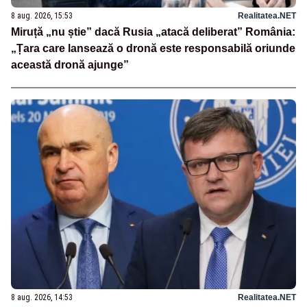
8 aug. 2026, 15:53
Realitatea.NET
Miruță „nu știe” dacă Rusia „atacă deliberat” România:
„Țara care lansează o dronă este responsabilă oriunde
această dronă ajunge”
8 aug. 2026, 14:53
Realitatea.NET