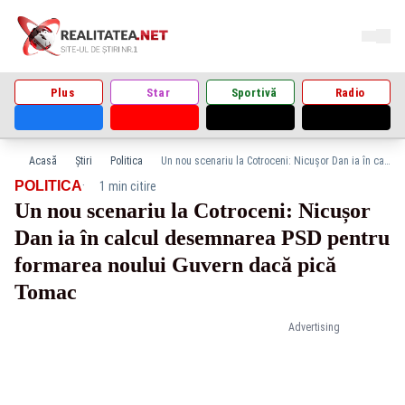
Plus
Star
Sportivă
Radio
Acasă
Știri
Politica
Un nou scenariu la Cotroceni: Nicușor Dan ia în calcul desemnarea PSD pentru formarea noului Guvern dacă pică Tomac
·
POLITICA
1 min citire
Un nou scenariu la Cotroceni: Nicușor
Dan ia în calcul desemnarea PSD pentru
formarea noului Guvern dacă pică
Tomac
Advertising