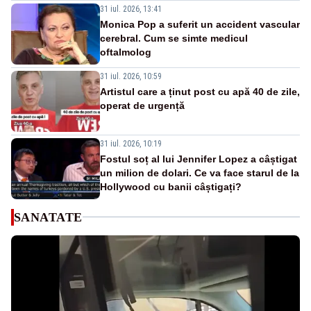
31 iul. 2026, 13:41
Monica Pop a suferit un accident vascular
cerebral. Cum se simte medicul
oftalmolog
31 iul. 2026, 10:59
Artistul care a ținut post cu apă 40 de zile,
operat de urgență
31 iul. 2026, 10:19
Fostul soț al lui Jennifer Lopez a câștigat
un milion de dolari. Ce va face starul de la
Hollywood cu banii câștigați?
SANATATE