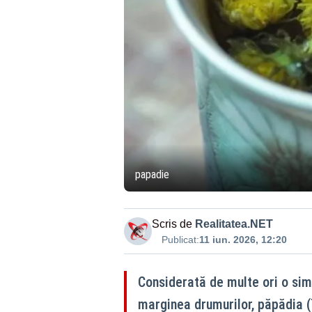
papadie
Scris de
Realitatea.NET
Publicat:
11 iun. 2026, 12:20
Considerată de multe ori o sim
marginea drumurilor, păpădia (