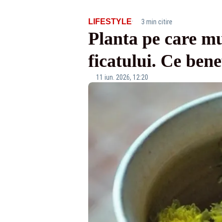
·
LIFESTYLE
3 min citire
Planta pe care mu
ficatului. Ce bene
11 iun. 2026, 12:20