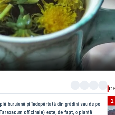
CE
1
plă buruiană și îndepărtată din grădini sau de pe
Taraxacum officinale) este, de fapt, o plantă