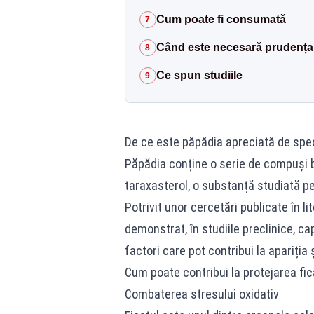
Cum poate fi consumată
7
Când este necesară prudența
8
Ce spun studiile
9
De ce este păpădia apreciată de spec
Păpădia conține o serie de compuși bio
taraxasterol, o substanță studiată pe
Potrivit unor cercetări publicate în l
demonstrat, în studiile preclinice, ca
factori care pot contribui la apariția 
Cum poate contribui la protejarea fic
Combaterea stresului oxidativ