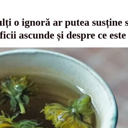
lți o ignoră ar putea susține 
ficii ascunde și despre ce est