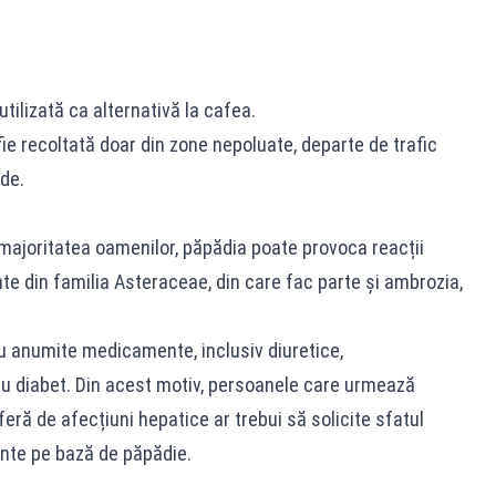
utilizată ca alternativă la cafea.
ie recoltată doar din zone nepoluate, departe de trafic
ide.
majoritatea oamenilor, păpădia poate provoca reacții
nte din familia Asteraceae, din care fac parte și ambrozia,
cu anumite medicamente, inclusiv diuretice,
u diabet. Din acest motiv, persoanele care urmează
 de afecțiuni hepatice ar trebui să solicite sfatul
ente pe bază de păpădie.