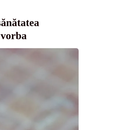
sănătatea
e vorba