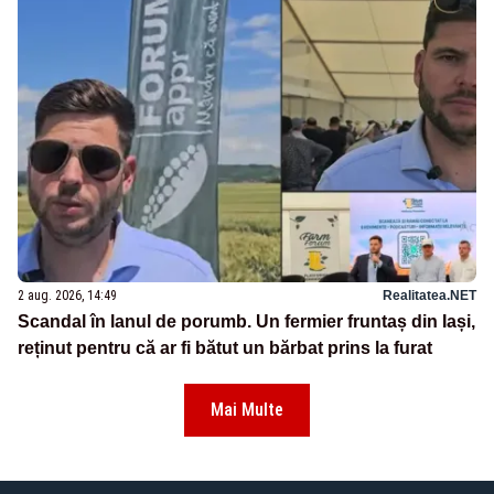
2 aug. 2026, 14:49
Realitatea.NET
Scandal în lanul de porumb. Un fermier fruntaș din Iași,
reținut pentru că ar fi bătut un bărbat prins la furat
Mai Multe