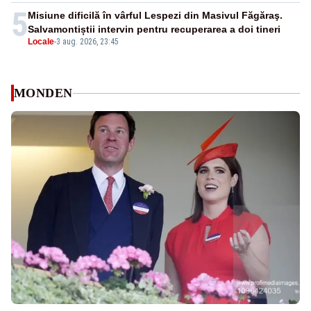
5
Misiune dificilă în vârful Lespezi din Masivul Făgăraş.
Salvamontiștii intervin pentru recuperarea a doi tineri
Locale
-
3 aug. 2026, 23:45
MONDEN