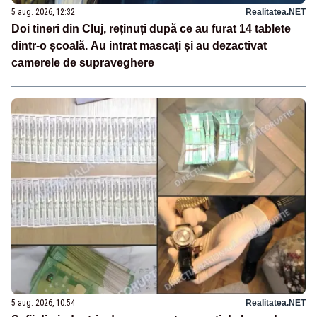
5 aug. 2026, 12:32
Realitatea.NET
Doi tineri din Cluj, reținuți după ce au furat 14 tablete
dintr-o școală. Au intrat mascați și au dezactivat
camerele de supraveghere
5 aug. 2026, 10:54
Realitatea.NET