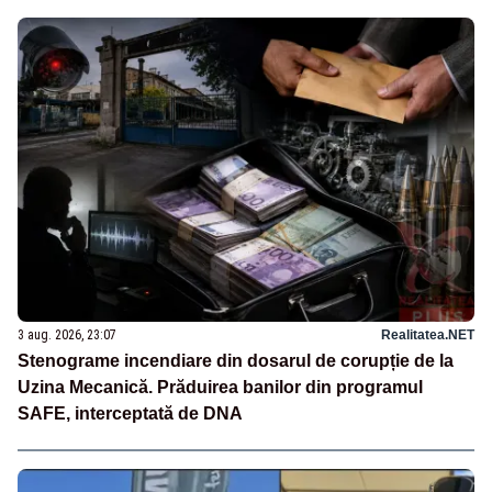
3 aug. 2026, 23:07
Realitatea.NET
Stenograme incendiare din dosarul de corupție de la
Uzina Mecanică. Prăduirea banilor din programul
SAFE, interceptată de DNA