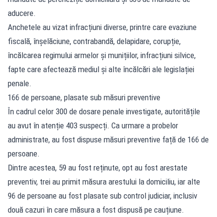
aducere.
Anchetele au vizat infracțiuni diverse, printre care evaziune
fiscală, înșelăciune, contrabandă, delapidare, corupție,
încălcarea regimului armelor și munițiilor, infracțiuni silvice,
fapte care afectează mediul și alte încălcări ale legislației
penale.
166 de persoane, plasate sub măsuri preventive
În cadrul celor 300 de dosare penale investigate, autoritățile
au avut în atenție 403 suspecți. Ca urmare a probelor
administrate, au fost dispuse măsuri preventive față de 166 de
persoane.
Dintre acestea, 59 au fost reținute, opt au fost arestate
preventiv, trei au primit măsura arestului la domiciliu, iar alte
96 de persoane au fost plasate sub control judiciar, inclusiv
două cazuri în care măsura a fost dispusă pe cauțiune.