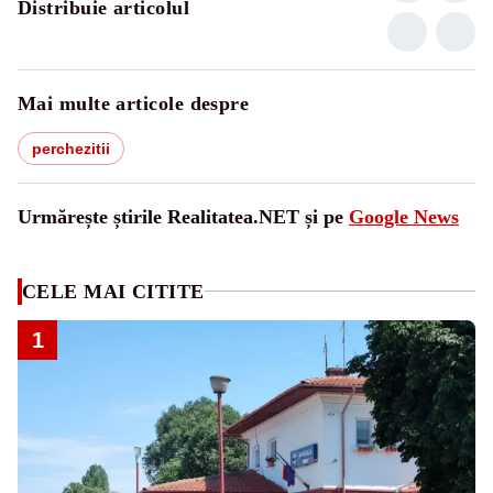
Distribuie articolul
Mai multe articole despre
perchezitii
Urmărește știrile Realitatea.NET și pe
Google News
CELE MAI CITITE
1