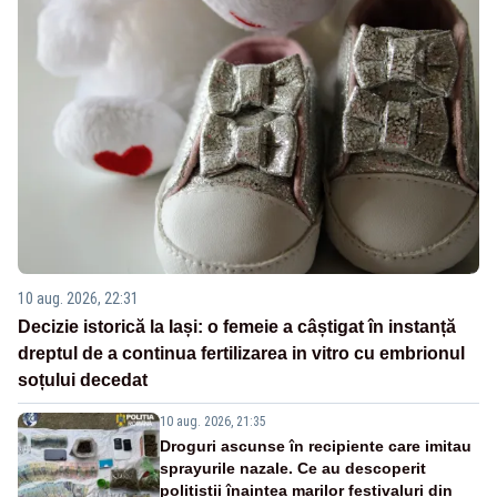
10 aug. 2026, 22:31
Decizie istorică la Iași: o femeie a câștigat în instanță
dreptul de a continua fertilizarea in vitro cu embrionul
soțului decedat
10 aug. 2026, 21:35
Droguri ascunse în recipiente care imitau
sprayurile nazale. Ce au descoperit
polițiștii înaintea marilor festivaluri din