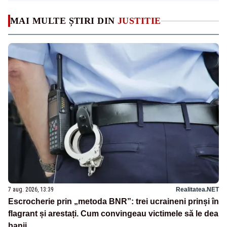
MAI MULTE ȘTIRI DIN
JUSTITIE
7 aug. 2026, 13:39
Realitatea.NET
Escrocherie prin „metoda BNR”: trei ucraineni prinși în
flagrant și arestați. Cum convingeau victimele să le dea
banii