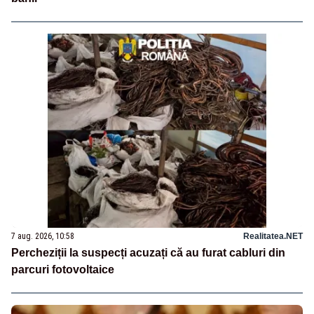
7 aug. 2026, 10:58
Realitatea.NET
Percheziții la suspecți acuzați că au furat cabluri din
parcuri fotovoltaice