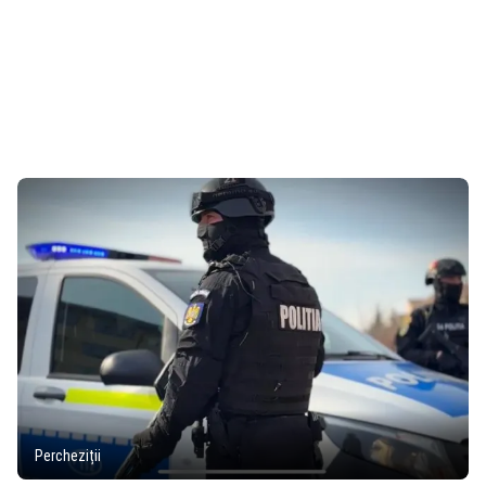
Percheziții