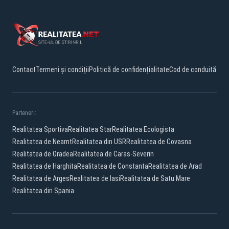
Contact
Termeni și condiții
Politică de confidențialitate
Cod de conduită
Parteneri:
Realitatea Sportiva
Realitatea Star
Realitatea Ecologista
Realitatea de Neamt
Realitatea din USR
Realitatea de Covasna
Realitatea de Oradea
Realitatea de Caras-Severin
Realitatea de Harghita
Realitatea de Constanta
Realitatea de Arad
Realitatea de Arges
Realitatea de Iasi
Realitatea de Satu Mare
Realitatea din Spania