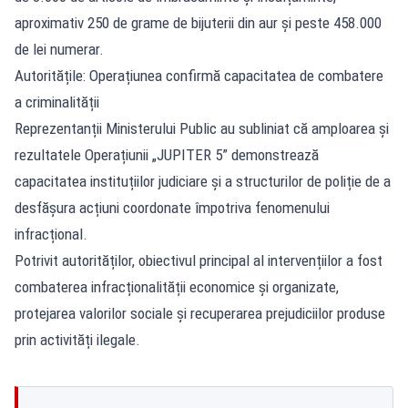
aproximativ 250 de grame de bijuterii din aur și peste 458.000
de lei numerar.
Autoritățile: Operațiunea confirmă capacitatea de combatere
a criminalității
Reprezentanții Ministerului Public au subliniat că amploarea și
rezultatele Operațiunii „JUPITER 5” demonstrează
capacitatea instituțiilor judiciare și a structurilor de poliție de a
desfășura acțiuni coordonate împotriva fenomenului
infracțional.
Potrivit autorităților
, obiectivul principal al intervențiilor a fost
combaterea infracționalității economice și organizate,
protejarea valorilor sociale și recuperarea prejudiciilor produse
prin activități ilegale.