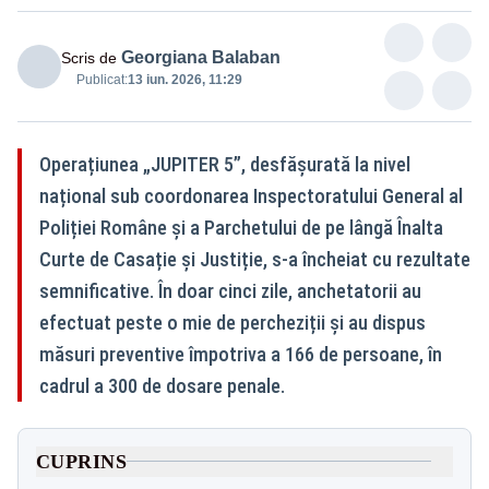
Georgiana Balaban
Scris de
Publicat:
13 iun. 2026, 11:29
Operațiunea „JUPITER 5”, desfășurată la nivel
național sub coordonarea Inspectoratului General al
Poliției Române și a Parchetului de pe lângă Înalta
Curte de Casație și Justiție, s-a încheiat cu rezultate
semnificative. În doar cinci zile, anchetatorii au
efectuat peste o mie de percheziții și au dispus
măsuri preventive împotriva a 166 de persoane, în
cadrul a 300 de dosare penale.
CUPRINS