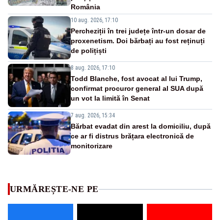
România
10 aug. 2026, 17:10
Percheziții în trei județe într-un dosar de
proxenetism. Doi bărbați au fost reținuți
de polițiști
8 aug. 2026, 17:10
Todd Blanche, fost avocat al lui Trump,
confirmat procuror general al SUA după
un vot la limită în Senat
7 aug. 2026, 15:34
Bărbat evadat din arest la domiciliu, după
ce ar fi distrus brățara electronică de
monitorizare
URMĂREȘTE-NE PE