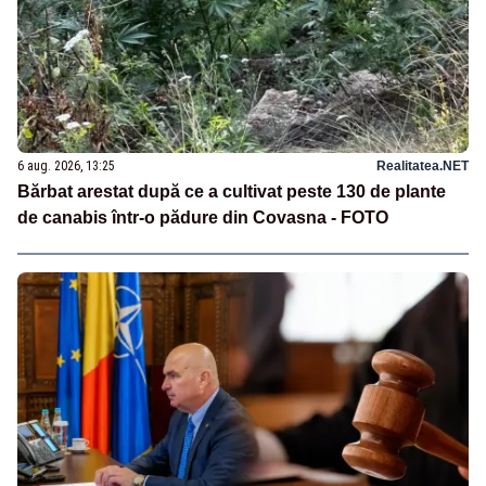
6 aug. 2026, 13:25
Realitatea.NET
Bărbat arestat după ce a cultivat peste 130 de plante
de canabis într-o pădure din Covasna - FOTO