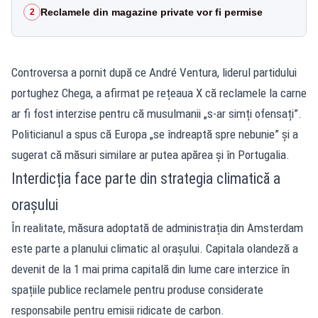
Reclamele din magazine private vor fi permise
2
Controversa a pornit după ce André Ventura, liderul partidului
portughez Chega, a afirmat pe rețeaua X că reclamele la carne
ar fi fost interzise pentru că musulmanii „s-ar simți ofensați”.
Politicianul a spus că Europa „se îndreaptă spre nebunie” și a
sugerat că măsuri similare ar putea apărea și în Portugalia.
Interdicția face parte din strategia climatică a
orașului
În realitate, măsura adoptată de administrația din Amsterdam
este parte a planului climatic al orașului. Capitala olandeză a
devenit de la 1 mai prima capitală din lume care interzice în
spațiile publice reclamele pentru produse considerate
responsabile pentru emisii ridicate de carbon.