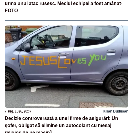
urma unui atac rusesc. Meciul echipei a fost amânat-
FOTO
7 aug. 2026, 20:37
Iulian Budusan
Decizie controversată a unei firme de asigurări: Un
șofer, obligat să elimine un autocolant cu mesaj
religios de pe mașină