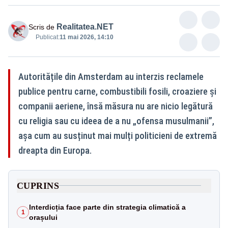
Realitatea.NET
Scris de
Publicat:
11 mai 2026, 14:10
Autoritățile din Amsterdam au interzis reclamele
publice pentru carne, combustibili fosili, croaziere și
companii aeriene, însă măsura nu are nicio legătură
cu religia sau cu ideea de a nu „ofensa musulmanii”,
așa cum au susținut mai mulți politicieni de extremă
dreapta din Europa.
CUPRINS
Interdicția face parte din strategia climatică a
1
orașului