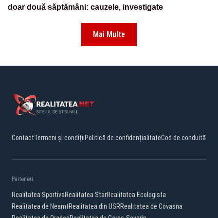
doar două săptămâni: cauzele, investigate
Mai Multe
Contact
Termeni și condiții
Politică de confidențialitate
Cod de conduită
Parteneri:
Realitatea Sportiva
Realitatea Star
Realitatea Ecologista
Realitatea de Neamt
Realitatea din USR
Realitatea de Covasna