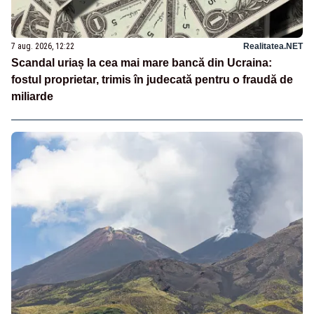
7 aug. 2026, 12:22
Realitatea.NET
Scandal uriaș la cea mai mare bancă din Ucraina:
fostul proprietar, trimis în judecată pentru o fraudă de
miliarde