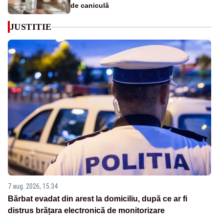
de caniculă
JUSTITIE
7 aug. 2026, 15:34
Bărbat evadat din arest la domiciliu, după ce ar fi
distrus brățara electronică de monitorizare