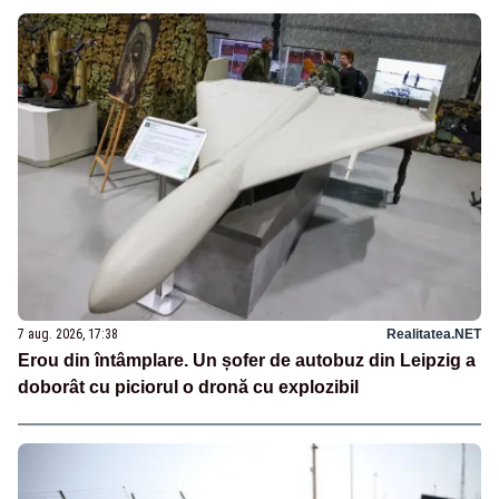
7 aug. 2026, 17:38
Realitatea.NET
Erou din întâmplare. Un șofer de autobuz din Leipzig a
doborât cu piciorul o dronă cu explozibil