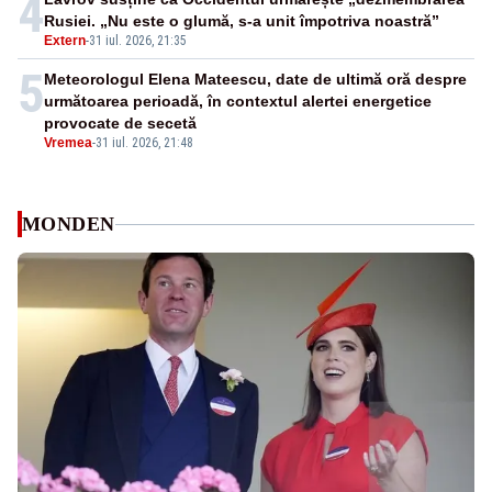
4
Rusiei. „Nu este o glumă, s-a unit împotriva noastră”
Extern
-
31 iul. 2026, 21:35
5
Meteorologul Elena Mateescu, date de ultimă oră despre
următoarea perioadă, în contextul alertei energetice
provocate de secetă
Vremea
-
31 iul. 2026, 21:48
MONDEN