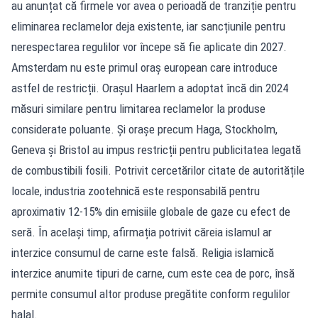
au anunțat că firmele vor avea o perioadă de tranziție pentru
eliminarea reclamelor deja existente, iar sancțiunile pentru
nerespectarea regulilor vor începe să fie aplicate din 2027.
Amsterdam nu este primul oraș european care introduce
astfel de restricții. Orașul Haarlem a adoptat încă din 2024
măsuri similare pentru limitarea reclamelor la produse
considerate poluante. Și orașe precum Haga, Stockholm,
Geneva și Bristol au impus restricții pentru publicitatea legată
de combustibili fosili. Potrivit cercetărilor citate de autoritățile
locale, industria zootehnică este responsabilă pentru
aproximativ 12-15% din emisiile globale de gaze cu efect de
seră. În același timp, afirmația potrivit căreia islamul ar
interzice consumul de carne este falsă. Religia islamică
interzice anumite tipuri de carne, cum este cea de porc, însă
permite consumul altor produse pregătite conform regulilor
halal.