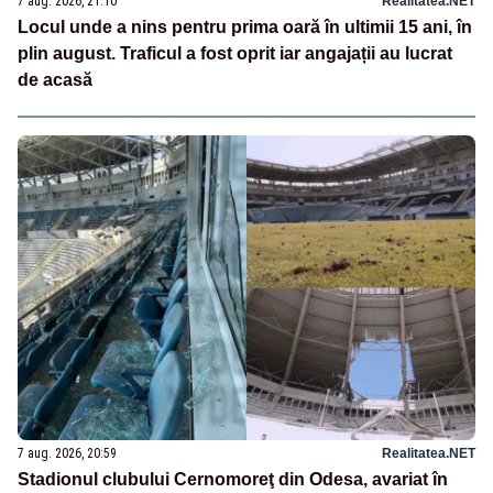
7 aug. 2026, 21:10
Realitatea.NET
Locul unde a nins pentru prima oară în ultimii 15 ani, în
plin august. Traficul a fost oprit iar angajații au lucrat
de acasă
7 aug. 2026, 20:59
Realitatea.NET
Stadionul clubului Cernomoreţ din Odesa, avariat în