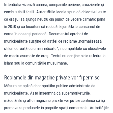
Interdicția vizează carnea, companiile aeriene, croazierele și
combustibilii fosili. Autoritățile locale spun că obiectivul este
ca orașul să ajungă neutru din punct de vedere climatic până
în 2050 și ca locuitorii să reducă la jumătate consumul de
carne în aceeași perioadă. Documentul aprobat de
municipalitate susține că astfel de reclame „normalizează
stiluri de viață cu emisii ridicate”, incompatibile cu obiectivele
de mediu asumate de oraș. Textul nu conține nicio referire la
islam sau la comunitățile musulmane.
Reclamele din magazine private vor fi permise
Măsura se aplică doar spațiilor publice administrate de
municipalitate. Asta înseamnă că supermarketurile,
măcelăriile și alte magazine private vor putea continua să își
promoveze produsele în propriile spații comerciale. Autoritățile