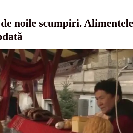
 de noile scumpiri. Alimentel
odată