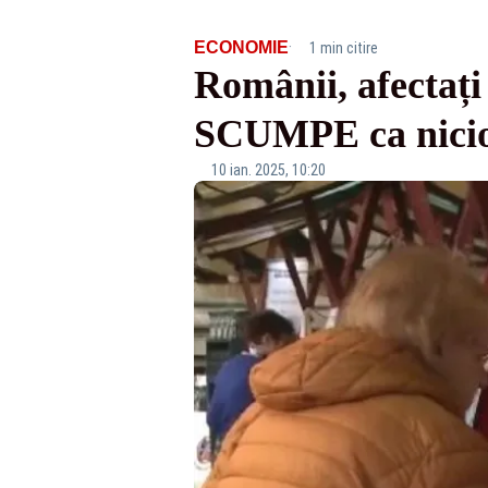
·
ECONOMIE
1 min citire
Românii, afectați
SCUMPE ca nici
10 ian. 2025, 10:20