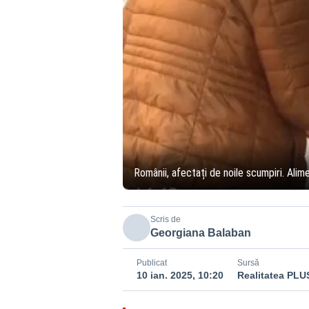
Românii, afectați de noile scumpiri. Al
Scris de
Georgiana Balaban
Publicat
Sursă
10 ian. 2025, 10:20
Realitatea PLU