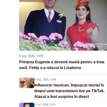
5 aug. 2026, 14:06
Prințesa Eugenie a devenit mamă pentru a treia
oară. Fetița s-a născut la Lisabona
5 aug. 2026, 10:46
Influencer mexican, împușcat mortal în
timpul unei transmisiuni live pe TikTok.
Atacul a fost surprins în direct
31 iul. 2026, 13:41