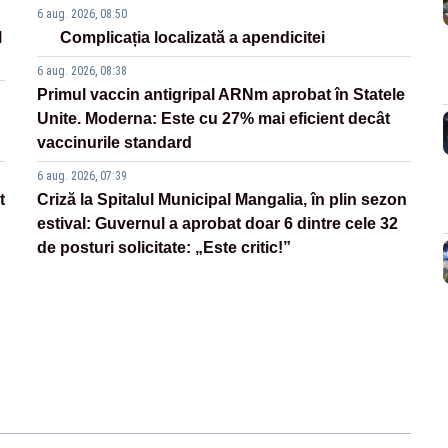
6 aug. 2026, 08:50
l
Complicația localizată a apendicitei
6 aug. 2026, 08:38
Primul vaccin antigripal ARNm aprobat în Statele
Unite. Moderna: Este cu 27% mai eficient decât
vaccinurile standard
6 aug. 2026, 07:39
t
Criză la Spitalul Municipal Mangalia, în plin sezon
estival: Guvernul a aprobat doar 6 dintre cele 32
de posturi solicitate: „Este critic!”