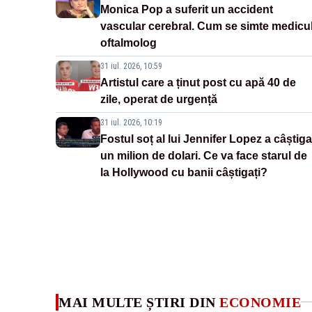
Monica Pop a suferit un accident
vascular cerebral. Cum se simte medicu
oftalmolog
31 iul. 2026, 10:59
Artistul care a ținut post cu apă 40 de
zile, operat de urgență
31 iul. 2026, 10:19
Fostul soț al lui Jennifer Lopez a câștiga
un milion de dolari. Ce va face starul de
la Hollywood cu banii câștigați?
MAI MULTE ȘTIRI DIN
ECONOMIE