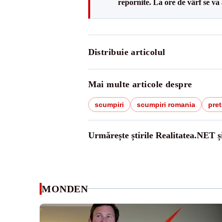
repornite. La ore de vârf se v
Distribuie articolul
Mai multe articole despre
scumpiri
scumpiri romania
pret
Urmărește știrile Realitatea.NET ș
MONDEN