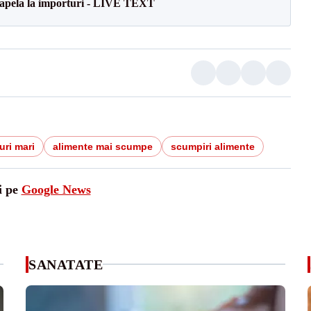
a apela la importuri - LIVE TEXT
uri mari
alimente mai scumpe
scumpiri alimente
i pe
Google News
SANATATE