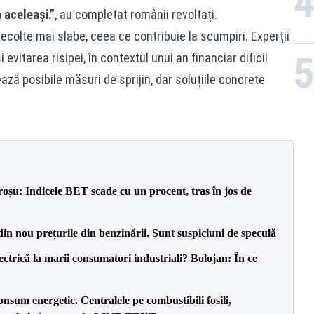
 aceleași.”
, au completat românii revoltați.
recolte mai slabe, ceea ce contribuie la scumpiri. Experții
vitarea risipei, în contextul unui an financiar dificil
ază posibile măsuri de sprijin, dar soluțiile concrete
roșu: Indicele BET scade cu un procent, tras în jos de
din nou prețurile din benzinării. Sunt suspiciuni de speculă
ctrică la marii consumatori industriali? Bolojan: În ce
onsum energetic. Centralele pe combustibili fosili,