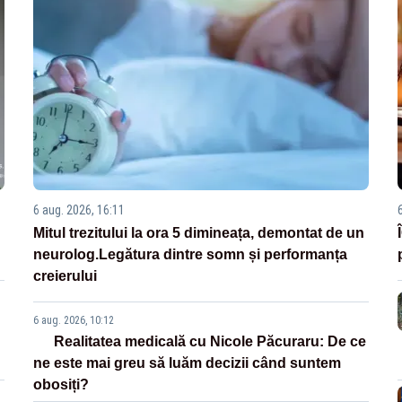
6 aug. 2026, 16:11
Mitul trezitului la ora 5 dimineața, demontat de un
neurolog.Legătura dintre somn și performanța
creierului
6 aug. 2026, 10:12
Realitatea medicală cu Nicole Păcuraru: De ce
ne este mai greu să luăm decizii când suntem
obosiți?