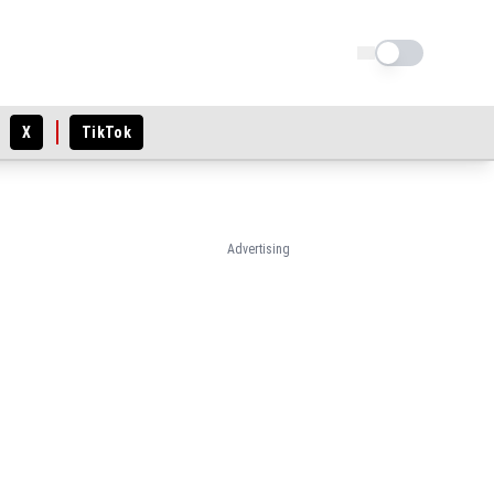
Schimba tema
X
TikTok
Advertising