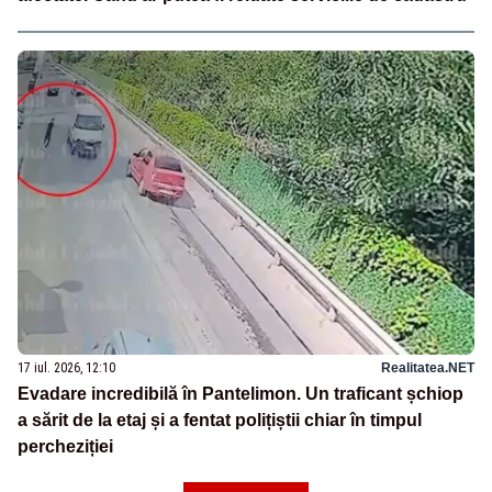
17 iul. 2026, 12:10
Realitatea.NET
Evadare incredibilă în Pantelimon. Un traficant șchiop
a sărit de la etaj și a fentat polițiștii chiar în timpul
percheziției