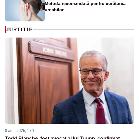
Metoda recomandată pentru curățarea
urechilor
JUSTITIE
8 aug. 2026, 17:10
Todd Blanche, fost avocat al lui Trump, confirmat