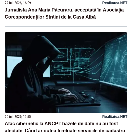
29 iul. 2026, 16:09
Realitatea.NET
Jurnalista Ana Maria Păcuraru, acceptată în Asociația
Corespondenților Străini de la Casa Albă
20 iul. 2026, 15:55
Realitatea.NET
Atac cibernetic la ANCPI: bazele de date nu au fost
afectate. Când ar putea fi reluate serviciile de cadastru