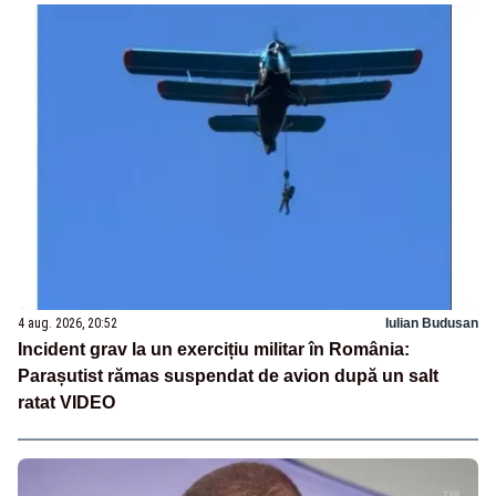
4 aug. 2026, 20:52
Iulian Budusan
Incident grav la un exercițiu militar în România:
Parașutist rămas suspendat de avion după un salt
ratat VIDEO