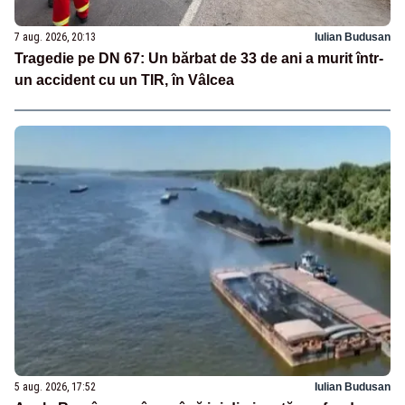
7 aug. 2026, 20:13
Iulian Budusan
Tragedie pe DN 67: Un bărbat de 33 de ani a murit într-
un accident cu un TIR, în Vâlcea
5 aug. 2026, 17:52
Iulian Budusan