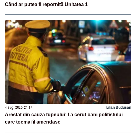
Când ar putea fi repornită Unitatea 1
4 aug. 2026, 21:17
Iulian Budusan
Arestat din cauza tupeului: I-a cerut bani polițistului
care tocmai îl amendase