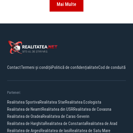
Mai Multe
Contact
Termeni și condiții
Politică de confidențialitate
Cod de conduită
Parteneri:
Realitatea Sportiva
Realitatea Star
Realitatea Ecologista
Realitatea de Neamt
Realitatea din USR
Realitatea de Covasna
Realitatea de Oradea
Realitatea de Caras-Severin
Realitatea de Harghita
Realitatea de Constanta
Realitatea de Arad
Realitatea de Arges
Realitatea de Iasi
Realitatea de Satu Mare