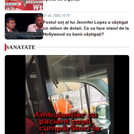
31 iul. 2026, 10:19
Fostul soț al lui Jennifer Lopez a câștigat
un milion de dolari. Ce va face starul de la
Hollywood cu banii câștigați?
SANATATE