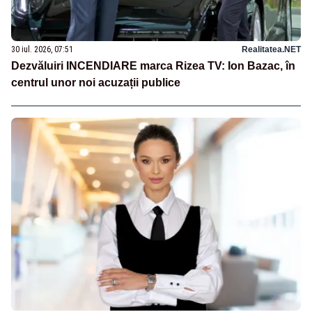
30 iul. 2026, 07:51
Realitatea.NET
Dezvăluiri INCENDIARE marca Rizea TV: Ion Bazac, în
centrul unor noi acuzații publice