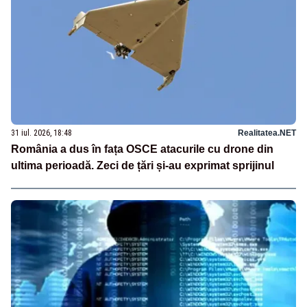
31 iul. 2026, 18:48
Realitatea.NET
România a dus în fața OSCE atacurile cu drone din
ultima perioadă. Zeci de țări și-au exprimat sprijinul