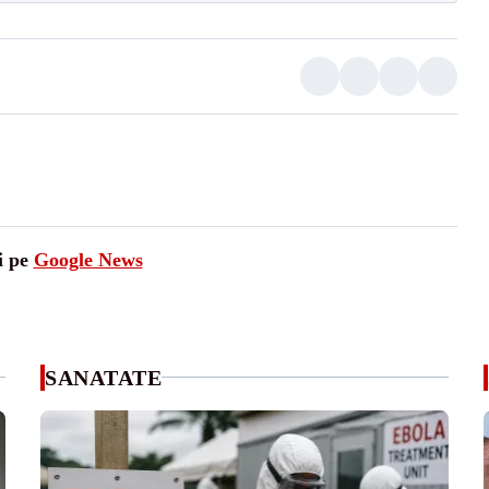
i pe
Google News
SANATATE