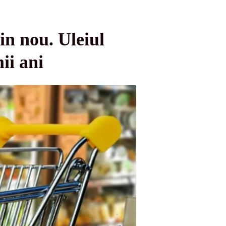
in nou. Uleiul
ii ani