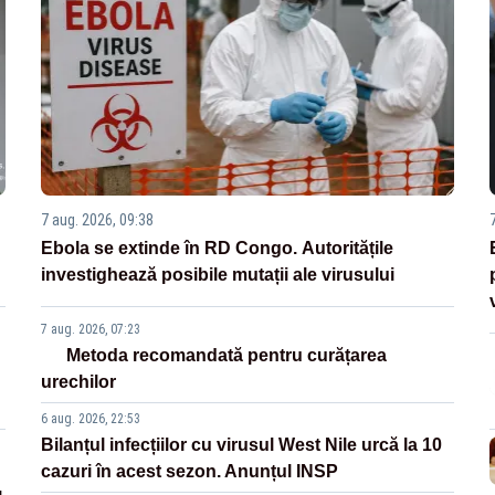
7 aug. 2026, 09:38
Ebola se extinde în RD Congo. Autoritățile
investighează posibile mutații ale virusului
7 aug. 2026, 07:23
Metoda recomandată pentru curățarea
urechilor
6 aug. 2026, 22:53
Bilanțul infecțiilor cu virusul West Nile urcă la 10
cazuri în acest sezon. Anunțul INSP