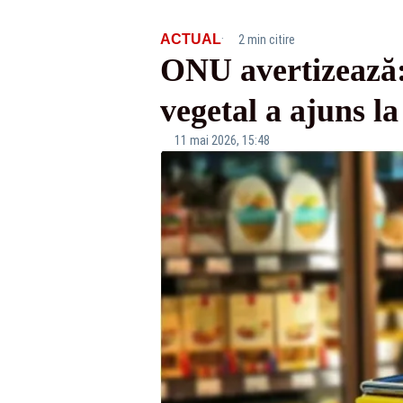
·
ACTUAL
2 min citire
ONU avertizează: 
vegetal a ajuns la
11 mai 2026, 15:48