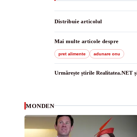
Distribuie articolul
Mai multe articole despre
pret alimente
adunare onu
Urmărește știrile Realitatea.NET ș
MONDEN