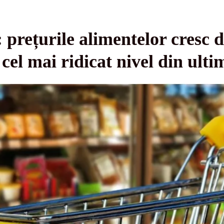
prețurile alimentelor cresc d
 cel mai ridicat nivel din ultim