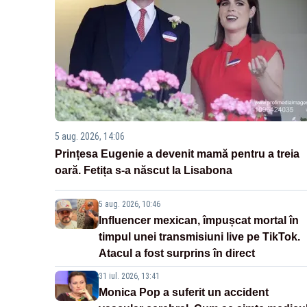
5 aug. 2026, 14:06
Prințesa Eugenie a devenit mamă pentru a treia
oară. Fetița s-a născut la Lisabona
5 aug. 2026, 10:46
Influencer mexican, împușcat mortal în
timpul unei transmisiuni live pe TikTok.
Atacul a fost surprins în direct
31 iul. 2026, 13:41
Monica Pop a suferit un accident