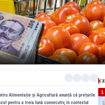
CE
1
ntru Alimentație și Agricultură anunță că prețurile
cut pentru a treia lună consecutiv, în contextul