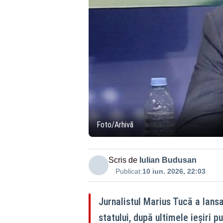
Foto/Arhivă
Scris de
Iulian Budusan
Publicat:
10 iun. 2026, 22:03
Jurnalistul Marius Tucă a lansat
statului, după ultimele ieșiri 