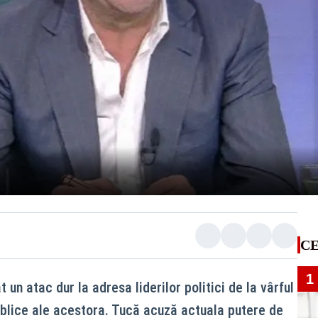
CE
1
 un atac dur la adresa liderilor politici de la vârful
publice ale acestora. Tucă acuză actuala putere de