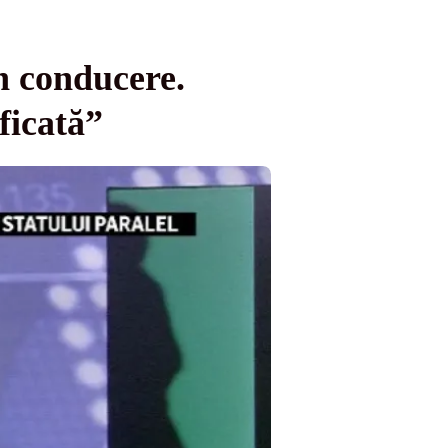
n conducere.
ficată”