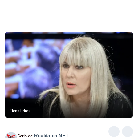
Elena Udrea
Realitatea.NET
Scris de