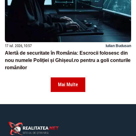
17 iul. 2026, 10:57
Iulian Budusan
Alertă de securitate în România: Escrocii folosesc din
nou numele Poliției și Ghișeul.ro pentru a goli conturile
românilor
Mai Multe