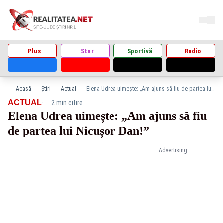
Plus
Star
Sportivă
Radio
Acasă
Știri
Actual
Elena Udrea uimește: „Am ajuns să fiu de partea lui Nicușor Dan!”
·
ACTUAL
2 min citire
Elena Udrea uimește: „Am ajuns să fiu
de partea lui Nicușor Dan!”
Advertising