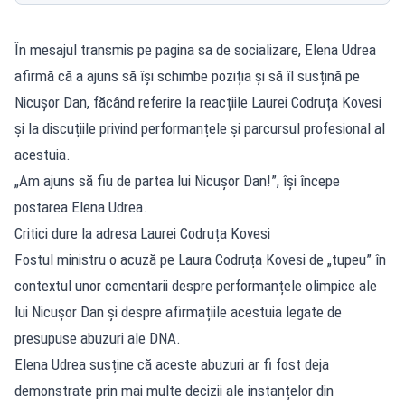
În mesajul transmis pe pagina sa de socializare, Elena Udrea
afirmă că a ajuns să își schimbe poziția și să îl susțină pe
Nicușor Dan, făcând referire la reacțiile Laurei Codruța Kovesi
și la discuțiile privind performanțele și parcursul profesional al
acestuia.
„Am ajuns să fiu de partea lui Nicușor Dan!”, își începe
postarea Elena Udrea.
Critici dure la adresa Laurei Codruța Kovesi
Fostul ministru o acuză pe Laura Codruța Kovesi de „tupeu” în
contextul unor comentarii despre performanțele olimpice ale
lui Nicușor Dan și despre afirmațiile acestuia legate de
presupuse abuzuri ale DNA.
Elena Udrea susține că aceste abuzuri ar fi fost deja
demonstrate prin mai multe decizii ale instanțelor din