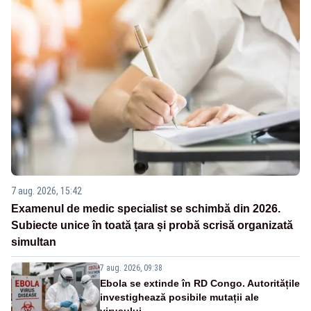
7 aug. 2026, 15:42
Examenul de medic specialist se schimbă din 2026.
Subiecte unice în toată țara și probă scrisă organizată
simultan
7 aug. 2026, 09:38
Ebola se extinde în RD Congo. Autoritățile
investighează posibile mutații ale