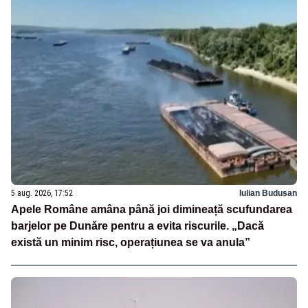
5 aug. 2026, 17:52
Iulian Budusan
Apele Române amâna până joi dimineață scufundarea
barjelor pe Dunăre pentru a evita riscurile. „Dacă
există un minim risc, operațiunea se va anula”