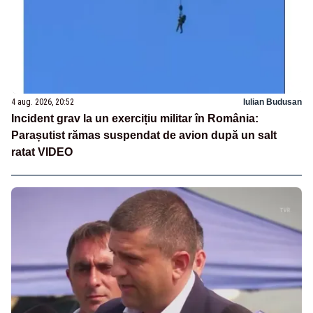
4 aug. 2026, 20:52
Iulian Budusan
Incident grav la un exercițiu militar în România:
Parașutist rămas suspendat de avion după un salt
ratat VIDEO