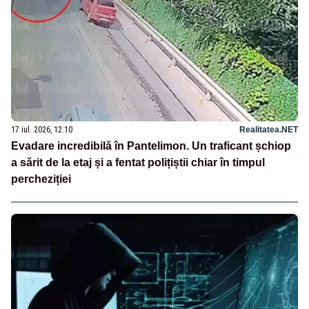
17 iul. 2026, 12:10
Realitatea.NET
Evadare incredibilă în Pantelimon. Un traficant șchiop
a sărit de la etaj și a fentat polițiștii chiar în timpul
percheziției