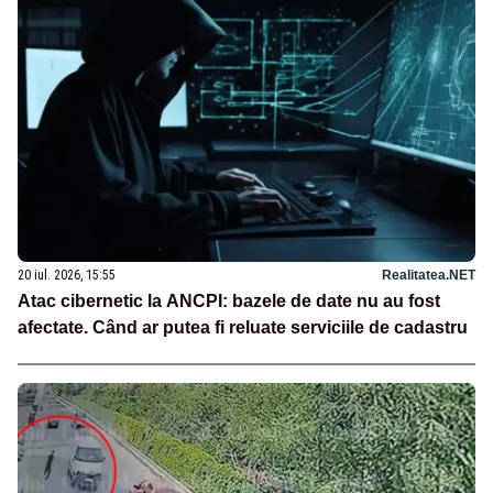
20 iul. 2026, 15:55
Realitatea.NET
Atac cibernetic la ANCPI: bazele de date nu au fost
afectate. Când ar putea fi reluate serviciile de cadastru