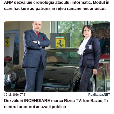
ANP dezvăluie cronologia atacului informatic. Modul în
care hackerii au pătruns în rețea rămâne necunoscut
30 iul. 2026, 07:51
Realitatea.NET
Dezvăluiri INCENDIARE marca Rizea TV: Ion Bazac, în
centrul unor noi acuzații publice