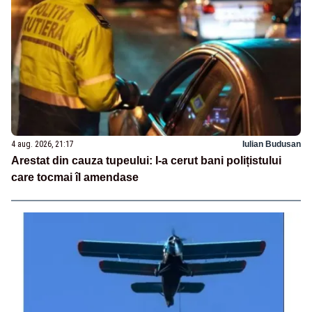
4 aug. 2026, 21:17
Iulian Budusan
Arestat din cauza tupeului: I-a cerut bani polițistului
care tocmai îl amendase