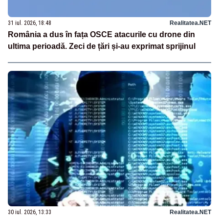
31 iul. 2026, 18:48
Realitatea.NET
România a dus în fața OSCE atacurile cu drone din
ultima perioadă. Zeci de țări și-au exprimat sprijinul
30 iul. 2026, 13:33
Realitatea.NET