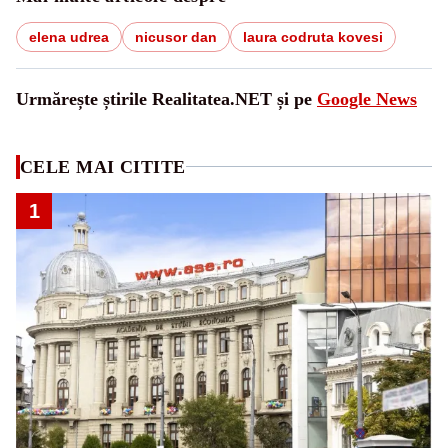
elena udrea
nicusor dan
laura codruta kovesi
Urmărește știrile Realitatea.NET și pe
Google News
CELE MAI CITITE
1