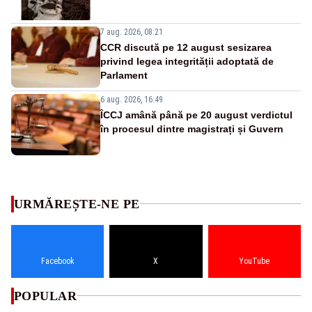
7 aug. 2026, 08:21
CCR discută pe 12 august sesizarea
privind legea integrității adoptată de
Parlament
6 aug. 2026, 16:49
ÎCCJ amână până pe 20 august verdictul
în procesul dintre magistrați și Guvern
URMĂREȘTE-NE PE
Facebook
X
YouTube
POPULAR