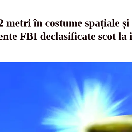
 metri în costume spațiale și 
e FBI declasificate scot la 