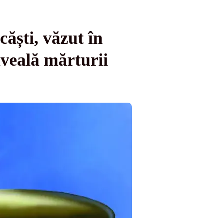
căști, văzut în
iveală mărturii