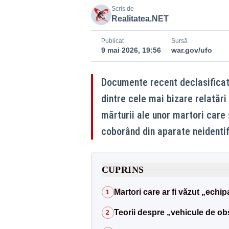
Scris de
Realitatea.NET
Publicat
Sursă
9 mai 2026, 19:56
war.gov/ufo
Documente recent declasificate
dintre cele mai bizare relatări
mărturii ale unor martori care 
coborând din aparate neidentif
CUPRINS
Martori care ar fi văzut „echi
1
Teorii despre „vehicule de ob
2