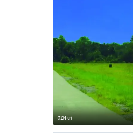
OZN-uri