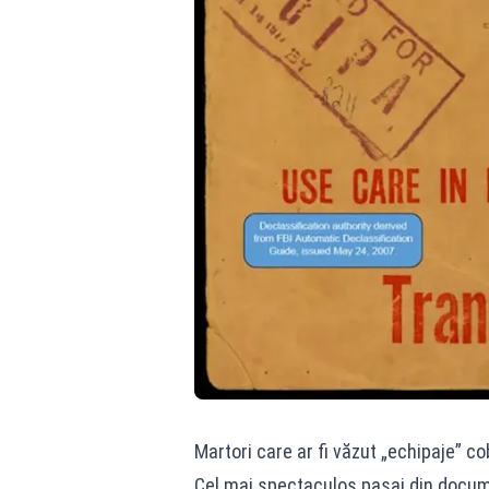
Martori care ar fi văzut „echipaje” c
Cel mai spectaculos pasaj din docume