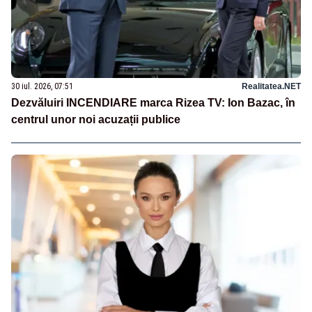
30 iul. 2026, 07:51
Realitatea.NET
Dezvăluiri INCENDIARE marca Rizea TV: Ion Bazac, în
centrul unor noi acuzații publice