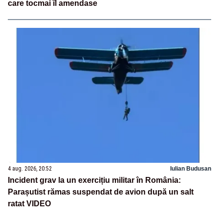
care tocmai îl amendase
4 aug. 2026, 20:52
Iulian Budusan
Incident grav la un exercițiu militar în România:
Parașutist rămas suspendat de avion după un salt
ratat VIDEO