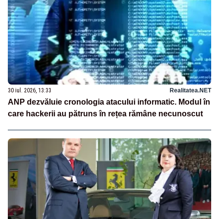
30 iul. 2026, 13:33
Realitatea.NET
ANP dezvăluie cronologia atacului informatic. Modul în
care hackerii au pătruns în rețea rămâne necunoscut