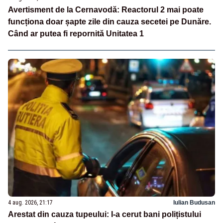
Avertisment de la Cernavodă: Reactorul 2 mai poate
funcționa doar șapte zile din cauza secetei pe Dunăre.
Când ar putea fi repornită Unitatea 1
4 aug. 2026, 21:17
Iulian Budusan
Arestat din cauza tupeului: I-a cerut bani polițistului