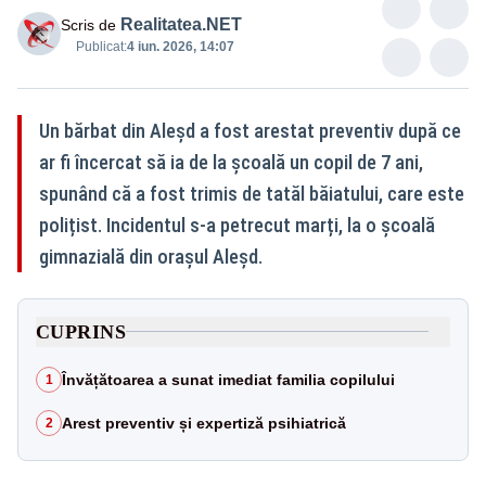
Realitatea.NET
Scris de
Publicat:
4 iun. 2026, 14:07
Un bărbat din Aleșd a fost arestat preventiv după ce
ar fi încercat să ia de la școală un copil de 7 ani,
spunând că a fost trimis de tatăl băiatului, care este
polițist. Incidentul s-a petrecut marți, la o școală
gimnazială din orașul Aleșd.
CUPRINS
Învățătoarea a sunat imediat familia copilului
1
Arest preventiv și expertiză psihiatrică
2