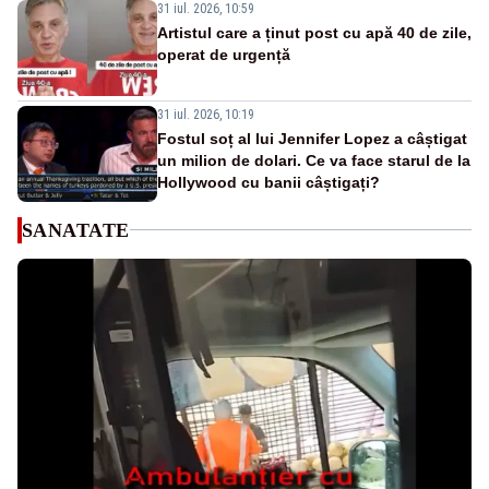
31 iul. 2026, 10:59
Artistul care a ținut post cu apă 40 de zile,
operat de urgență
31 iul. 2026, 10:19
Fostul soț al lui Jennifer Lopez a câștigat
un milion de dolari. Ce va face starul de la
Hollywood cu banii câștigați?
SANATATE