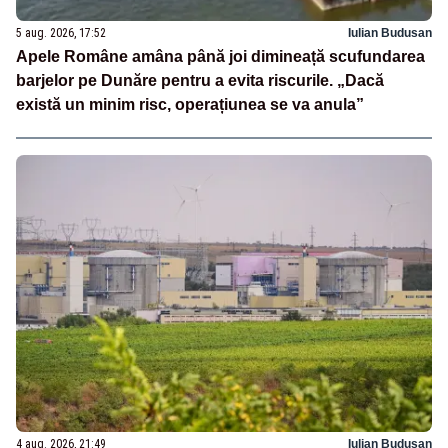
5 aug. 2026, 17:52
Iulian Budusan
Apele Române amâna până joi dimineață scufundarea
barjelor pe Dunăre pentru a evita riscurile. „Dacă
există un minim risc, operațiunea se va anula”
4 aug. 2026, 21:49
Iulian Budusan