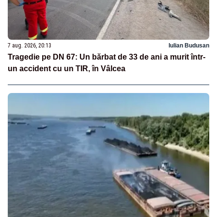
7 aug. 2026, 20:13
Iulian Budusan
Tragedie pe DN 67: Un bărbat de 33 de ani a murit într-
un accident cu un TIR, în Vâlcea