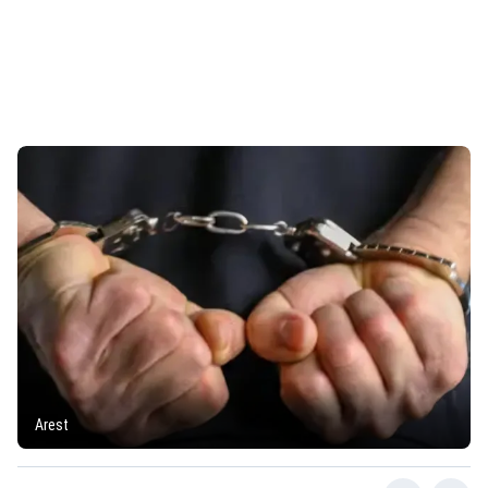
Arest