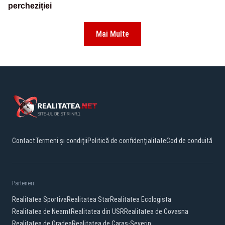
percheziției
Mai Multe
Contact
Termeni și condiții
Politică de confidențialitate
Cod de conduită
Parteneri:
Realitatea Sportiva
Realitatea Star
Realitatea Ecologista
Realitatea de Neamt
Realitatea din USR
Realitatea de Covasna
Realitatea de Oradea
Realitatea de Caras-Severin