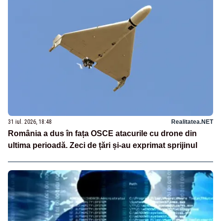
31 iul. 2026, 18:48
Realitatea.NET
România a dus în fața OSCE atacurile cu drone din
ultima perioadă. Zeci de țări și-au exprimat sprijinul