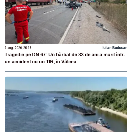
7 aug. 2026, 20:13
Iulian Budusan
Tragedie pe DN 67: Un bărbat de 33 de ani a murit într-
un accident cu un TIR, în Vâlcea