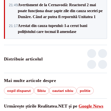
Avertisment de la Cernavodă: Reactorul 2 mai
21:49
poate funcționa doar șapte zile din cauza secetei pe
Dunăre. Când ar putea fi repornită Unitatea 1
Arestat din cauza tupeului: I-a cerut bani
21:17
polițistului care tocmai îl amendase
Distribuie articolul
Mai multe articole despre
copil disparut
Sibiu
cautari sibiu
politie
Urmărește știrile Realitatea.NET și pe
Google News