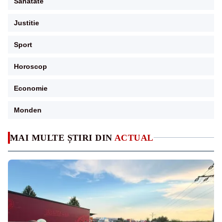
Sanatate
Justitie
Sport
Horoscop
Economie
Monden
MAI MULTE ȘTIRI DIN
ACTUAL