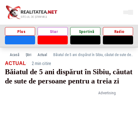
Plus
Star
Sportivă
Radio
Acasă
Știri
Actual
Băiatul de 5 ani dispărut în Sibiu, căutat de sute de persoane pentru a treia zi
·
ACTUAL
2 min citire
Băiatul de 5 ani dispărut în Sibiu, căutat
de sute de persoane pentru a treia zi
Advertising