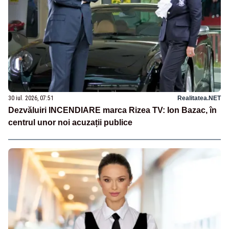
30 iul. 2026, 07:51
Realitatea.NET
Dezvăluiri INCENDIARE marca Rizea TV: Ion Bazac, în
centrul unor noi acuzații publice