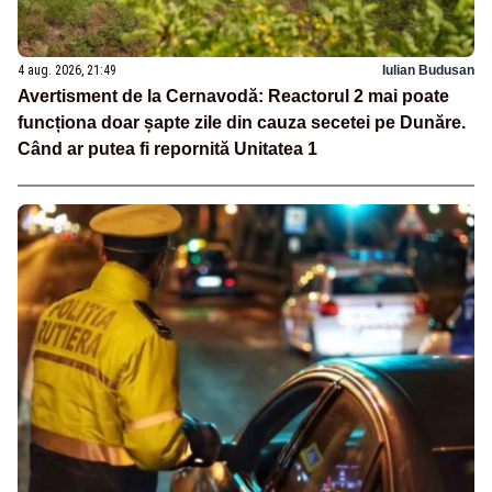
4 aug. 2026, 21:49
Iulian Budusan
Avertisment de la Cernavodă: Reactorul 2 mai poate
funcționa doar șapte zile din cauza secetei pe Dunăre.
Când ar putea fi repornită Unitatea 1