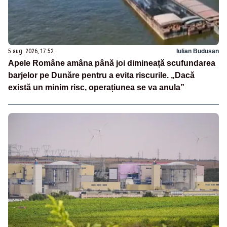
5 aug. 2026, 17:52
Iulian Budusan
Apele Române amâna până joi dimineață scufundarea
barjelor pe Dunăre pentru a evita riscurile. „Dacă
există un minim risc, operațiunea se va anula”