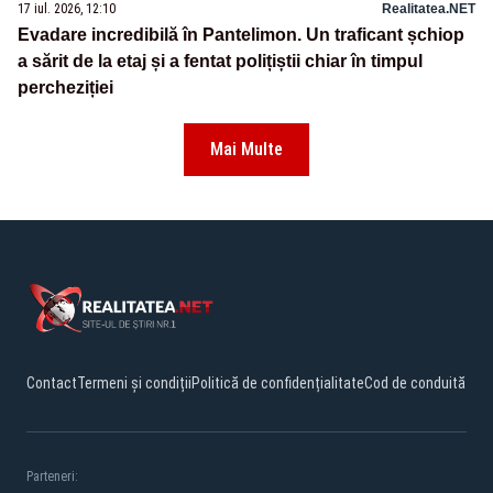
17 iul. 2026, 12:10
Realitatea.NET
Evadare incredibilă în Pantelimon. Un traficant șchiop
a sărit de la etaj și a fentat polițiștii chiar în timpul
percheziției
Mai Multe
Contact
Termeni și condiții
Politică de confidențialitate
Cod de conduită
Parteneri: