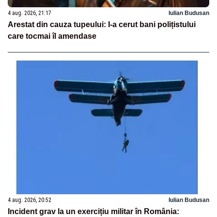
4 aug. 2026, 21:17
Iulian Budusan
Arestat din cauza tupeului: I-a cerut bani polițistului
care tocmai îl amendase
4 aug. 2026, 20:52
Iulian Budusan
Incident grav la un exercițiu militar în România: