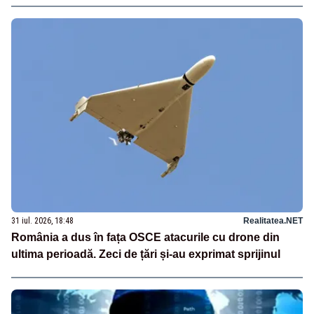
31 iul. 2026, 18:48
Realitatea.NET
România a dus în fața OSCE atacurile cu drone din
ultima perioadă. Zeci de țări și-au exprimat sprijinul