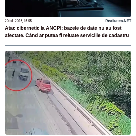
20 iul. 2026, 15:55
Realitatea.NET
Atac cibernetic la ANCPI: bazele de date nu au fost
afectate. Când ar putea fi reluate serviciile de cadastru