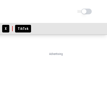
Schimba tema
X
TikTok
Advertising