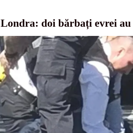
 Londra: doi bărbați evrei au 