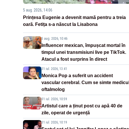
5 aug. 2026, 14:06
Prințesa Eugenie a devenit mamă pentru a treia
oară. Fetița s-a născut la Lisabona
5 aug. 2026, 10:46
Influencer mexican, împușcat mortal în
timpul unei transmisiuni live pe TikTok.
Atacul a fost surprins în direct
31 iul. 2026, 13:41
Monica Pop a suferit un accident
vascular cerebral. Cum se simte medicu
oftalmolog
31 iul. 2026, 10:59
Artistul care a ținut post cu apă 40 de
zile, operat de urgență
31 iul. 2026, 10:19