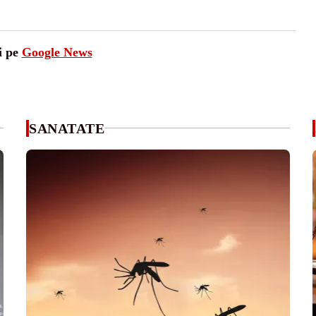
i pe
Google News
SANATATE