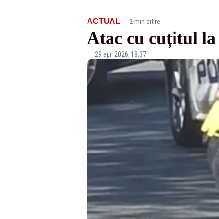
·
ACTUAL
2 min citire
Atac cu cuțitul la
29 apr. 2026, 18:37