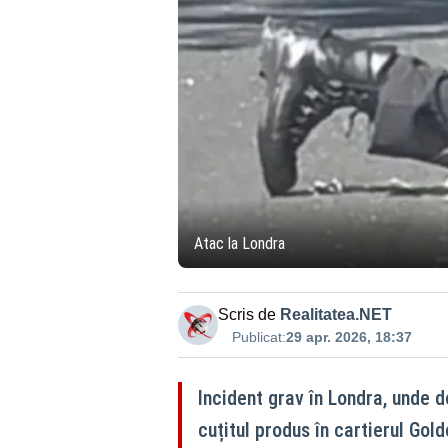
Atac la Londra
Scris de
Realitatea.NET
Publicat:
29 apr. 2026, 18:37
Incident grav în Londra, unde d
cuțitul produs în cartierul Go