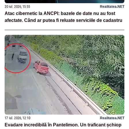
20 iul. 2026, 15:55
Realitatea.NET
Atac cibernetic la ANCPI: bazele de date nu au fost
afectate. Când ar putea fi reluate serviciile de cadastru
17 iul. 2026, 12:10
Realitatea.NET
Evadare incredibilă în Pantelimon. Un traficant șchiop