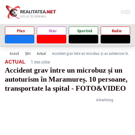
Plus
Star
Sportivă
Radio
Acasă
Știri
Actual
Accident grav între un microbuz și un autoturism în Maramureș. 10 persoane, transportate la spital - FOTO&VIDEO
·
ACTUAL
1 min citire
Accident grav între un microbuz și un
autoturism în Maramureș. 10 persoane,
transportate la spital - FOTO&VIDEO
Advertising