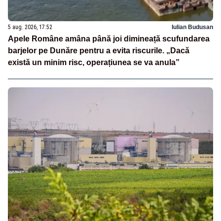
5 aug. 2026, 17:52
Iulian Budusan
Apele Române amâna până joi dimineață scufundarea
barjelor pe Dunăre pentru a evita riscurile. „Dacă
există un minim risc, operațiunea se va anula”