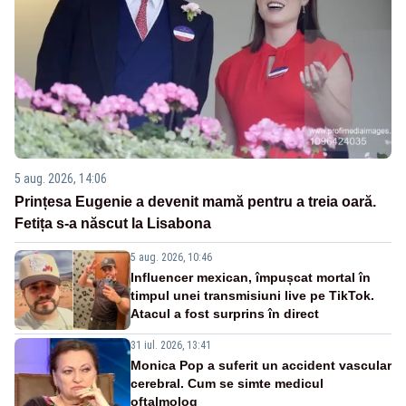
5 aug. 2026, 14:06
Prințesa Eugenie a devenit mamă pentru a treia oară.
Fetița s-a născut la Lisabona
5 aug. 2026, 10:46
Influencer mexican, împușcat mortal în
timpul unei transmisiuni live pe TikTok.
Atacul a fost surprins în direct
31 iul. 2026, 13:41
Monica Pop a suferit un accident vascular
cerebral. Cum se simte medicul
oftalmolog