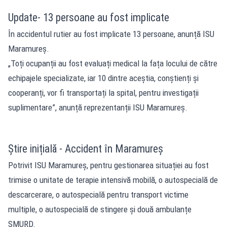
Update- 13 persoane au fost implicate
În accidentul rutier au fost implicate 13 persoane, anunță ISU
Maramureș.
„Toți ocupanții au fost evaluați medical la fața locului de către
echipajele specializate, iar 10 dintre aceștia, conștienți și
cooperanți, vor fi transportați la spital, pentru investigații
suplimentare”, anunță reprezentanții ISU Maramureș.
Știre inițială - Accident în Maramureș
Potrivit ISU Maramureș, pentru gestionarea situației au fost
trimise o unitate de terapie intensivă mobilă, o autospecială de
descarcerare, o autospecială pentru transport victime
multiple, o autospecială de stingere și două ambulanțe
SMURD.