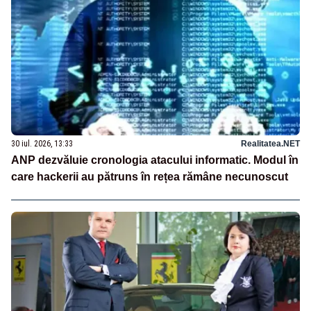
30 iul. 2026, 13:33
Realitatea.NET
ANP dezvăluie cronologia atacului informatic. Modul în
care hackerii au pătruns în rețea rămâne necunoscut