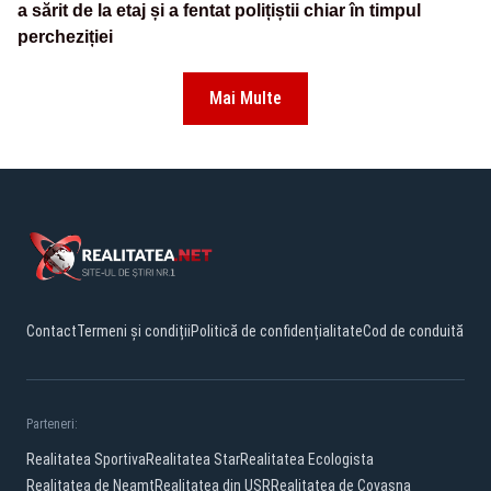
a sărit de la etaj și a fentat polițiștii chiar în timpul
percheziției
Mai Multe
Contact
Termeni și condiții
Politică de confidențialitate
Cod de conduită
Parteneri:
Realitatea Sportiva
Realitatea Star
Realitatea Ecologista
Realitatea de Neamt
Realitatea din USR
Realitatea de Covasna