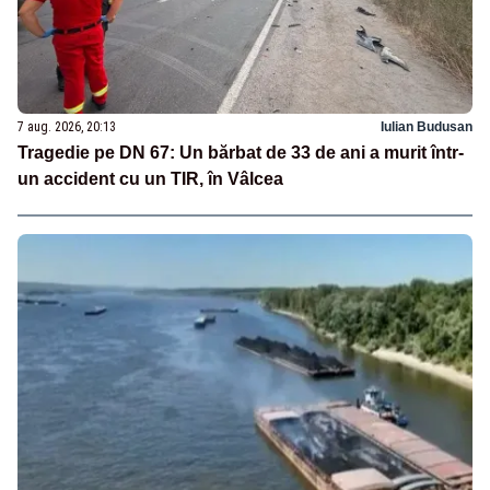
7 aug. 2026, 20:13
Iulian Budusan
Tragedie pe DN 67: Un bărbat de 33 de ani a murit într-
un accident cu un TIR, în Vâlcea