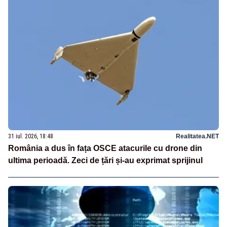
31 iul. 2026, 18:48
Realitatea.NET
România a dus în fața OSCE atacurile cu drone din
ultima perioadă. Zeci de țări și-au exprimat sprijinul