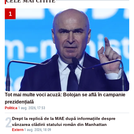
CELE MAI CITITE
1
Tot mai multe voci acuză: Bolojan se află în campanie
prezidențială
Politica
·
1 aug. 2026, 17:53
2
Drept la replică de la MAE după informațiile despre
vânzarea clădirii statului român din Manhattan
Extern
-
1 aug. 2026, 18:09