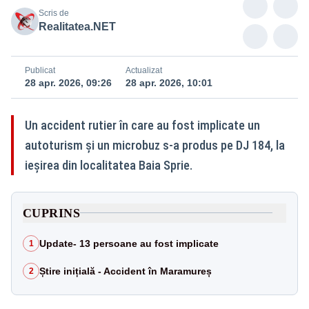
Scris de
Realitatea.NET
Publicat
Actualizat
28 apr. 2026, 09:26
28 apr. 2026, 10:01
Un accident rutier în care au fost implicate un
autoturism și un microbuz s-a produs pe DJ 184, la
ieșirea din localitatea Baia Sprie.
CUPRINS
Update- 13 persoane au fost implicate
1
Știre inițială - Accident în Maramureș
2