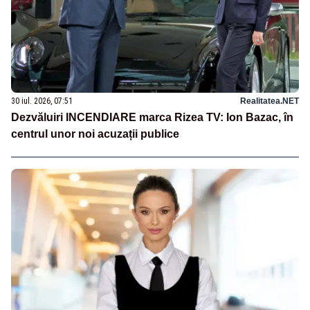
30 iul. 2026, 07:51
Realitatea.NET
Dezvăluiri INCENDIARE marca Rizea TV: Ion Bazac, în
centrul unor noi acuzații publice