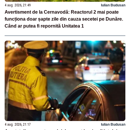
4 aug. 2026, 21:49
Iulian Budusan
Avertisment de la Cernavodă: Reactorul 2 mai poate
funcționa doar șapte zile din cauza secetei pe Dunăre.
Când ar putea fi repornită Unitatea 1
4 aug. 2026, 21:17
Iulian Budusan