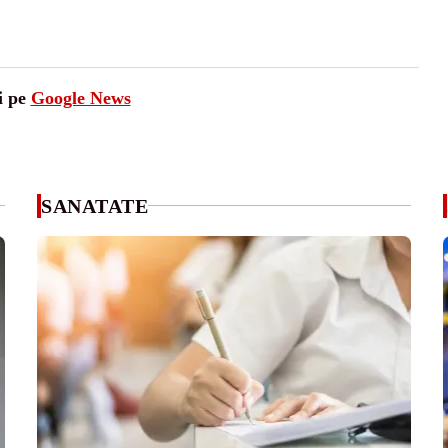
i pe
Google News
SANATATE