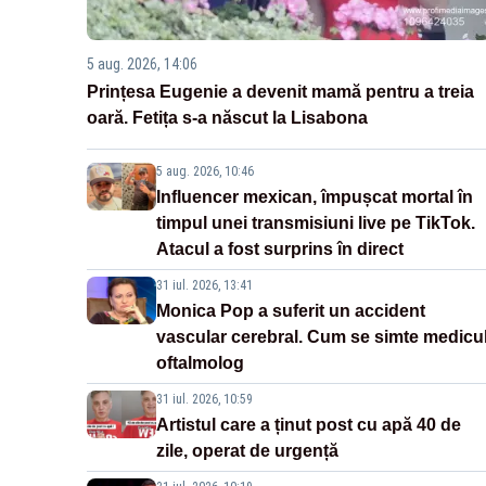
5 aug. 2026, 14:06
Prințesa Eugenie a devenit mamă pentru a treia
oară. Fetița s-a născut la Lisabona
5 aug. 2026, 10:46
Influencer mexican, împușcat mortal în
timpul unei transmisiuni live pe TikTok.
Atacul a fost surprins în direct
31 iul. 2026, 13:41
Monica Pop a suferit un accident
vascular cerebral. Cum se simte medicu
oftalmolog
31 iul. 2026, 10:59
Artistul care a ținut post cu apă 40 de
zile, operat de urgență