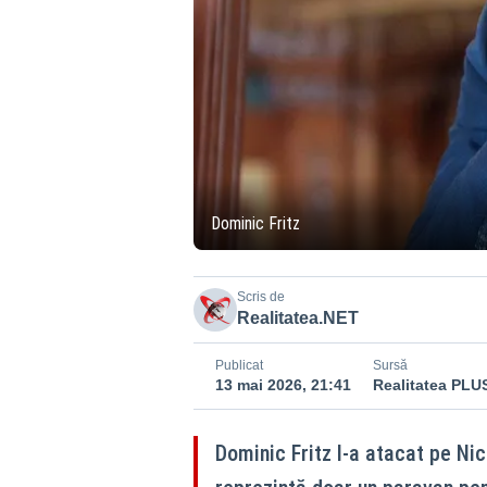
Dominic Fritz
Scris de
Realitatea.NET
Publicat
Sursă
13 mai 2026, 21:41
Realitatea PLU
Dominic Fritz l-a atacat pe Ni