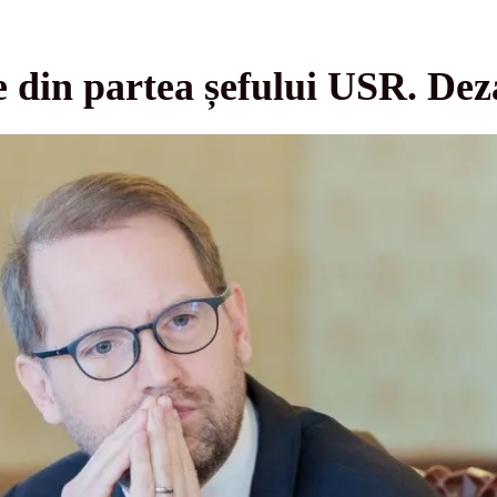
e din partea șefului USR. Dez