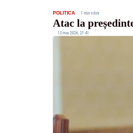
·
POLITICA
1 min citire
Atac la președint
13 mai 2026, 21:41