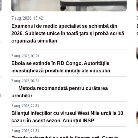
7 aug. 2026, 15:42
Examenul de medic specialist se schimbă din
2026. Subiecte unice în toată țara și probă scrisă
organizată simultan
7 aug. 2026, 09:38
Ebola se extinde în RD Congo. Autoritățile
investighează posibile mutații ale virusului
7 aug. 2026, 07:23
Metoda recomandată pentru curățarea
l
urechilor
6 aug. 2026, 22:53
Bilanțul infecțiilor cu virusul West Nile urcă la 10
cazuri în acest sezon. Anunțul INSP
6 aug. 2026, 21:53