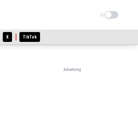
Schimba tema
X
TikTok
Advertising