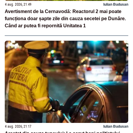
4 aug. 2026, 21:49
Iulian Budusan
Avertisment de la Cernavodă: Reactorul 2 mai poate
funcționa doar șapte zile din cauza secetei pe Dunăre.
Când ar putea fi repornită Unitatea 1
4 aug. 2026, 21:17
Iulian Budusan