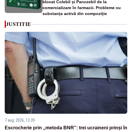
blocat Colebil și Panczebil de la
comercializare în farmacii. Probleme cu
substanța activă din compoziție
JUSTITIE
7 aug. 2026, 13:39
Escrocherie prin „metoda BNR”: trei ucraineni prinși în