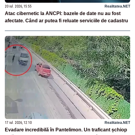
20 iul. 2026, 15:55
Realitatea.NET
Atac cibernetic la ANCPI: bazele de date nu au fost
afectate. Când ar putea fi reluate serviciile de cadastru
17 iul. 2026, 12:10
Realitatea.NET
Evadare incredibilă în Pantelimon. Un traficant șchiop