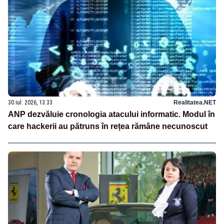
30 iul. 2026, 13:33
Realitatea.NET
ANP dezvăluie cronologia atacului informatic. Modul în
care hackerii au pătruns în rețea rămâne necunoscut