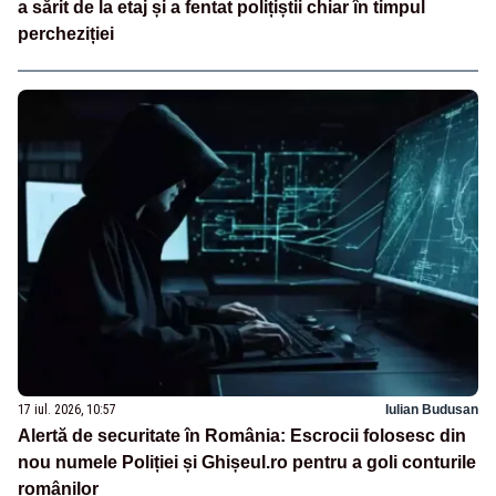
a sărit de la etaj și a fentat polițiștii chiar în timpul
percheziției
17 iul. 2026, 10:57
Iulian Budusan
Alertă de securitate în România: Escrocii folosesc din
nou numele Poliției și Ghișeul.ro pentru a goli conturile
românilor