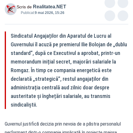
Realitatea.NET
Scris de
Publicat:
9 mai 2026, 15:26
Sindicatul Angajaților din Aparatul de Lucru al
Guvernului îl acuză pe premierul Ilie Bolojan de „dublu
standard”, după ce Executivul a aprobat, printr-un
memorandum inițial secret, majorări salariale la
Romgaz. În timp ce compania energetică este
declarată „strategică”, restul angajaților din
administrația centrală aud zilnic doar despre
austeritate și înghețări salariale, au transmis
sindicaliștii.
Guvernul justifică decizia prin nevoia de a păstra personalul
performant dintr-o companie implicată în proiecte majore.