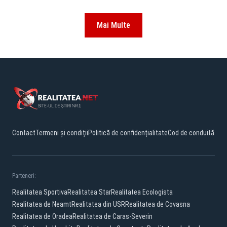
Mai Multe
Contact
Termeni și condiții
Politică de confidențialitate
Cod de conduită
Parteneri:
Realitatea Sportiva
Realitatea Star
Realitatea Ecologista
Realitatea de Neamt
Realitatea din USR
Realitatea de Covasna
Realitatea de Oradea
Realitatea de Caras-Severin