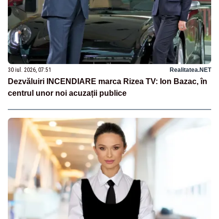
30 iul. 2026, 07:51
Realitatea.NET
Dezvăluiri INCENDIARE marca Rizea TV: Ion Bazac, în
centrul unor noi acuzații publice