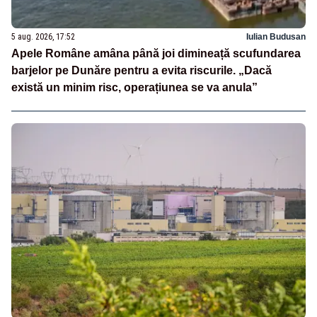
5 aug. 2026, 17:52
Iulian Budusan
Apele Române amâna până joi dimineață scufundarea
barjelor pe Dunăre pentru a evita riscurile. „Dacă
există un minim risc, operațiunea se va anula”