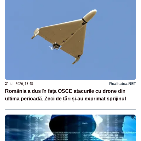
31 iul. 2026, 18:48
Realitatea.NET
România a dus în fața OSCE atacurile cu drone din
ultima perioadă. Zeci de țări și-au exprimat sprijinul