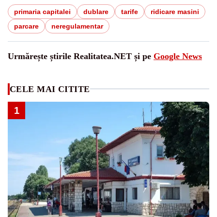
primaria capitalei
dublare
tarife
ridicare masini
parcare
neregulamentar
Urmărește știrile Realitatea.NET și pe
Google News
CELE MAI CITITE
1