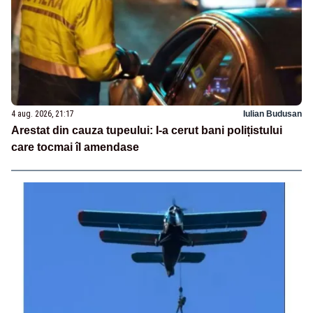
4 aug. 2026, 21:17
Iulian Budusan
Arestat din cauza tupeului: I-a cerut bani polițistului
care tocmai îl amendase