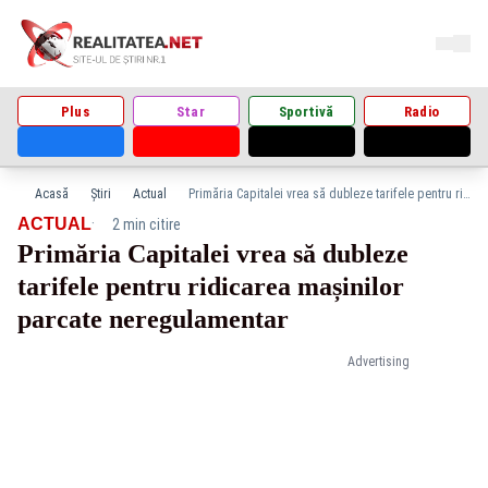
Plus
Star
Sportivă
Radio
Acasă
Știri
Actual
Primăria Capitalei vrea să dubleze tarifele pentru ridicarea mașinilor parcate neregulamentar
·
ACTUAL
2 min citire
Primăria Capitalei vrea să dubleze
tarifele pentru ridicarea mașinilor
parcate neregulamentar
Advertising