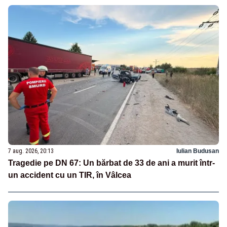
7 aug. 2026, 20:13
Iulian Budusan
Tragedie pe DN 67: Un bărbat de 33 de ani a murit într-
un accident cu un TIR, în Vâlcea