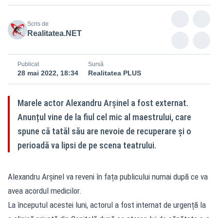
Scris de
Realitatea.NET
Publicat
Sursă
28 mai 2022, 18:34
Realitatea PLUS
Marele actor Alexandru Arșinel a fost externat.
Anunțul vine de la fiul cel mic al maestrului, care
spune că tatăl său are nevoie de recuperare și o
perioadă va lipsi de pe scena teatrului.
Alexandru Arșinel va reveni în fața publicului numai după ce va
avea acordul medicilor.
La începutul acestei luni, actorul a fost internat de urgență la