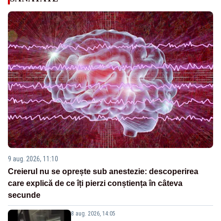
9 aug. 2026, 11:10
Creierul nu se oprește sub anestezie: descoperirea
care explică de ce îți pierzi conștiența în câteva
secunde
8 aug. 2026, 14:05