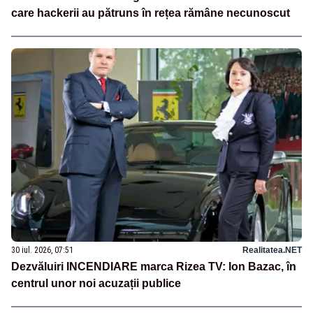
care hackerii au pătruns în rețea rămâne necunoscut
30 iul. 2026, 07:51
Realitatea.NET
Dezvăluiri INCENDIARE marca Rizea TV: Ion Bazac, în
centrul unor noi acuzații publice