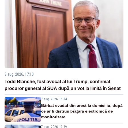
8 aug. 2026, 17:10
Todd Blanche, fost avocat al lui Trump, confirmat
procuror general al SUA după un vot la limită în Senat
7 aug. 2026, 15:34
Bărbat evadat din arest la domiciliu, după
ce ar fi distrus brățara electronică de
monitorizare
7 aug. 2026, 13:39