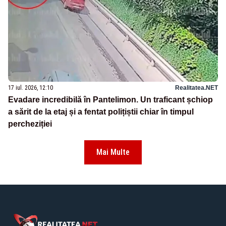
17 iul. 2026, 12:10
Realitatea.NET
Evadare incredibilă în Pantelimon. Un traficant șchiop
a sărit de la etaj și a fentat polițiștii chiar în timpul
percheziției
Mai Multe