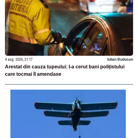
4 aug. 2026, 21:17
Iulian Budusan
Arestat din cauza tupeului: I-a cerut bani polițistului
care tocmai îl amendase