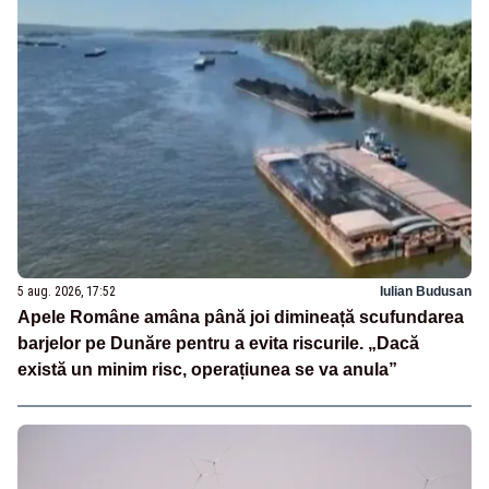
5 aug. 2026, 17:52
Iulian Budusan
Apele Române amâna până joi dimineață scufundarea
barjelor pe Dunăre pentru a evita riscurile. „Dacă
există un minim risc, operațiunea se va anula”