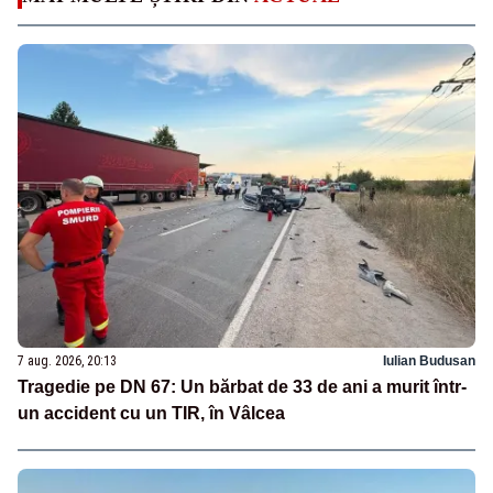
7 aug. 2026, 20:13
Iulian Budusan
Tragedie pe DN 67: Un bărbat de 33 de ani a murit într-
un accident cu un TIR, în Vâlcea