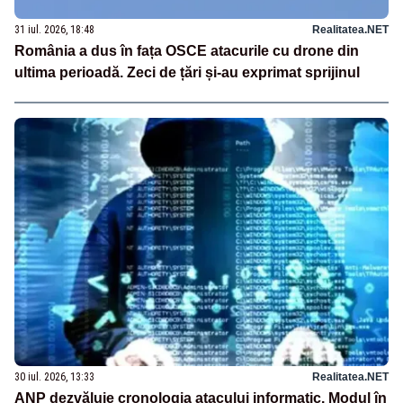
31 iul. 2026, 18:48
Realitatea.NET
România a dus în fața OSCE atacurile cu drone din
ultima perioadă. Zeci de țări și-au exprimat sprijinul
30 iul. 2026, 13:33
Realitatea.NET
ANP dezvăluie cronologia atacului informatic. Modul în