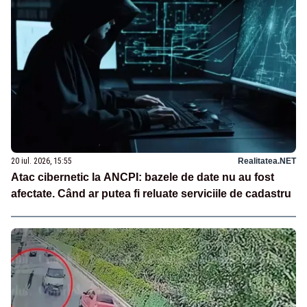
20 iul. 2026, 15:55
Realitatea.NET
Atac cibernetic la ANCPI: bazele de date nu au fost
afectate. Când ar putea fi reluate serviciile de cadastru