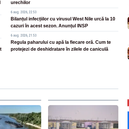
l
urechilor
6 aug. 2026, 22:53
Bilanțul infecțiilor cu virusul West Nile urcă la 10
cazuri în acest sezon. Anunțul INSP
6 aug. 2026, 21:53
Regula paharului cu apă la fiecare oră. Cum te
t
protejezi de deshidratare în zilele de caniculă