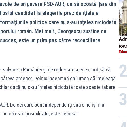
evoie de un guvern PSD-AUR, ca să scoată țara din
 Fostul candidat la alegerile prezidențiale a
ormațiunile politice care nu s-au înțeles niciodată
porului român. Mai mult, Georgescu susține că
succes, este un prim pas către reconciliere
Adm
toa
Educ
lice
de salvare a României și de redresare a ei. Eu pot să vă
câteva anterior. Politic înseamnă ca lumea să înțeleagă
iar dacă nu s-au înțeles niciodată toate aceste tabere
AUR. De cei care sunt independenți sau cine își mai
 nu că este posibilitate, este necesar.