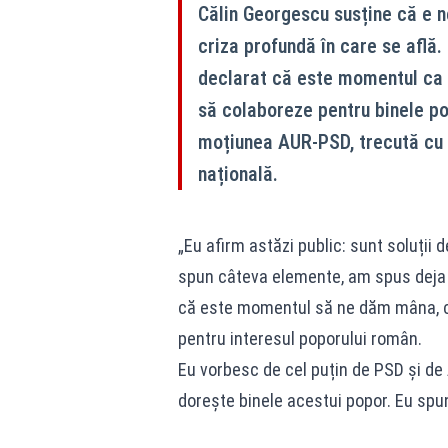
Călin Georgescu susține că e n
criza profundă în care se află.
declarat că este momentul ca f
să colaboreze pentru binele po
moțiunea AUR-PSD, trecută cu 
națională.
„Eu afirm astăzi public: sunt soluții 
spun câteva elemente, am spus deja 
că este momentul să ne dăm mâna, ch
pentru interesul poporului român.
Eu vorbesc de cel puțin de PSD și de 
dorește binele acestui popor. Eu spun