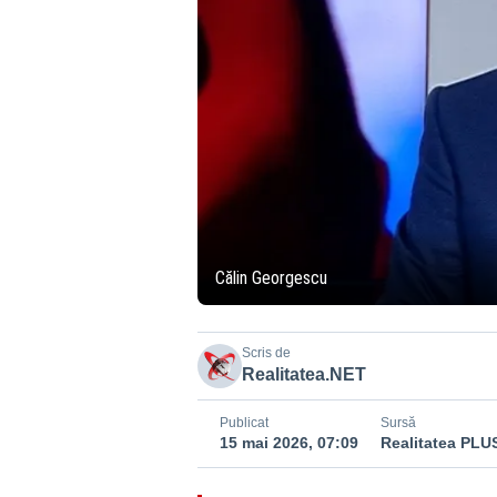
Călin Georgescu
Scris de
Realitatea.NET
Publicat
Sursă
15 mai 2026, 07:09
Realitatea PLU