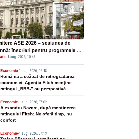
itere ASE 2026 – sesiunea de
mnă: înscrieri pentru programele de
atie
·
1 aug. 2026, 10:45
nță, masterat și doctorat
2
Economie
-
1 aug. 2026, 06:48
România a scăpat de retrogradarea
economiei. Agenția Fitch menține
ratingul „BBB-” cu perspectivă
negativă
3
Economie
-
1 aug. 2026, 07:02
Alexandru Nazare, după menținerea
ratingului Fitch: Ne oferă timp, nu
confort
Economie
-
1 aug. 2026, 07:13
Traian Băsescu îi torpilează pe