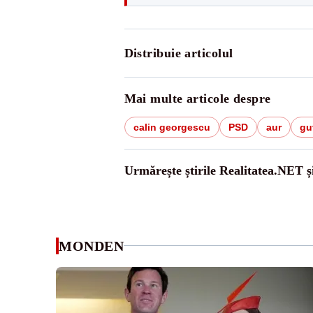
Distribuie articolul
Mai multe articole despre
calin georgescu
PSD
aur
gu
Urmărește știrile Realitatea.NET ș
MONDEN