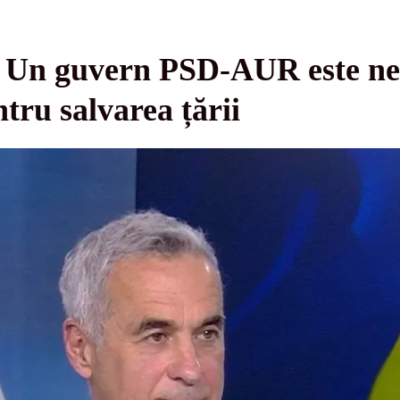
 Un guvern PSD-AUR este nec
ntru salvarea țării