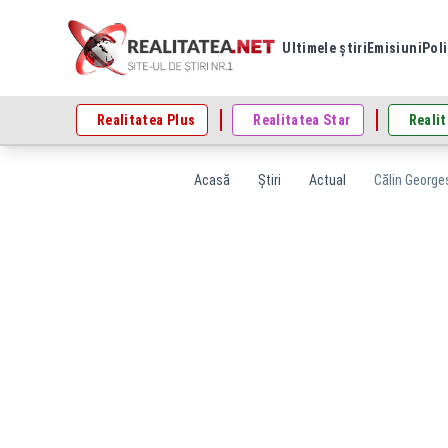
Ultimele știri
Emisiuni
Poli
Realitatea Plus
Realitatea Star
Realit
Acasă
Știri
Actual
Călin Georges