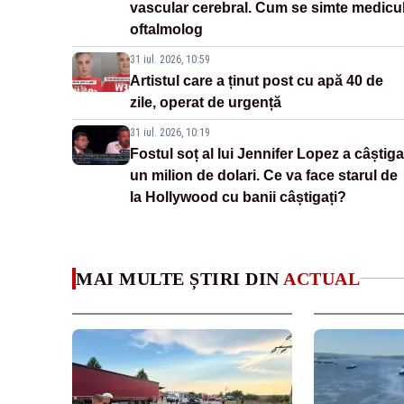
vascular cerebral. Cum se simte medicu
oftalmolog
31 iul. 2026, 10:59
Artistul care a ținut post cu apă 40 de
zile, operat de urgență
31 iul. 2026, 10:19
Fostul soț al lui Jennifer Lopez a câștiga
un milion de dolari. Ce va face starul de
la Hollywood cu banii câștigați?
MAI MULTE ȘTIRI DIN
ACTUAL