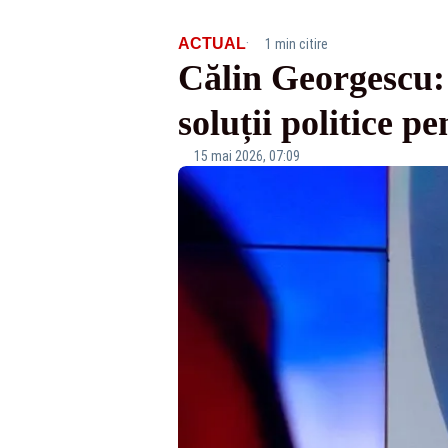
·
ACTUAL
1 min citire
Călin Georgescu:
soluții politice pe
15 mai 2026, 07:09