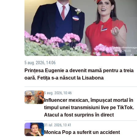
5 aug. 2026, 14:06
Prințesa Eugenie a devenit mamă pentru a treia
oară. Fetița s-a născut la Lisabona
5 aug. 2026, 10:46
Influencer mexican, împușcat mortal în
timpul unei transmisiuni live pe TikTok.
Atacul a fost surprins în direct
31 iul. 2026, 13:41
Monica Pop a suferit un accident